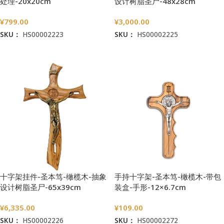
处理-20x20cm
设计树脂圣尸-48x28cm
¥
799.00
¥
3,000.00
SKU：
HS00002223
SKU：
HS00002225
加入购物车
加入购物车
十字架挂件-圣本笃-橄榄木-抽象
手持十字架-圣本笃-橄榄木-带包
设计树脂圣尸-65x39cm
装盒-手形-12×6.7cm
¥
6,335.00
¥
109.00
SKU：
HS00002226
SKU：
HS00002272