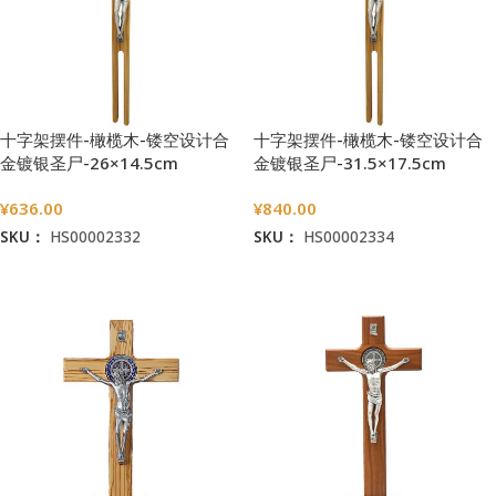
十字架摆件-橄榄木-镂空设计合
十字架摆件-橄榄木-镂空设计合
金镀银圣尸-26×14.5cm
金镀银圣尸-31.5×17.5cm
¥
636.00
¥
840.00
SKU：
HS00002332
SKU：
HS00002334
加入购物车
加入购物车