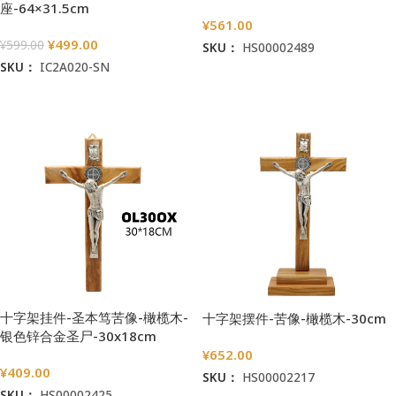
座-64×31.5cm
¥
561.00
¥
499.00
¥
599.00
SKU：
HS00002489
SKU：
IC2A020-SN
加入购物车
加入购物车
十字架挂件-圣本笃苦像-橄榄木-
十字架摆件-苦像-橄榄木-30cm
银色锌合金圣尸-30x18cm
¥
652.00
¥
409.00
SKU：
HS00002217
SKU：
HS00002425