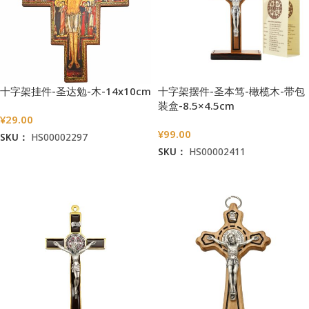
十字架挂件-圣达勉-木-14x10cm
十字架摆件-圣本笃-橄榄木-带包
装盒-8.5×4.5cm
¥
29.00
¥
99.00
SKU：
HS00002297
SKU：
HS00002411
加入购物车
加入购物车