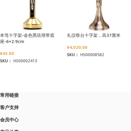
本笃十字架-金色黑珐琅带底
礼仪祭台十字架，高37厘米
座-6×2.9cm
¥
4,020.00
¥
43.00
SKU：
HS00008582
SKU：
HS00002413
加入购物车
加入购物车
常用链接
客户支持
会员中心