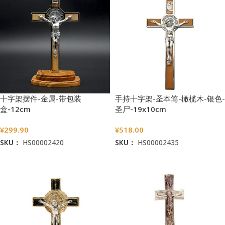
十字架摆件-金属-带包装
手持十字架-圣本笃-橄榄木-银色-
盒-12cm
圣尸-19x10cm
¥
299.90
¥
518.00
SKU：
HS00002420
SKU：
HS00002435
加入购物车
加入购物车