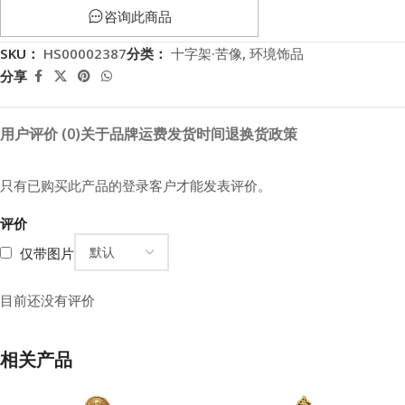
咨询此商品
SKU：
HS00002387
分类：
十字架·苦像
,
环境饰品
分享
用户评价 (0)
关于品牌
运费
发货时间
退换货政策
只有已购买此产品的登录客户才能发表评价。
评价
仅带图片
目前还没有评价
相关产品