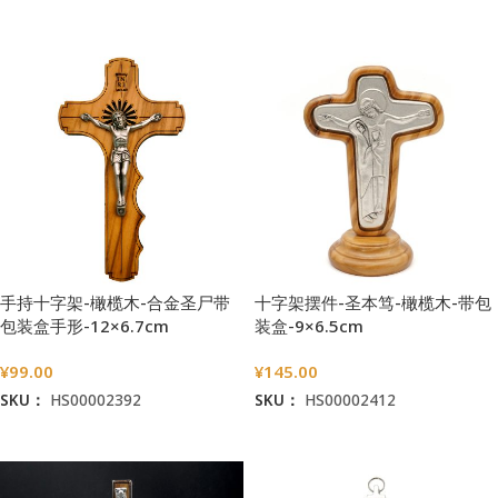
加入购物车
加入购物车
手持十字架-橄榄木-合金圣尸带
十字架摆件-圣本笃-橄榄木-带包
包装盒手形-12×6.7cm
装盒-9×6.5cm
¥
99.00
¥
145.00
SKU：
HS00002392
SKU：
HS00002412
加入购物车
加入购物车