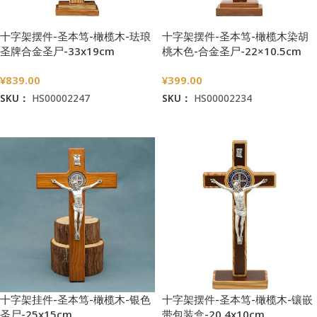
十字架摆件-圣本笃-橄榄木-珐琅
十字架摆件-圣本笃-橄榄木染胡
圣牌合金圣尸-33x19cm
桃木色-合金圣尸-22×10.5cm
¥
839.00
¥
399.00
SKU：
HS00002247
SKU：
HS00002234
加入购物车
加入购物车
十字架挂件-圣本笃-橄榄木-银色
十字架摆件-圣本笃-橄榄木-镶嵌
圣尸-25x15cm
带包装盒-20.4x10cm