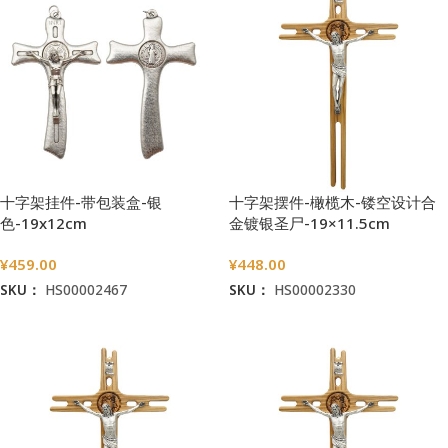
十字架挂件-带包装盒-银
十字架摆件-橄榄木-镂空设计合
色-19x12cm
金镀银圣尸-19×11.5cm
¥
459.00
¥
448.00
SKU：
HS00002467
SKU：
HS00002330
加入购物车
加入购物车