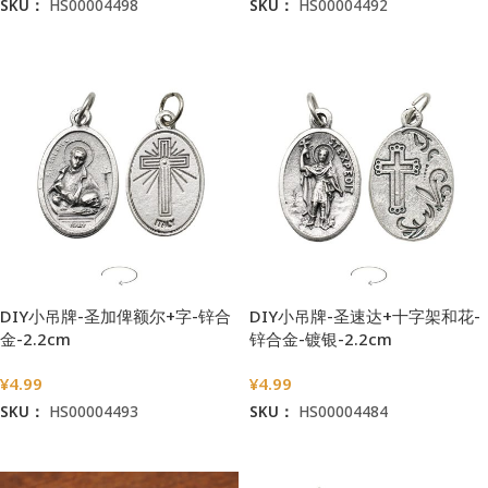
SKU：
HS00004498
SKU：
HS00004492
加入购物车
加入购物车
DIY小吊牌-圣加俾额尔+字-锌合
DIY小吊牌-圣速达+十字架和花-
金-2.2cm
锌合金-镀银-2.2cm
¥
4.99
¥
4.99
SKU：
HS00004493
SKU：
HS00004484
加入购物车
加入购物车