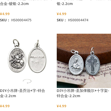
合金-镀银-2.2cm
银-2.2cm
¥
4.99
¥
4.99
SKU：
HS00004475
SKU：
HS00004474
加入购物车
加入购物车
DIY小吊牌-圣乔治+字-锌合
DIY小吊牌-圣加俾额尔+十字架-
金-2.2cm
锌合金-2.2cm
¥
4.99
¥
4.99