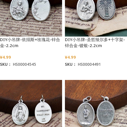
DIY小吊牌-依搦斯+玫瑰花-锌合
DIY小吊牌-圣哲辣尔多+十字架-
金-2.2cm
锌合金-镀银-2.2cm
¥
4.99
¥
4.99
SKU：
HS00004545
SKU：
HS00004491
加入购物车
加入购物车