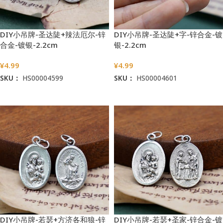
DIY小吊牌-圣达陡+辣法厄尔-锌
DIY小吊牌-圣达陡+字-锌合金-镀
合金-镀银-2.2cm
银-2.2cm
¥
4.99
¥
4.99
SKU：
HS00004599
SKU：
HS00004601
加入购物车
加入购物车
DIY小吊牌-若瑟+方济各和狼-锌
DIY小吊牌-若瑟+圣家-锌合金-镀