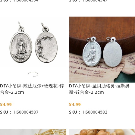
加入购物车
加入购物车
DIY小吊牌-辣法厄尔+玫瑰花-锌
DIY小吊牌-圣贝肋格灵·拉斯奥
合金-2.2cm
斯-锌合金-2.2cm
¥
4.99
¥
4.99
SKU：
HS00004587
SKU：
HS00004582
加入购物车
加入购物车