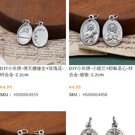
DIY小吊牌-傅天娜修女+玫瑰花-
DIY小吊牌-小德兰+耶稣圣心-锌
锌合金-2.2cm
合金-镀银-2.2cm
¥
4.99
¥
4.99
SKU：
HS00004555
SKU：
HS00004458
加入购物车
加入购物车