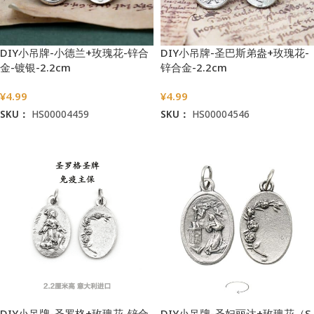
DIY小吊牌-小德兰+玫瑰花-锌合
DIY小吊牌-圣巴斯弟盎+玫瑰花-
金-镀银-2.2cm
锌合金-2.2cm
¥
4.99
¥
4.99
SKU：
HS00004459
SKU：
HS00004546
加入购物车
加入购物车
DIY小吊牌-圣罗格+玫瑰花-锌合
DIY小吊牌-圣妇丽达+玫瑰花（S.