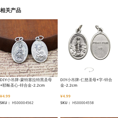
相关产品
DIY小吊牌-蒙特塞拉特黑圣母
DIY小吊牌-仁慈圣母+字-锌合
+耶稣圣心-锌合金-2.2cm
金-2.2cm
¥
4.99
¥
4.99
SKU：
HS00004562
SKU：
HS00004558
加入购物车
加入购物车