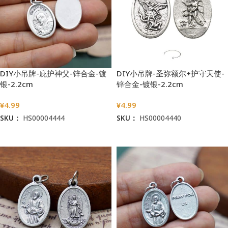
DIY小吊牌-庇护神父-锌合金-镀
DIY小吊牌-圣弥额尔+护守天使-
银-2.2cm
锌合金-镀银-2.2cm
¥
4.99
¥
4.99
SKU：
HS00004444
SKU：
HS00004440
加入购物车
加入购物车