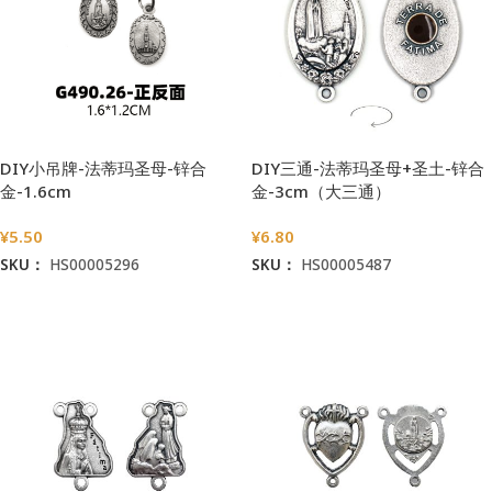
DIY小吊牌-法蒂玛圣母-锌合
DIY三通-法蒂玛圣母+圣土-锌合
金-1.6cm
金-3cm（大三通）
¥
5.50
¥
6.80
SKU：
HS00005296
SKU：
HS00005487
加入购物车
加入购物车