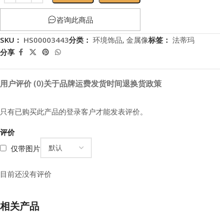
咨询此商品
SKU：
HS00003443
分类：
环境饰品
,
金属像
标签：
法蒂玛
分享
用户评价 (0)
关于品牌
运费
发货时间
退换货政策
只有已购买此产品的登录客户才能发表评价。
评价
仅带图片
目前还没有评价
相关产品