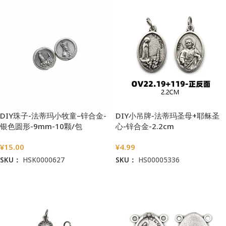
DIY珠子-法蒂玛小牧童–锌合金-
DIY小吊牌-法蒂玛圣母+耶稣圣
银色圆形-9mm-10颗/包
心-锌合金-2.2cm
¥
15.00
¥
4.99
SKU：
HSK0000627
SKU：
HS00005336
加入购物车
加入购物车