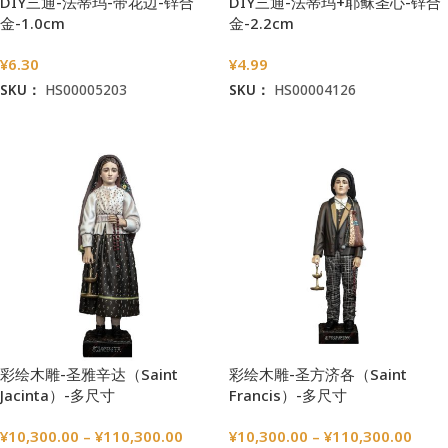
DIY三通-法蒂玛-带花边-锌合
DIY三通-法蒂玛+耶稣圣心-锌合
金-1.0cm
金-2.2cm
¥
6.30
¥
4.99
SKU：
HS00005203
SKU：
HS00004126
加入购物车
加入购物车
彩绘木雕-圣雅辛达（Saint
彩绘木雕-圣方济各（Saint
Jacinta）-多尺寸
Francis）-多尺寸
¥
10,300.00
–
¥
110,300.00
¥
10,300.00
–
¥
110,300.00