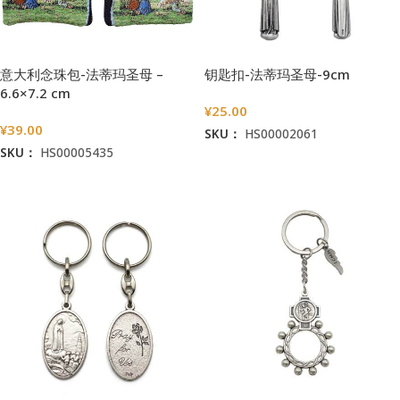
意大利念珠包-法蒂玛圣母 –
钥匙扣-法蒂玛圣母-9cm
6.6×7.2 cm
¥
25.00
¥
39.00
SKU：
HS00002061
SKU：
HS00005435
加入购物车
加入购物车