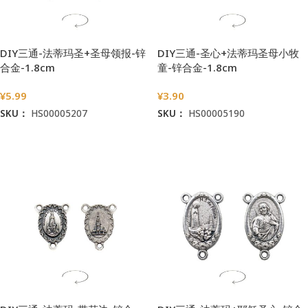
DIY三通-法蒂玛圣+圣母领报-锌
DIY三通-圣心+法蒂玛圣母小牧
合金-1.8cm
童-锌合金-1.8cm
¥
5.99
¥
3.90
SKU：
HS00005207
SKU：
HS00005190
加入购物车
加入购物车