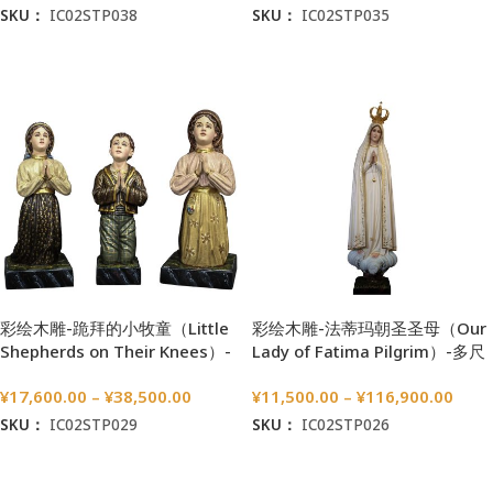
SKU：
IC02STP038
SKU：
IC02STP035
选择选项
选择选项
彩绘木雕-跪拜的小牧童（Little
彩绘木雕-法蒂玛朝圣圣母（Our
Shepherds on Their Knees）-
Lady of Fatima Pilgrim）-多尺
多尺寸
寸
¥
17,600.00
–
¥
38,500.00
¥
11,500.00
–
¥
116,900.00
SKU：
IC02STP029
SKU：
IC02STP026
选择选项
选择选项