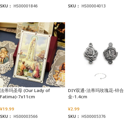
SKU：
HS00001846
SKU：
HS00004013
加入购物车
加入购物车
法蒂玛圣母 (Our Lady of
DIY双通-法蒂玛玫瑰花-锌合
Fatima)-7x11cm
金-1.4cm
¥
19.99
¥
2.99
SKU：
HS00003566
SKU：
HS00005376
加入购物车
加入购物车