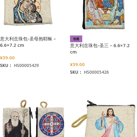
意大利念珠包-圣母抱耶稣 –
售罄
6.6×7.2 cm
意大利念珠包-圣三 – 6.6×7.2
cm
¥
39.00
¥
39.00
SKU：
HS00005429
SKU：
HS00005426
加入购物车
阅读更多