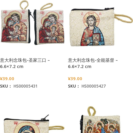
意大利念珠包-圣家三口 –
意大利念珠包-全能基督 –
6.6×7.2 cm
6.6×7.2 cm
¥
39.00
¥
39.00
SKU：
HS00005431
SKU：
HS00005427
加入购物车
加入购物车