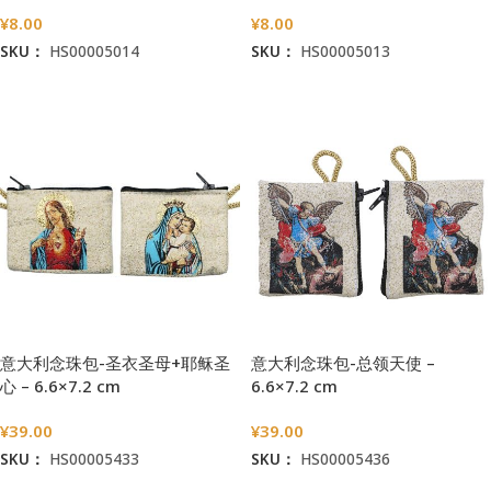
款-7x7cm厚度3.3cm
3.3cm
¥
8.00
¥
8.00
SKU：
HS00005014
SKU：
HS00005013
加入购物车
加入购物车
意大利念珠包-圣衣圣母+耶稣圣
意大利念珠包-总领天使 –
心 – 6.6×7.2 cm
6.6×7.2 cm
¥
39.00
¥
39.00
SKU：
HS00005433
SKU：
HS00005436
加入购物车
加入购物车