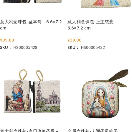
意大利念珠包-圣本笃 – 6.6×7.2
意大利念珠包-上主慈悲 –
cm
6.6×7.2 cm
¥
39.00
¥
39.00
SKU：
HS00005428
SKU：
HS00005432
加入购物车
加入购物车
意大利念珠包-庞贝玫瑰圣母 –
金属念珠包-卡通圣母抱子