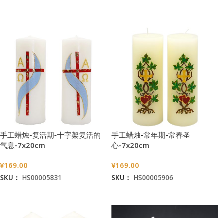
加入购物车
加入购物车
手工蜡烛-复活期-十字架复活的
手工蜡烛-常年期-常春圣
气息-7x20cm
心-7x20cm
¥
169.00
¥
169.00
SKU：
HS00005831
SKU：
HS00005906
加入购物车
加入购物车