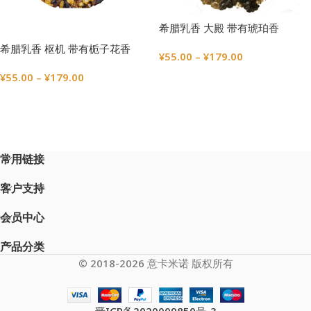
希腊乳香 大殿 带有琥珀香
希腊乳香 枢机 带有栀子花香
¥
55.00
–
¥
179.00
选择选项
¥
55.00
–
¥
179.00
选择选项
常用链接
客户支持
会员中心
产品分类
© 2018-2026 意卡米诺 版权所有
晋ICP备2020009850号-3