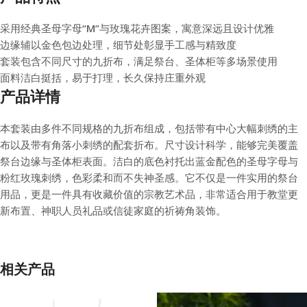
采用经典圣母字母“M”与玫瑰花卉图案，寓意深远且设计优雅
边缘辅以金色包边处理，细节处彰显手工感与精致度
套装包含不同尺寸的九折布，满足祭台、圣体柜等多场景使用
面料洁白挺括，易于打理，长久保持庄重外观
产品详情
本套装由多件不同规格的九折布组成，包括带有中心大幅刺绣的主
布以及带有角落小刺绣的配套折布。尺寸设计科学，能够完美覆盖
祭台边缘与圣体柜表面。洁白的底色衬托出蓝金配色的圣母字母与
粉红玫瑰刺绣，色彩柔和而不失神圣感。它不仅是一件实用的祭台
用品，更是一件具有收藏价值的宗教艺术品，非常适合用于教堂更
新布置、神职人员礼品或信徒家庭的祈祷角装饰。
相关产品