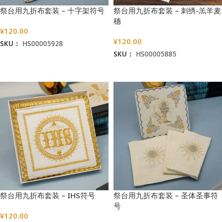
祭台用九折布套装 – 十字架符号
祭台用九折布套装 – 刺绣-羔羊麦
穗
¥
120.00
¥
120.00
SKU：
HS00005928
SKU：
HS00005885
加入购物车
加入购物车
祭台用九折布套装 – IHS符号
祭台用九折布套装 – 圣体圣事符
号
¥
120.00