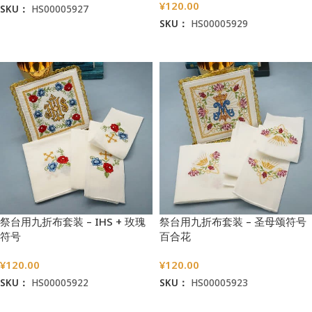
¥
120.00
SKU：
HS00005927
SKU：
HS00005929
加入购物车
加入购物车
祭台用九折布套装 – IHS + 玫瑰
祭台用九折布套装 – 圣母颂符号
符号
百合花
¥
120.00
¥
120.00
SKU：
HS00005922
SKU：
HS00005923
加入购物车
加入购物车