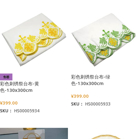
彩色刺绣祭台布-绿
售罄
色-130x300cm
彩色刺绣祭台布-黄
色-130x300cm
¥
399.00
¥
399.00
SKU：
HS00005933
SKU：
HS00005934
加入购物车
阅读更多