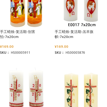
手工蜡烛-复活期-别害
手工蜡烛-复活期-羔羊旗
怕-7x20cm
帜-7x20cm
¥
169.00
¥
169.00
SKU：
HS00005911
SKU：
HS00005876
加入购物车
加入购物车