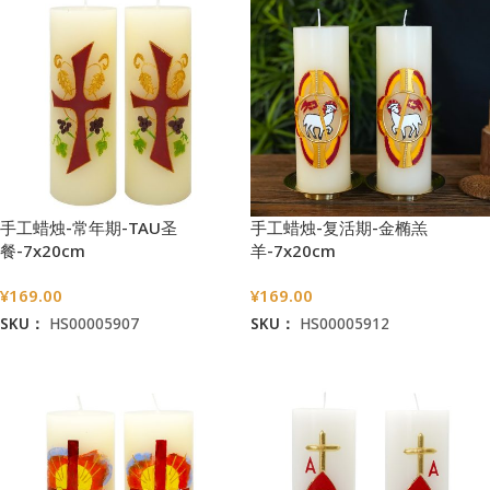
手工蜡烛-常年期-TAU圣
手工蜡烛-复活期-金椭羔
餐-7x20cm
羊-7x20cm
¥
169.00
¥
169.00
SKU：
HS00005907
SKU：
HS00005912
加入购物车
加入购物车