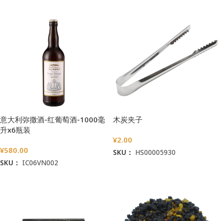
意大利弥撒酒-红葡萄酒-1000毫
木炭夹子
升x6瓶装
¥
2.00
¥
580.00
SKU：
HS00005930
SKU：
IC06VN002
加入购物车
加入购物车