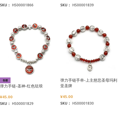
SKU：
HS00001866
SKU：
HS00001839
加入购物车
加入购物车
弹力手链手串-上主慈悲圣母玛利
售罄
亚圣牌
弹力手链-圣神-红色珐琅
¥
45.00
¥
45.00
SKU：
HS00001830
SKU：
HS00001829
加入购物车
阅读更多