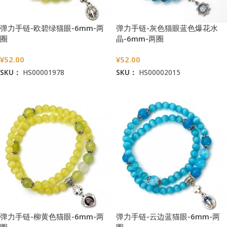
弹力手链-欧碧绿猫眼-6mm-两
弹力手链-灰色猫眼蓝色爆花水
圈
晶-6mm-两圈
¥
52.00
¥
52.00
SKU：
HS00001978
SKU：
HS00002015
加入购物车
加入购物车
弹力手链-柳黄色猫眼-6mm-两
弹力手链-云边蓝猫眼-6mm-两