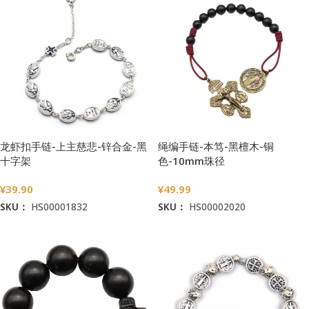
龙虾扣手链-上主慈悲-锌合金-黑
绳编手链-本笃-黑檀木-铜
十字架
色-10mm珠径
¥
39.90
¥
49.99
SKU：
HS00001832
SKU：
HS00002020
加入购物车
加入购物车