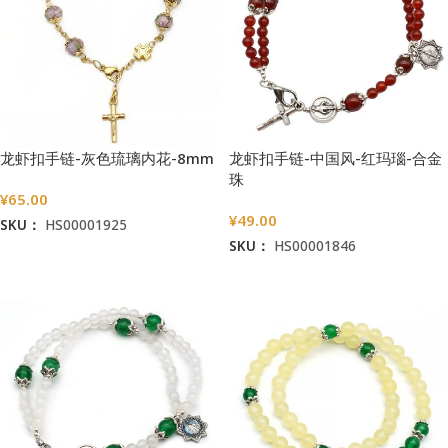
龙虾扣手链-灰色琉璃内花-8mm
龙虾扣手链-中国风-红玛瑙-合金
珠
¥
65.00
¥
49.00
SKU：
HS00001925
SKU：
HS00001846
加入购物车
加入购物车