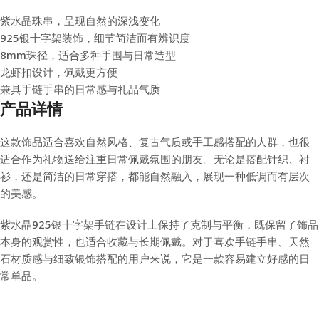
紫水晶珠串，呈现自然的深浅变化
925银十字架装饰，细节简洁而有辨识度
8mm珠径，适合多种手围与日常造型
龙虾扣设计，佩戴更方便
兼具手链手串的日常感与礼品气质
产品详情
这款饰品适合喜欢自然风格、复古气质或手工感搭配的人群，也很
适合作为礼物送给注重日常佩戴氛围的朋友。无论是搭配针织、衬
衫，还是简洁的日常穿搭，都能自然融入，展现一种低调而有层次
的美感。
紫水晶925银十字架手链在设计上保持了克制与平衡，既保留了饰品
本身的观赏性，也适合收藏与长期佩戴。对于喜欢手链手串、天然
石材质感与细致银饰搭配的用户来说，它是一款容易建立好感的日
常单品。