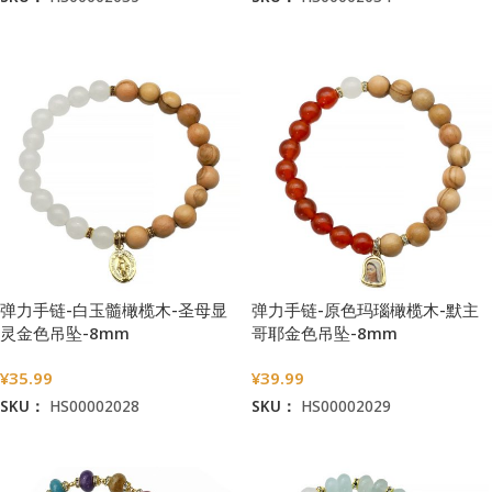
加入购物车
加入购物车
弹力手链-白玉髓橄榄木-圣母显
弹力手链-原色玛瑙橄榄木-默主
灵金色吊坠-8mm
哥耶金色吊坠-8mm
¥
35.99
¥
39.99
SKU：
HS00002028
SKU：
HS00002029
加入购物车
加入购物车