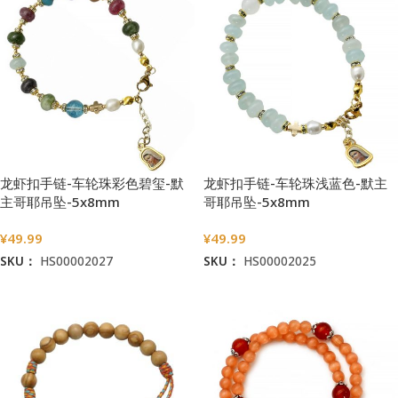
龙虾扣手链-车轮珠彩色碧玺-默
龙虾扣手链-车轮珠浅蓝色-默主
主哥耶吊坠-5x8mm
哥耶吊坠-5x8mm
¥
49.99
¥
49.99
SKU：
HS00002027
SKU：
HS00002025
加入购物车
加入购物车