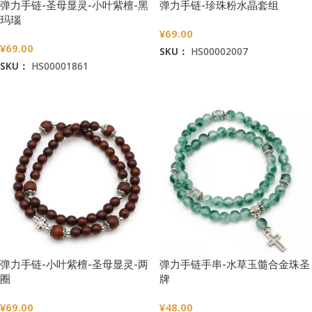
弹力手链-圣母显灵-小叶紫檀-黑
弹力手链-珍珠粉水晶套组
玛瑙
¥
69.00
¥
69.00
SKU：
HS00002007
SKU：
HS00001861
加入购物车
加入购物车
弹力手链-小叶紫檀-圣母显灵-两
弹力手链手串-水草玉髓合金珠圣
圈
牌
¥
69.00
¥
48.00