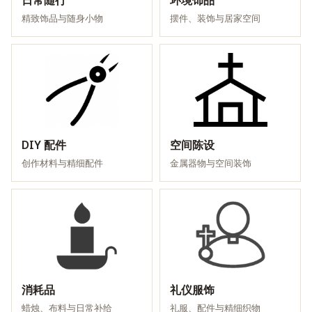
日常随行
环境饰品
精致饰品与随身小物
摆件、装饰与居家空间
DIY 配件
空间陈设
创作材料与精细配件
金属器物与空间装饰
消耗品
礼仪服饰
蜡烛、布料与日常补给
礼服、配件与精细织物