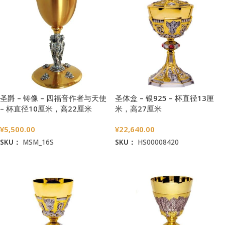
圣爵 – 铸像 – 四福音作者与天使
圣体盒 – 银925 – 杯直径13厘
– 杯直径10厘米，高22厘米
米，高27厘米
¥
5,500.00
¥
22,640.00
SKU：
MSM_16S
SKU：
HS00008420
加入购物车
加入购物车