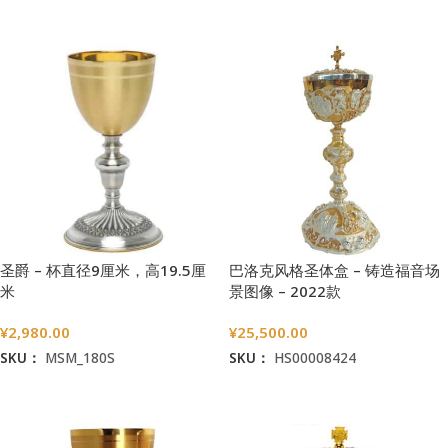
加入购物车
加入购物车
圣爵 – 杯直径9厘米，高19.5厘
巴洛克风格圣体盒 – 铸造福音场
米
景图像 – 2022款
¥
2,980.00
¥
25,500.00
SKU：
MSM_180S
SKU：
HS00008424
加入购物车
加入购物车