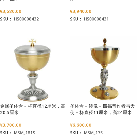
¥
3,680.00
¥
3,940.00
SKU：
HS00008432
SKU：
HS00008431
加入购物车
加入购物车
金属圣体盒 – 杯直径12厘米，高
圣体盒 – 铸像 – 四福音作者与天
20.5厘米
使 – 杯直径11厘米，高24厘米
¥
3,780.00
¥
6,680.00
SKU：
MSM_181S
SKU：
MSM_17S