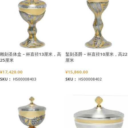
雕刻圣体盒 – 杯直径13厘米，高
錾刻圣爵 – 杯直径10厘米，高22
25厘米
厘米
¥
17,420.00
¥
15,860.00
SKU：
HS00008403
SKU：
HS00008402
加入购物车
加入购物车