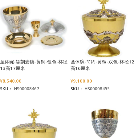
圣体碗-錾刻麦穗-黄铜-银色-杯径
圣体碗-简约-黄铜-双色-杯径12
13高17厘米
高16厘米
¥
8,540.00
¥
9,100.00
SKU：
HS00008467
SKU：
HS00008455
加入购物车
加入购物车