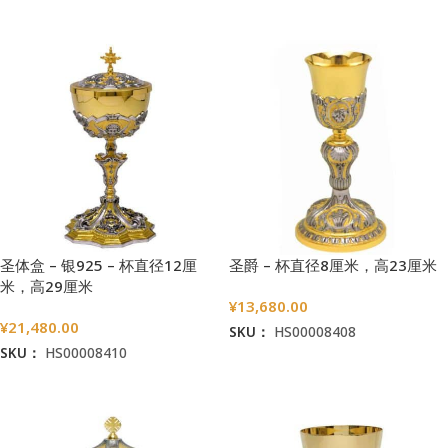
加入购物车
加入购物车
圣体盒 – 银925 – 杯直径12厘
圣爵 – 杯直径8厘米，高23厘米
米，高29厘米
¥
13,680.00
¥
21,480.00
SKU：
HS00008408
SKU：
HS00008410
加入购物车
加入购物车