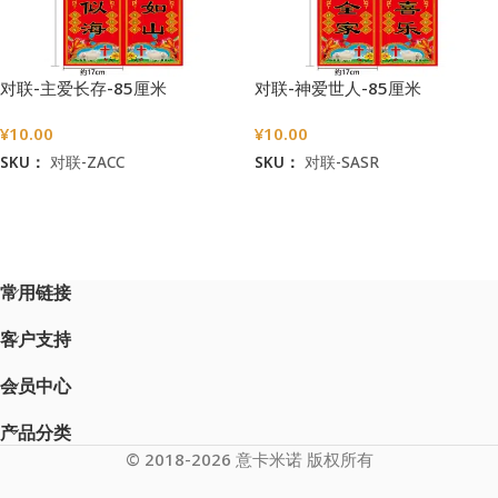
对联-主爱长存-85厘米
对联-神爱世人-85厘米
¥
10.00
¥
10.00
SKU：
对联-ZACC
SKU：
对联-SASR
加入购物车
加入购物车
常用链接
客户支持
会员中心
产品分类
© 2018-2026 意卡米诺 版权所有