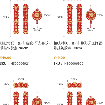
植绒对联一套-带磁吸-平安喜乐-
植绒对联一套-带磁吸-天主降福-
带挂钩胶点-98cm
带挂钩胶点-98cm
¥
49.00
¥
49.00
SKU：
HS00006921
SKU：
HS00006920
加入购物车
加入购物车