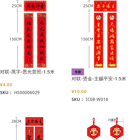
对联-黑字-恩光普照-1.5米
售罄
对联-烫金-主赐平安-1.5米
¥
4.00
¥
10.00
SKU：
HS00006029
SKU：
IC08-W016
加入购物车
阅读更多