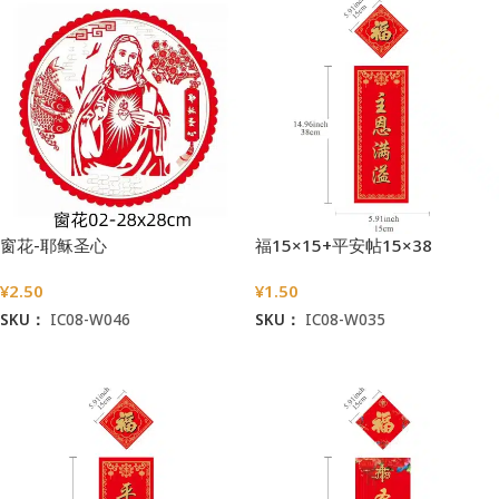
窗花-耶稣圣心
福15×15+平安帖15×38
¥
2.50
¥
1.50
SKU：
IC08-W046
SKU：
IC08-W035
加入购物车
加入购物车