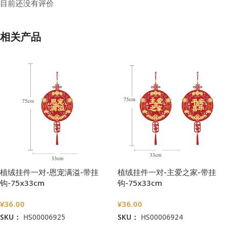
目前还没有评价
相关产品
植绒挂件一对-恩宠满溢-带挂
植绒挂件一对-主爱之家-带挂
钩-75x33cm
钩-75x33cm
¥
36.00
¥
36.00
SKU：
HS00006925
SKU：
HS00006924