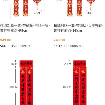
植绒对联一套-带磁吸-主赐平安-
植绒对联一套-带磁吸-天主赐福-
带挂钩胶点-98cm
带挂钩胶点-98cm
¥
49.00
¥
49.00
SKU：
HS00006919
SKU：
HS00006918
加入购物车
加入购物车