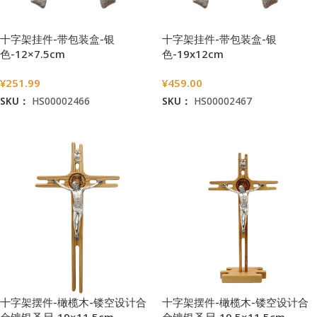
十字架挂件-带包装盒-银
十字架挂件-带包装盒-银
色-12×7.5cm
色-19x12cm
¥
251.99
¥
459.00
SKU：
HS00002466
SKU：
HS00002467
加入购物车
加入购物车
十字架摆件-橄榄木-镂空设计合
十字架摆件-橄榄木-镂空设计合
金镀银圣尸-19×11.5cm
金镀银圣尸-19.5×11.5cm