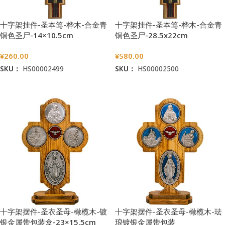
十字架挂件-圣本笃-桦木-合金青
十字架挂件-圣本笃-桦木-合金青
铜色圣尸-14×10.5cm
铜色圣尸-28.5x22cm
¥
260.00
¥
580.00
SKU：
HS00002499
SKU：
HS00002500
加入购物车
加入购物车
十字架摆件-圣衣圣母-橄榄木-镀
十字架摆件-圣衣圣母-橄榄木-珐
银金属带包装盒-23×15.5cm
琅镀银金属带包装