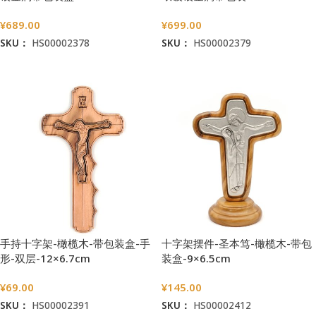
盒-23×15.5cm
¥
689.00
¥
699.00
SKU：
HS00002378
SKU：
HS00002379
加入购物车
加入购物车
手持十字架-橄榄木-带包装盒-手
十字架摆件-圣本笃-橄榄木-带包
形-双层-12×6.7cm
装盒-9×6.5cm
¥
69.00
¥
145.00
SKU：
HS00002391
SKU：
HS00002412