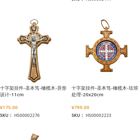
加入购物车
加入购物车
十字架挂件-圣本笃-橄榄木-异形
十字架挂件-圣本笃-橄榄木-珐琅
设计-11cm
处理-20x20cm
¥
175.00
¥
799.00
SKU：
HS00002276
SKU：
HS00002223
加入购物车
加入购物车