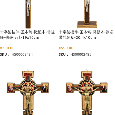
十字架挂件-圣本笃-橄榄木-带挂
十字架摆件-圣本笃-橄榄木-镶嵌
绳-镶嵌设计-19x10cm
带包装盒-20.4x10cm
¥
380.00
¥
599.00
SKU：
HS00002484
SKU：
HS00002485
加入购物车
加入购物车