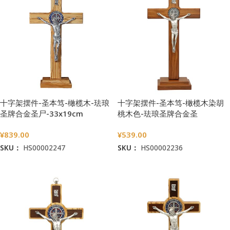
十字架摆件-圣本笃-橄榄木-珐琅
十字架摆件-圣本笃-橄榄木染胡
圣牌合金圣尸-33x19cm
桃木色-珐琅圣牌合金圣
尸-27x15cm
¥
839.00
¥
539.00
SKU：
HS00002247
SKU：
HS00002236
加入购物车
加入购物车