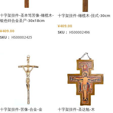
十字架挂件-圣本笃苦像-橄榄木-
十字架挂件-橄榄木-挂式-30cm
银色锌合金圣尸-30x18cm
¥
409.00
¥
409.00
SKU：
HS00002496
SKU：
HS00002425
加入购物车
加入购物车
十字架挂件-苦像-合金-金
十字架挂件-圣达勉-木