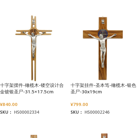
加入购物车
加入购物车
十字架摆件-橄榄木-镂空设计合
十字架挂件-圣本笃-橄榄木-银色
金镀银圣尸-31.5×17.5cm
圣尸-30x19cm
¥
840.00
¥
799.00
SKU：
HS00002334
SKU：
HS00002246
加入购物车
加入购物车