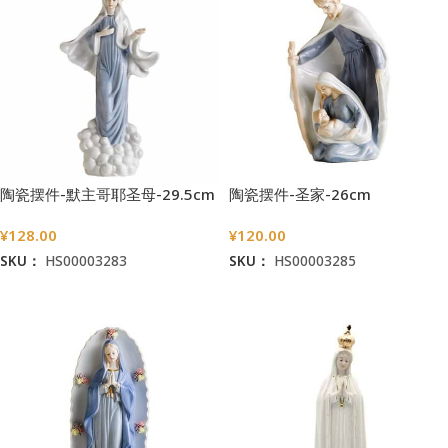
陶瓷摆件-默主哥耶圣母-29.5cm
陶瓷摆件-圣家-26cm
¥
128.00
¥
120.00
SKU：
HS00003283
SKU：
HS00003285
加入购物车
加入购物车