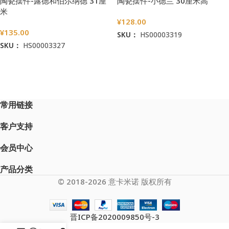
陶瓷摆件-露德和伯尔纳德 31厘
陶瓷摆件-小德兰 30厘米高
米
¥
128.00
¥
135.00
SKU：
HS00003319
SKU：
HS00003327
加入购物车
加入购物车
常用链接
客户支持
会员中心
产品分类
© 2018-2026 意卡米诺 版权所有
晋ICP备2020009850号-3