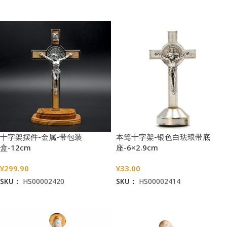
加入购物车
加入购物车
十字架摆件-金属-带包装
本笃十字架-银色白珐琅带底
盒-12cm
座-6×2.9cm
¥
299.90
¥
33.00
SKU：
HS00002420
SKU：
HS00002414
加入购物车
加入购物车