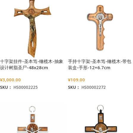
十字架挂件-圣本笃-橄榄木-抽象
手持十字架-圣本笃-橄榄木-带包
设计树脂圣尸-48x28cm
装盒-手形-12×6.7cm
¥
3,000.00
¥
109.00
SKU：
HS00002225
SKU：
HS00002272
加入购物车
加入购物车