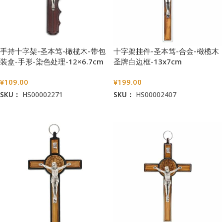
手持十字架-圣本笃-橄榄木-带包
十字架挂件-圣本笃-合金-橄榄木
装盒-手形-染色处理-12×6.7cm
圣牌白边框-13x7cm
¥
109.00
¥
199.00
SKU：
HS00002271
SKU：
HS00002407
加入购物车
加入购物车