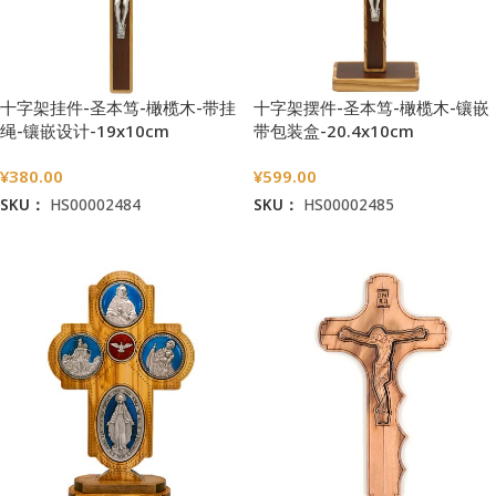
十字架挂件-圣本笃-橄榄木-带挂
十字架摆件-圣本笃-橄榄木-镶嵌
绳-镶嵌设计-19x10cm
带包装盒-20.4x10cm
¥
380.00
¥
599.00
SKU：
HS00002484
SKU：
HS00002485
加入购物车
加入购物车