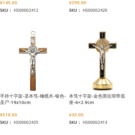
¥
145.00
¥
299.90
SKU：
HS00002412
SKU：
HS00002420
加入购物车
加入购物车
手持十字架-圣本笃-橄榄木-银色-
本笃十字架-金色黑珐琅带底
圣尸-19x10cm
座-6×2.9cm
¥
518.00
¥
43.00
SKU：
HS00002435
SKU：
HS00002413
加入购物车
加入购物车