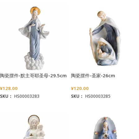
陶瓷摆件-默主哥耶圣母-29.5cm
陶瓷摆件-圣家-26cm
¥
128.00
¥
120.00
SKU：
HS00003283
SKU：
HS00003285
加入购物车
加入购物车