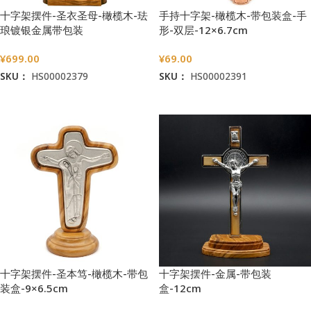
十字架摆件-圣衣圣母-橄榄木-珐
手持十字架-橄榄木-带包装盒-手
琅镀银金属带包装
形-双层-12×6.7cm
盒-23×15.5cm
¥
699.00
¥
69.00
SKU：
HS00002379
SKU：
HS00002391
加入购物车
加入购物车
十字架摆件-圣本笃-橄榄木-带包
十字架摆件-金属-带包装
装盒-9×6.5cm
盒-12cm