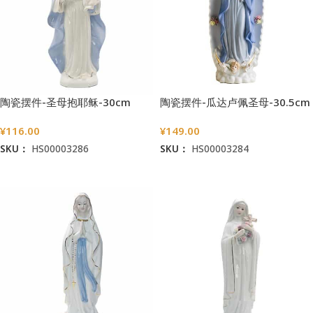
陶瓷摆件-圣母抱耶稣-30cm
陶瓷摆件-瓜达卢佩圣母-30.5cm
¥
116.00
¥
149.00
SKU：
HS00003286
SKU：
HS00003284
加入购物车
加入购物车