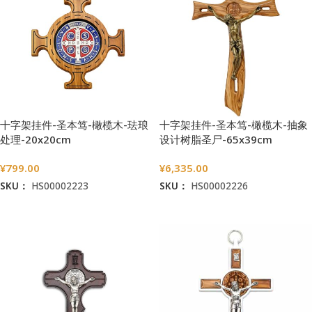
十字架挂件-圣本笃-橄榄木-珐琅
十字架挂件-圣本笃-橄榄木-抽象
处理-20x20cm
设计树脂圣尸-65x39cm
¥
799.00
¥
6,335.00
SKU：
HS00002223
SKU：
HS00002226
加入购物车
加入购物车