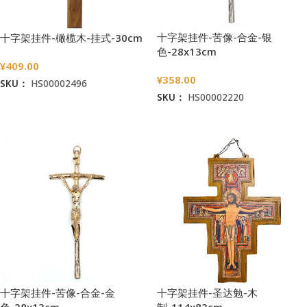
十字架挂件-苦像-合金-银
十字架挂件-橄榄木-挂式-30cm
色-28x13cm
¥
409.00
¥
358.00
SKU：
HS00002496
SKU：
HS00002220
加入购物车
加入购物车
十字架挂件-苦像-合金-金
十字架挂件-圣达勉-木
色-28x13cm
制-114x83cm