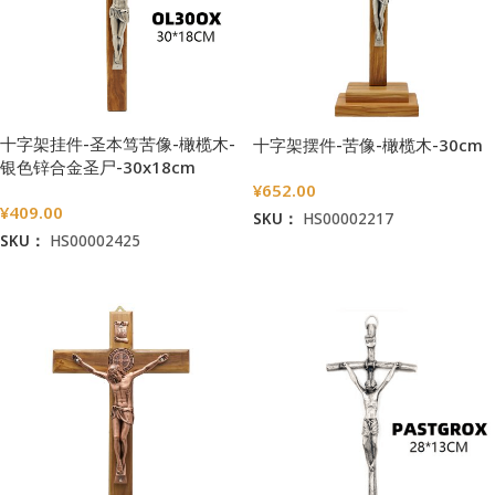
十字架挂件-圣本笃苦像-橄榄木-
十字架摆件-苦像-橄榄木-30cm
银色锌合金圣尸-30x18cm
¥
652.00
¥
409.00
SKU：
HS00002217
SKU：
HS00002425
加入购物车
加入购物车