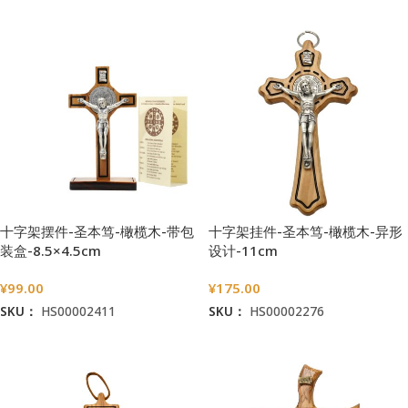
十字架摆件-圣本笃-橄榄木-带包
十字架挂件-圣本笃-橄榄木-异形
装盒-8.5×4.5cm
设计-11cm
¥
99.00
¥
175.00
SKU：
HS00002411
SKU：
HS00002276
加入购物车
加入购物车