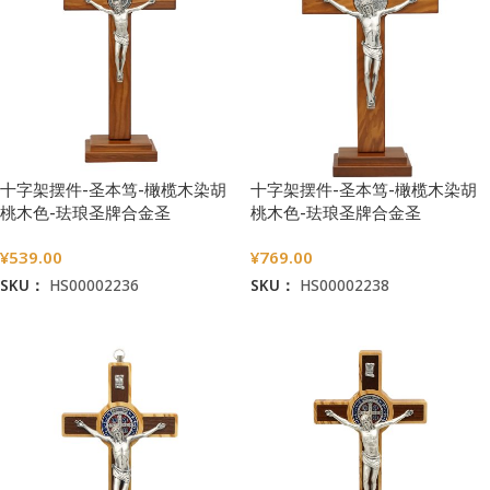
十字架摆件-圣本笃-橄榄木染胡
十字架摆件-圣本笃-橄榄木染胡
桃木色-珐琅圣牌合金圣
桃木色-珐琅圣牌合金圣
尸-27x15cm
尸-33x19cm
¥
539.00
¥
769.00
SKU：
HS00002236
SKU：
HS00002238
加入购物车
加入购物车