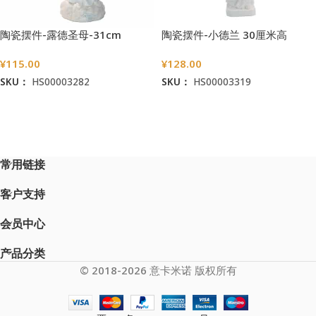
陶瓷摆件-露德圣母-31cm
陶瓷摆件-小德兰 30厘米高
¥
115.00
¥
128.00
SKU：
HS00003282
SKU：
HS00003319
加入购物车
加入购物车
常用链接
客户支持
会员中心
产品分类
© 2018-2026 意卡米诺 版权所有