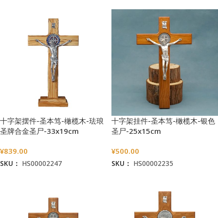
十字架摆件-圣本笃-橄榄木-珐琅
十字架挂件-圣本笃-橄榄木-银色
圣牌合金圣尸-33x19cm
圣尸-25x15cm
¥
839.00
¥
500.00
SKU：
HS00002247
SKU：
HS00002235
加入购物车
加入购物车