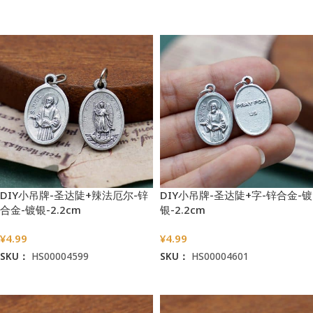
加入购物车
加入购物车
DIY小吊牌-圣达陡+辣法厄尔-锌
DIY小吊牌-圣达陡+字-锌合金-镀
合金-镀银-2.2cm
银-2.2cm
¥
4.99
¥
4.99
SKU：
HS00004599
SKU：
HS00004601
加入购物车
加入购物车