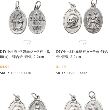
DIY小吊牌-圣妇丽达+圣神（S.
DIY小吊牌-庇护神父+圣家-锌合
Rita）-锌合金-镀银-2.2cm
金-镀银-2.2cm
¥
4.99
¥
4.99
SKU：
HS00004430
SKU：
HS00004446
加入购物车
加入购物车