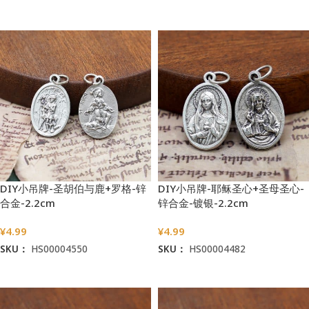
加入购物车
加入购物车
DIY小吊牌-圣胡伯与鹿+罗格-锌
DIY小吊牌-耶稣圣心+圣母圣心-
合金-2.2cm
锌合金-镀银-2.2cm
¥
4.99
¥
4.99
SKU：
HS00004550
SKU：
HS00004482
加入购物车
加入购物车