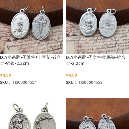
DIY小吊牌-圣维特+十字架-锌合
DIY小吊牌-圣文生·德保禄-锌合
金-镀银-2.2cm
金-2.2cm
¥
4.99
¥
4.99
SKU：
HS00004554
SKU：
HS00004552
加入购物车
加入购物车