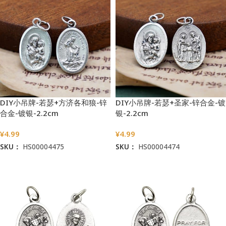
DIY小吊牌-若瑟+方济各和狼-锌
DIY小吊牌-若瑟+圣家-锌合金-镀
合金-镀银-2.2cm
银-2.2cm
¥
4.99
¥
4.99
SKU：
HS00004475
SKU：
HS00004474
加入购物车
加入购物车