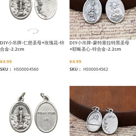
DIY小吊牌-仁慈圣母+玫瑰花-锌
DIY小吊牌-蒙特塞拉特黑圣母
合金-2.2cm
+耶稣圣心-锌合金-2.2cm
¥
4.99
¥
4.99
SKU：
HS00004560
SKU：
HS00004562
加入购物车
加入购物车