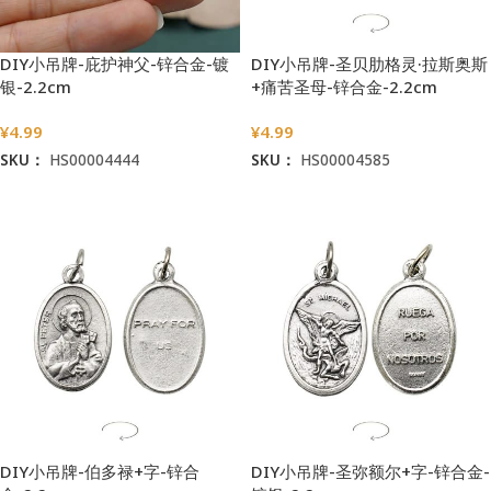
DIY小吊牌-庇护神父-锌合金-镀
DIY小吊牌-圣贝肋格灵·拉斯奥斯
银-2.2cm
+痛苦圣母-锌合金-2.2cm
¥
4.99
¥
4.99
SKU：
HS00004444
SKU：
HS00004585
加入购物车
加入购物车
DIY小吊牌-伯多禄+字-锌合
DIY小吊牌-圣弥额尔+字-锌合金-