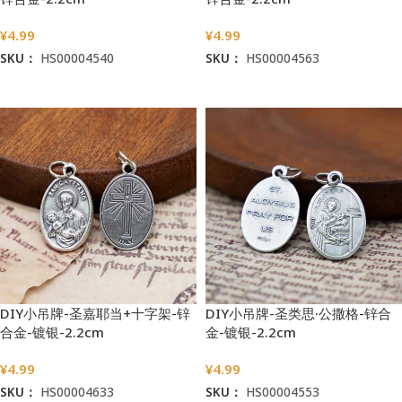
¥
4.99
¥
4.99
SKU：
HS00004540
SKU：
HS00004563
加入购物车
加入购物车
DIY小吊牌-圣嘉耶当+十字架-锌
DIY小吊牌-圣类思·公撒格-锌合
合金-镀银-2.2cm
金-镀银-2.2cm
¥
4.99
¥
4.99
SKU：
HS00004633
SKU：
HS00004553