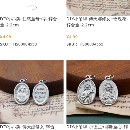
DIY小吊牌-仁慈圣母+字-锌合
DIY小吊牌-傅天娜修女+玫瑰花-
金-2.2cm
锌合金-2.2cm
¥
4.99
¥
4.99
SKU：
HS00004558
SKU：
HS00004555
加入购物车
加入购物车
DIY小吊牌-傅天娜修女-锌合
DIY小吊牌-小德兰+耶稣圣心-锌