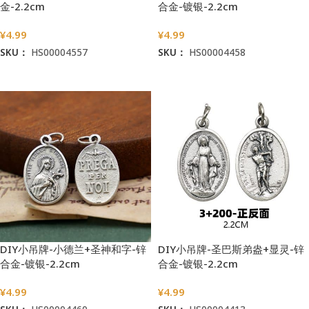
金-2.2cm
合金-镀银-2.2cm
¥
4.99
¥
4.99
SKU：
HS00004557
SKU：
HS00004458
加入购物车
加入购物车
DIY小吊牌-小德兰+圣神和字-锌
DIY小吊牌-圣巴斯弟盎+显灵-锌
合金-镀银-2.2cm
合金-镀银-2.2cm
¥
4.99
¥
4.99