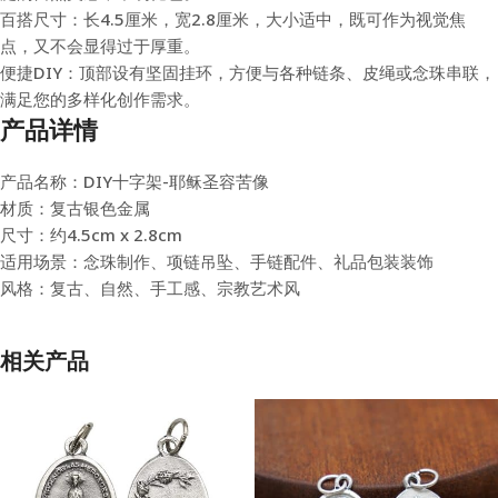
百搭尺寸：长4.5厘米，宽2.8厘米，大小适中，既可作为视觉焦
点，又不会显得过于厚重。
便捷DIY：顶部设有坚固挂环，方便与各种链条、皮绳或念珠串联，
满足您的多样化创作需求。
产品详情
产品名称：DIY十字架-耶稣圣容苦像
材质：复古银色金属
尺寸：约4.5cm x 2.8cm
适用场景：念珠制作、项链吊坠、手链配件、礼品包装装饰
风格：复古、自然、手工感、宗教艺术风
相关产品