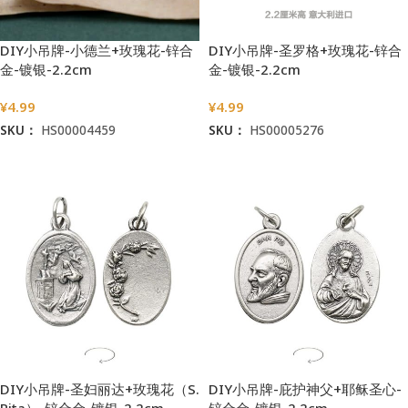
DIY小吊牌-小德兰+玫瑰花-锌合
DIY小吊牌-圣罗格+玫瑰花-锌合
金-镀银-2.2cm
金-镀银-2.2cm
¥
4.99
¥
4.99
SKU：
HS00004459
SKU：
HS00005276
加入购物车
加入购物车
DIY小吊牌-圣妇丽达+玫瑰花（S.
DIY小吊牌-庇护神父+耶稣圣心-
Rita）-锌合金-镀银-2.2cm
锌合金-镀银-2.2cm