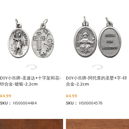
加入购物车
加入购物车
DIY小吊牌-圣速达+十字架和花-
DIY小吊牌-阿托查的圣婴+字-锌
锌合金-镀银-2.2cm
合金-2.2cm
¥
4.99
¥
4.99
SKU：
HS00004484
SKU：
HS00004576
加入购物车
加入购物车