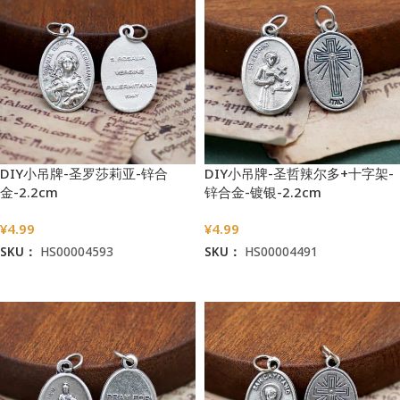
DIY小吊牌-圣罗莎莉亚-锌合
DIY小吊牌-圣哲辣尔多+十字架-
金-2.2cm
锌合金-镀银-2.2cm
¥
4.99
¥
4.99
SKU：
HS00004593
SKU：
HS00004491
加入购物车
加入购物车