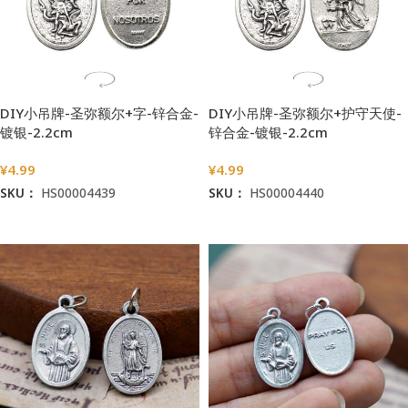
DIY小吊牌-圣弥额尔+字-锌合金-
DIY小吊牌-圣弥额尔+护守天使-
镀银-2.2cm
锌合金-镀银-2.2cm
¥
4.99
¥
4.99
SKU：
HS00004439
SKU：
HS00004440
加入购物车
加入购物车