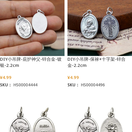
DIY小吊牌-庇护神父-锌合金-镀
DIY小吊牌-保禄+十字架-锌合
银-2.2cm
金-2.2cm
¥
4.99
¥
4.99
SKU：
HS00004444
SKU：
HS00004496
加入购物车
加入购物车