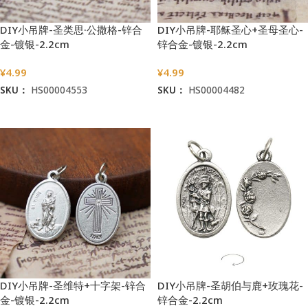
DIY小吊牌-圣类思·公撒格-锌合
DIY小吊牌-耶稣圣心+圣母圣心-
金-镀银-2.2cm
锌合金-镀银-2.2cm
¥
4.99
¥
4.99
SKU：
HS00004553
SKU：
HS00004482
加入购物车
加入购物车
DIY小吊牌-圣维特+十字架-锌合
DIY小吊牌-圣胡伯与鹿+玫瑰花-
金-镀银-2.2cm
锌合金-2.2cm