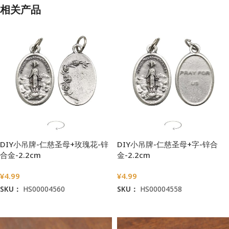
相关产品
DIY小吊牌-仁慈圣母+玫瑰花-锌
DIY小吊牌-仁慈圣母+字-锌合
合金-2.2cm
金-2.2cm
¥
4.99
¥
4.99
SKU：
HS00004560
SKU：
HS00004558
加入购物车
加入购物车