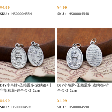
¥
4.99
¥
4.99
SKU：
HS00004554
SKU：
HS00004548
加入购物车
加入购物车
DIY小吊牌-圣赖孟多·农纳都+十
DIY小吊牌-圣赖孟多·农纳都-锌
字架和花-锌合金-2.2cm
合金-2.2cm
¥
4.99
¥
4.99
SKU：
HS00004591
SKU：
HS00004590