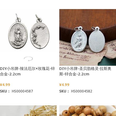
加入购物车
加入购物车
DIY小吊牌-辣法厄尔+玫瑰花-锌
DIY小吊牌-圣贝肋格灵·拉斯奥
合金-2.2cm
斯-锌合金-2.2cm
¥
4.99
¥
4.99
SKU：
HS00004587
SKU：
HS00004582
加入购物车
加入购物车