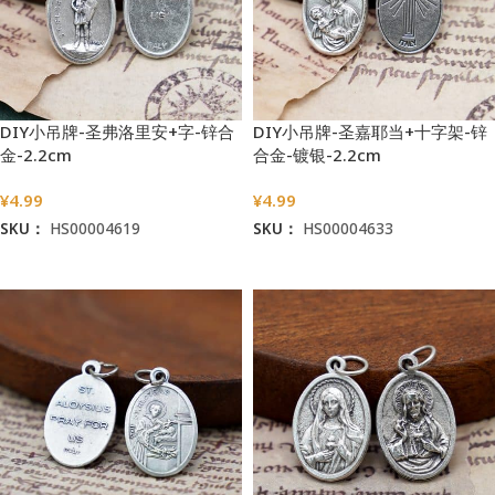
DIY小吊牌-圣弗洛里安+字-锌合
DIY小吊牌-圣嘉耶当+十字架-锌
金-2.2cm
合金-镀银-2.2cm
¥
4.99
¥
4.99
SKU：
HS00004619
SKU：
HS00004633
加入购物车
加入购物车