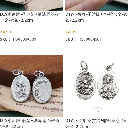
DIY小吊牌-圣达陡+辣法厄尔-锌
DIY小吊牌-圣达陡+字-锌合金-镀
合金-镀银-2.2cm
银-2.2cm
¥
4.99
¥
4.99
SKU：
HS00004599
SKU：
HS00004601
加入购物车
加入购物车
DIY小吊牌-若瑟+玫瑰花-锌合金-
DIY小吊牌-圣乔治+耶稣圣心-锌
镀银-2.2cm
合金-2.2cm