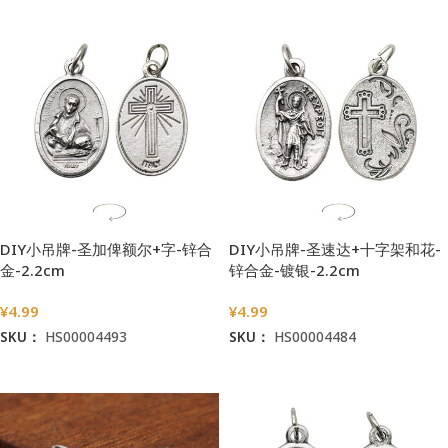
DIY小吊牌-圣加俾额尔+字-锌合
DIY小吊牌-圣速达+十字架和花-
金-2.2cm
锌合金-镀银-2.2cm
¥
4.99
¥
4.99
SKU：
HS00004493
SKU：
HS00004484
加入购物车
加入购物车