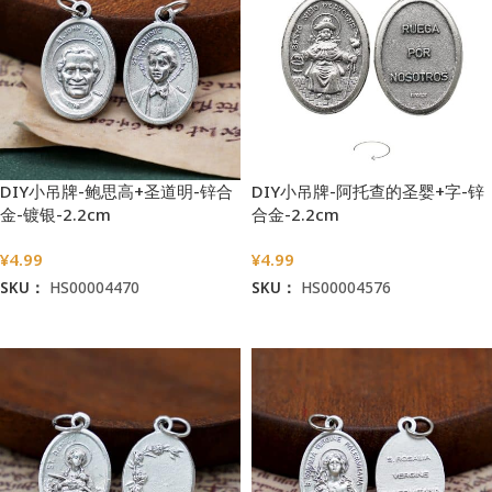
DIY小吊牌-鲍思高+圣道明-锌合
DIY小吊牌-阿托查的圣婴+字-锌
金-镀银-2.2cm
合金-2.2cm
¥
4.99
¥
4.99
SKU：
HS00004470
SKU：
HS00004576
加入购物车
加入购物车