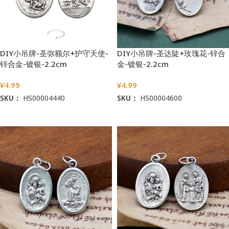
DIY小吊牌-圣弥额尔+护守天使-
DIY小吊牌-圣达陡+玫瑰花-锌合
锌合金-镀银-2.2cm
金-镀银-2.2cm
¥
4.99
¥
4.99
SKU：
HS00004440
SKU：
HS00004600
加入购物车
加入购物车