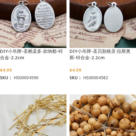
DIY小吊牌-圣赖孟多·农纳都-锌
DIY小吊牌-圣贝肋格灵·拉斯奥
合金-2.2cm
斯-锌合金-2.2cm
¥
4.99
¥
4.99
SKU：
HS00004590
SKU：
HS00004582
加入购物车
加入购物车