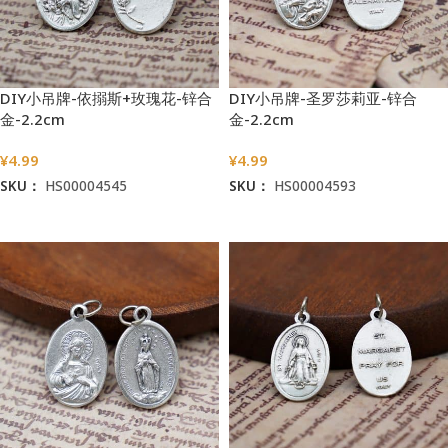
DIY小吊牌-依搦斯+玫瑰花-锌合
DIY小吊牌-圣罗莎莉亚-锌合
金-2.2cm
金-2.2cm
¥
4.99
¥
4.99
SKU：
HS00004545
SKU：
HS00004593
加入购物车
加入购物车