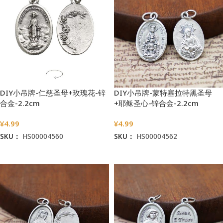
DIY小吊牌-仁慈圣母+玫瑰花-锌
DIY小吊牌-蒙特塞拉特黑圣母
合金-2.2cm
+耶稣圣心-锌合金-2.2cm
¥
4.99
¥
4.99
SKU：
HS00004560
SKU：
HS00004562
加入购物车
加入购物车