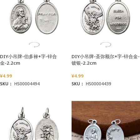
DIY小吊牌-伯多禄+字-锌合
DIY小吊牌-圣弥额尔+字-锌合金-
金-2.2cm
镀银-2.2cm
¥
4.99
¥
4.99
SKU：
HS00004494
SKU：
HS00004439
加入购物车
加入购物车