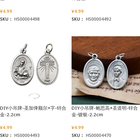
¥
4.99
¥
4.99
SKU：
HS00004498
SKU：
HS00004492
加入购物车
加入购物车
DIY小吊牌-圣加俾额尔+字-锌合
DIY小吊牌-鲍思高+圣道明-锌合
金-2.2cm
金-镀银-2.2cm
¥
4.99
¥
4.99
SKU：
HS00004493
SKU：
HS00004470