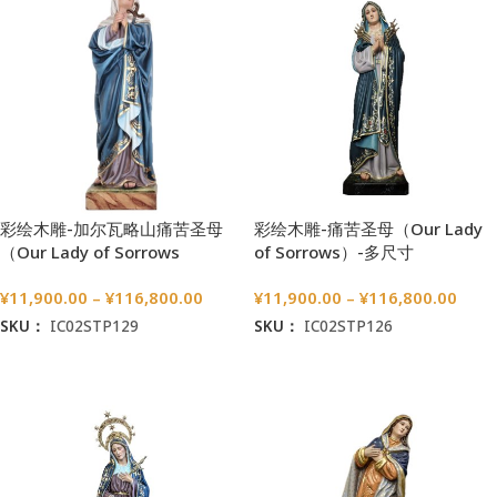
彩绘木雕-加尔瓦略山痛苦圣母
彩绘木雕-痛苦圣母（Our Lady
（Our Lady of Sorrows
of Sorrows）-多尺寸
“Calvary”）-多尺寸
¥
11,900.00
–
¥
116,800.00
¥
11,900.00
–
¥
116,800.00
SKU：
IC02STP129
SKU：
IC02STP126
选择选项
选择选项