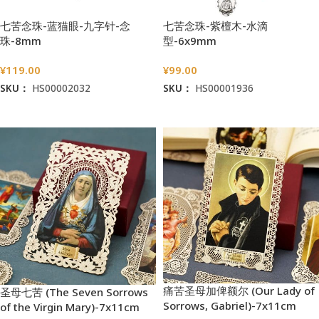
七苦念珠-蓝猫眼-九字针-念
七苦念珠-紫檀木-水滴
珠-8mm
型-6x9mm
¥
119.00
¥
99.00
SKU：
HS00002032
SKU：
HS00001936
加入购物车
加入购物车
痛苦圣母加俾额尔 (Our Lady of
圣母七苦 (The Seven Sorrows
Sorrows, Gabriel)-7x11cm
of the Virgin Mary)-7x11cm