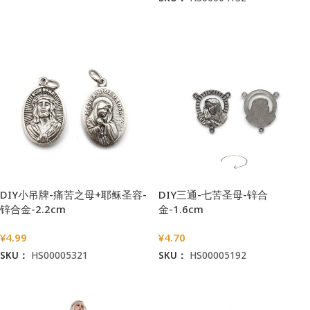
加入购物车
阅读更多
DIY小吊牌-痛苦之母+耶稣圣容-
DIY三通-七苦圣母-锌合
锌合金-2.2cm
金-1.6cm
¥
4.99
¥
4.70
SKU：
HS00005321
SKU：
HS00005192
加入购物车
加入购物车