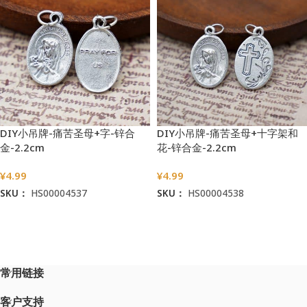
DIY小吊牌-痛苦圣母+字-锌合
DIY小吊牌-痛苦圣母+十字架和
金-2.2cm
花-锌合金-2.2cm
¥
4.99
¥
4.99
SKU：
HS00004537
SKU：
HS00004538
加入购物车
加入购物车
常用链接
客户支持