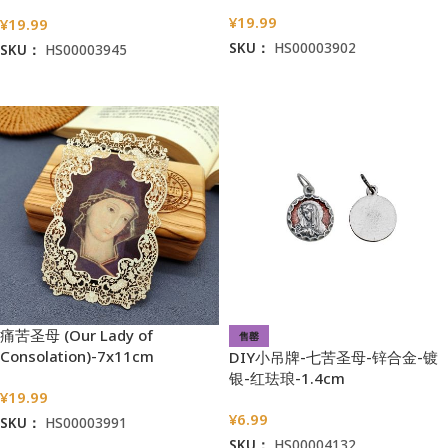
¥
19.99
¥
19.99
SKU：
HS00003902
SKU：
HS00003945
加入购物车
加入购物车
痛苦圣母 (Our Lady of
售罄
Consolation)-7x11cm
DIY小吊牌-七苦圣母-锌合金-镀
银-红珐琅-1.4cm
¥
19.99
¥
6.99
SKU：
HS00003991
SKU：
HS00004132