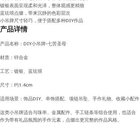
镀银表面呈现柔和光泽，整体观感更精致
蓝珐琅点缀，带来沉静的色彩层次
小吊牌尺寸轻巧，便于搭配多种DIY作品
产品详情
产品名称：DIY小吊牌-七苦圣母
材质：锌合金
工艺：镀银、蓝珐琅
尺寸：约1.4cm
适用场景：饰品DIY、串饰搭配、项链吊坠、手作礼物、收藏小配件
这类小吊牌适合与珠串、金属配件、手工链条等组合使用，也适合
作为带有礼品氛围的手作元素，点缀出更完整的作品风格。