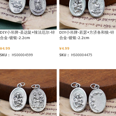
DIY小吊牌-圣达陡+辣法厄尔-锌
DIY小吊牌-若瑟+方济各和狼-锌
合金-镀银-2.2cm
合金-镀银-2.2cm
¥
4.99
¥
4.99
SKU：
HS00004599
SKU：
HS00004475
加入购物车
加入购物车