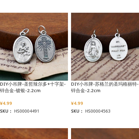
加入购物车
加入购物车
DIY小吊牌-圣哲辣尔多+十字架-
DIY小吊牌-苏格兰的圣玛格丽特-
锌合金-镀银-2.2cm
锌合金-2.2cm
¥
4.99
¥
4.99
SKU：
HS00004491
SKU：
HS00004563
加入购物车
加入购物车