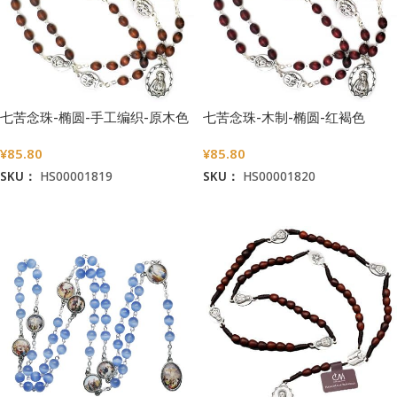
七苦念珠-椭圆-手工编织-原木色
七苦念珠-木制-椭圆-红褐色
¥
85.80
¥
85.80
SKU：
HS00001819
SKU：
HS00001820
加入购物车
加入购物车