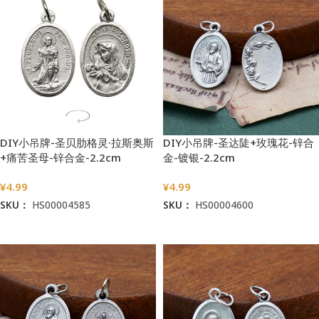
DIY小吊牌-圣贝肋格灵·拉斯奥斯
DIY小吊牌-圣达陡+玫瑰花-锌合
+痛苦圣母-锌合金-2.2cm
金-镀银-2.2cm
¥
4.99
¥
4.99
SKU：
HS00004585
SKU：
HS00004600
加入购物车
加入购物车