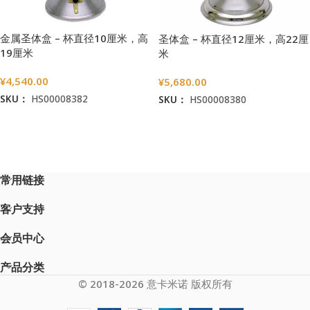
金属圣体盒 – 杯直径10厘米，高
圣体盒 – 杯直径12厘米，高22厘
19厘米
米
¥
4,540.00
¥
5,680.00
SKU：
HS00008382
SKU：
HS00008380
加入购物车
加入购物车
常用链接
客户支持
会员中心
产品分类
© 2018-2026 意卡米诺 版权所有