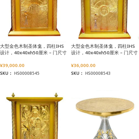
大型金色木制圣体龛，四柱IHS
大型金色木制圣体龛，四柱IHS
设计，40x40xh50厘米 – 门尺寸
设计，40x40xh50厘米 – 门尺寸
33×20厘米
33×20厘米
¥
39,000.00
¥
36,000.00
SKU：
HS00008545
SKU：
HS00008543
加入购物车
加入购物车