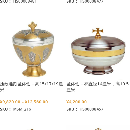
SKU：
HS00008481
SKU：
HS00008477
加入购物车
加入购物车
压纹雕刻圣体盒 – 高15/17/19厘
圣体盒 – 杯直径14厘米，高10.5
米
厘米
¥
9,820.00
–
¥
12,560.00
¥
4,200.00
SKU：
MSM_216
SKU：
HS00008457
选择选项
加入购物车