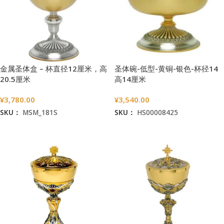
金属圣体盒 – 杯直径12厘米，高
圣体碗-低型-黄铜-银色-杯径14
20.5厘米
高14厘米
¥
3,780.00
¥
3,540.00
SKU：
MSM_181S
SKU：
HS00008425
加入购物车
加入购物车