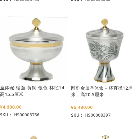
加入购物车
加入购物车
圣体碗-缎面-黄铜-银色-杯径14
雕刻金属圣体盒 – 杯直径12厘
高15.5厘米
米，高20.5厘米
¥
4,680.00
¥
6,480.00
SKU：
HS00005736
SKU：
HS00008397
加入购物车
加入购物车