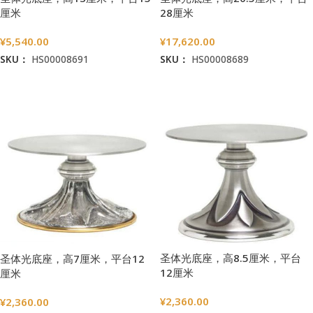
厘米
28厘米
¥
5,540.00
¥
17,620.00
SKU：
HS00008691
SKU：
HS00008689
加入购物车
加入购物车
圣体光底座，高8.5厘米，平台
圣体光底座，高7厘米，平台12
12厘米
厘米
¥
2,360.00
¥
2,360.00