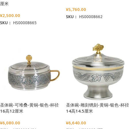
厘米
¥
5,760.00
¥
2,500.00
SKU：
HS00008662
SKU：
HS00008665
加入购物车
加入购物车
圣体碗-可堆叠-黄铜-银色-杯径
圣体碗-雕刻镌刻-黄铜-银色-杯径
16高12厘米
14高14.5厘米
¥
6,080.00
¥
6,640.00