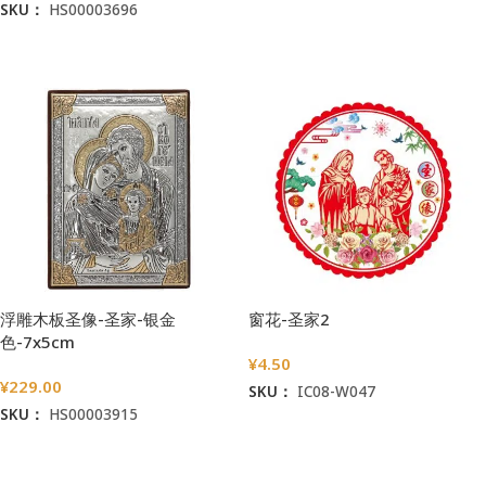
SKU：
HS00003696
加入购物车
加入购物车
浮雕木板圣像-圣家-银金
窗花-圣家2
色-7x5cm
¥
4.50
¥
229.00
SKU：
IC08-W047
SKU：
HS00003915
加入购物车
加入购物车