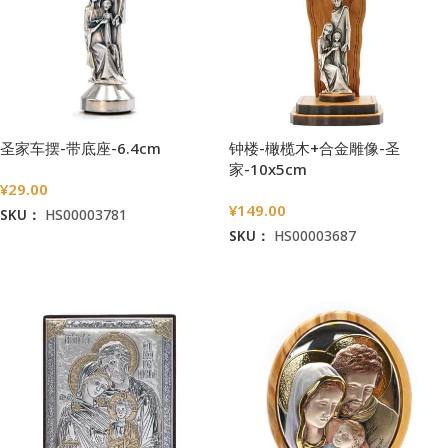
圣家车摆-带底座-6.4cm
钟楼-橄榄木+合金雕像-圣
家-10x5cm
¥
29.00
¥
149.00
SKU：
HS00003781
SKU：
HS00003687
加入购物车
加入购物车