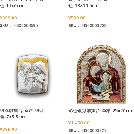
色-11x6cm
色-13×10.5cm
¥
399.00
¥
599.00
SKU：
HS00003695
SKU：
HS00003702
加入购物车
加入购物车
银浮雕摆台-圣家-银金
彩色银浮雕摆台-圣家-25x20cm
色-7×5.5cm
¥
1,450.00
¥
399.00
SKU：
HS00003827