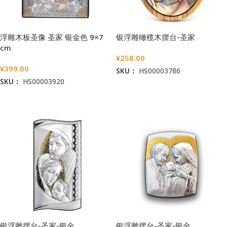
浮雕木板圣像 圣家 银金色 9×7
银浮雕橄榄木摆台-圣家
cm
¥
258.00
¥
399.00
SKU：
HS00003786
SKU：
HS00003920
加入购物车
加入购物车
银浮雕摆台-圣家-银金
银浮雕摆台-圣家-银金