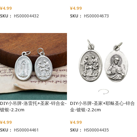
¥
4.99
¥
4.99
SKU：
HS00004432
SKU：
HS00004673
加入购物车
加入购物车
DIY小吊牌-洛雷托+圣家-锌合金-
DIY小吊牌-圣家+耶稣圣心-锌合
镀银-2.2cm
金-镀银-2.2cm
¥
4.99
¥
4.99
SKU：
HS00004461
SKU：
HS00004435