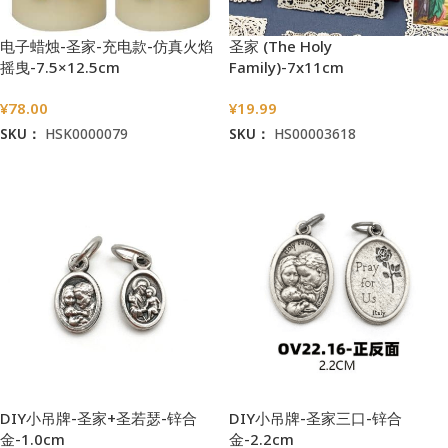
电子蜡烛-圣家-充电款-仿真火焰
圣家 (The Holy
摇曳-7.5×12.5cm
Family)-7x11cm
¥
78.00
¥
19.99
SKU：
HSK0000079
SKU：
HS00003618
加入购物车
加入购物车
DIY小吊牌-圣家+圣若瑟-锌合
DIY小吊牌-圣家三口-锌合
金-1.0cm
金-2.2cm