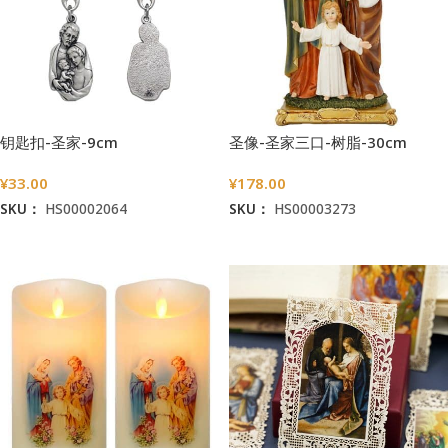
钥匙扣-圣家-9cm
圣像-圣家三口-树脂-30cm
¥
33.00
¥
178.00
SKU：
HS00002064
SKU：
HS00003273
加入购物车
加入购物车