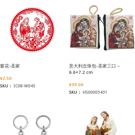
窗花-圣家
意大利念珠包-圣家三口 –
6.6×7.2 cm
¥
2.50
¥
39.00
SKU：
IC08-W045
SKU：
HS00005431
加入购物车
加入购物车