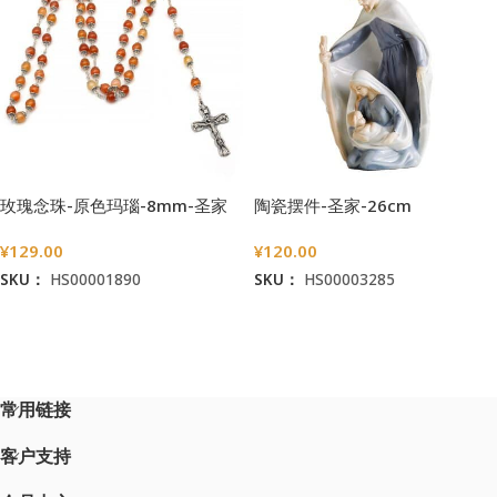
玫瑰念珠-原色玛瑙-8mm-圣家
陶瓷摆件-圣家-26cm
¥
129.00
¥
120.00
SKU：
HS00001890
SKU：
HS00003285
加入购物车
加入购物车
常用链接
客户支持