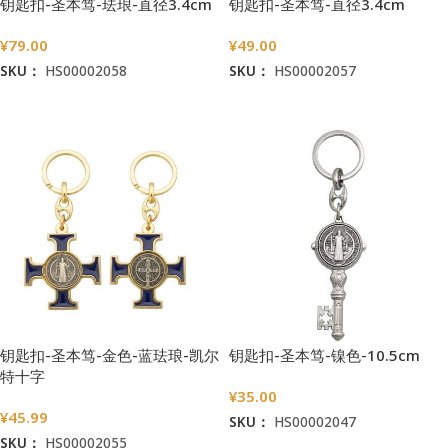
钥匙扣-圣本笃-珐琅-直径3.4cm
钥匙扣-圣本笃-直径3.4cm
¥
79.00
¥
49.00
SKU：
HS00002058
SKU：
HS00002057
加入购物车
加入购物车
钥匙扣-圣本笃-金色-蓝珐琅-凯尔
钥匙扣-圣本笃-镍色-10.5cm
特十字
¥
35.00
¥
45.99
SKU：
HS00002047
SKU：
HS00002055