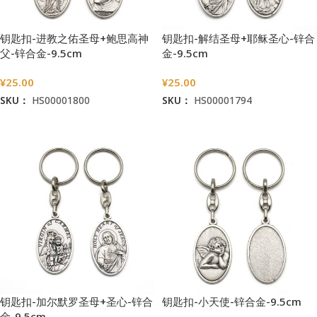
钥匙扣-进教之佑圣母+鲍思高神
钥匙扣-解结圣母+耶稣圣心-锌合
父-锌合金-9.5cm
金-9.5cm
¥
25.00
¥
25.00
SKU：
HS00001800
SKU：
HS00001794
加入购物车
加入购物车
钥匙扣-加尔默罗圣母+圣心-锌合
钥匙扣-小天使-锌合金-9.5cm
金-9.5cm