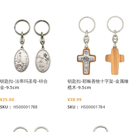
加入购物车
加入购物车
钥匙扣-法蒂玛圣母-锌合
钥匙扣-耶稣善牧十字架-金属橄
金-9.5cm
榄木-9.5cm
¥
25.00
¥
38.99
SKU：
HS00001788
SKU：
HS00001784
加入购物车
加入购物车