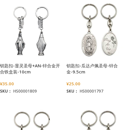
钥匙扣-显灵圣母+AN-锌合金开
钥匙扣-瓜达卢佩圣母-锌合
合铁盒装-10cm
金-9.5cm
¥
35.00
¥
25.00
SKU：
HS00001809
SKU：
HS00001797
加入购物车
加入购物车