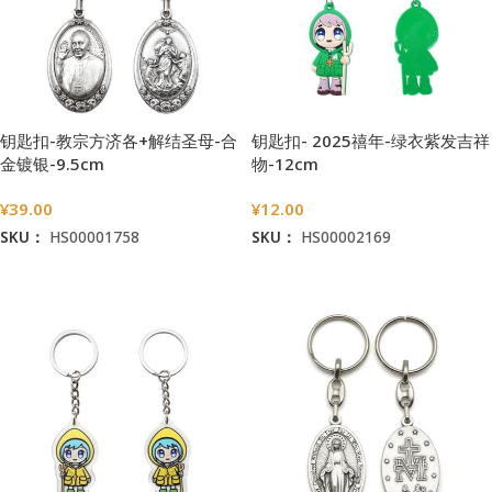
钥匙扣-教宗方济各+解结圣母-合
钥匙扣- 2025禧年-绿衣紫发吉祥
金镀银-9.5cm
物-12cm
¥
39.00
¥
12.00
SKU：
HS00001758
SKU：
HS00002169
加入购物车
加入购物车