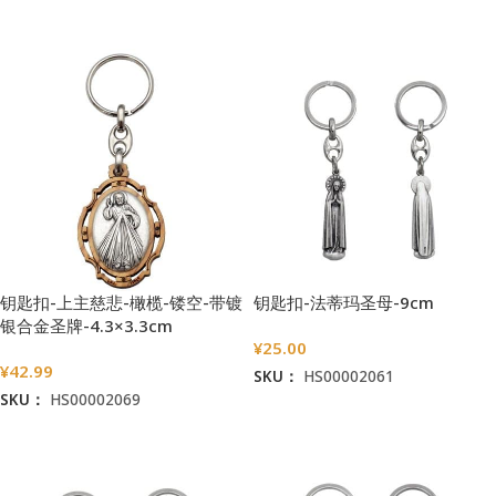
加入购物车
钥匙扣-上主慈悲-橄榄-镂空-带镀
钥匙扣-法蒂玛圣母-9cm
银合金圣牌-4.3×3.3cm
¥
25.00
¥
42.99
SKU：
HS00002061
SKU：
HS00002069
加入购物车
加入购物车