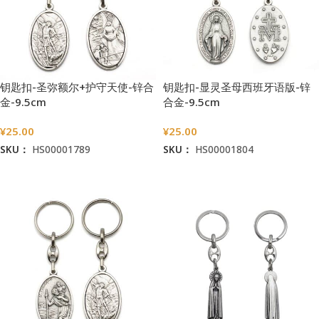
钥匙扣-圣弥额尔+护守天使-锌合
钥匙扣-显灵圣母西班牙语版-锌
金-9.5cm
合金-9.5cm
¥
25.00
¥
25.00
SKU：
HS00001789
SKU：
HS00001804
加入购物车
加入购物车