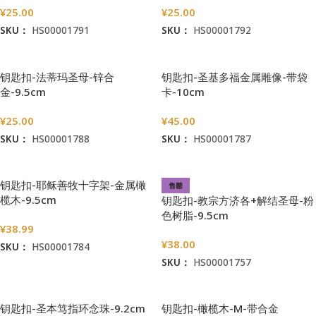
¥
25.00
¥
25.00
SKU：
HS00001791
SKU：
HS00001792
加入购物车
加入购物车
钥匙扣-法蒂玛圣母-锌合
钥匙扣-圣基多福金属雕像-带袋
金-9.5cm
卡-10cm
¥
25.00
¥
45.00
SKU：
HS00001788
SKU：
HS00001787
加入购物车
加入购物车
钥匙扣-耶稣善牧十字架-金属橄
售罄
榄木-9.5cm
钥匙扣-教宗方济各+解结圣母-粉
色树脂-9.5cm
¥
38.99
¥
38.00
SKU：
HS00001784
SKU：
HS00001757
加入购物车
阅读更多
钥匙扣-圣本笃指环念珠-9.2cm
钥匙扣-橄榄木-M-带合金