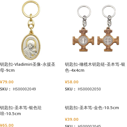
钥匙扣-Vladimiri圣像-永援圣
钥匙扣-橄榄木钥匙链-圣本笃-银
母-9cm
色-4x4cm
¥
79.00
¥
58.00
SKU：
HS00002049
SKU：
HS00002050
加入购物车
加入购物车
钥匙扣-圣本笃-银色珐
钥匙扣-圣本笃-金色-10.5cm
琅-10.5cm
¥
39.00
¥
65.00
SKU：
HS00002045