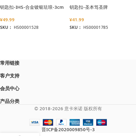
钥匙扣-IHS-合金镀银珐琅-3cm
钥匙扣-圣本笃圣牌
¥
49.99
¥
41.99
SKU：
HS00001528
SKU：
HS00001785
加入购物车
加入购物车
常用链接
客户支持
会员中心
产品分类
© 2018-2026 意卡米诺 版权所有
晋ICP备2020009850号-3