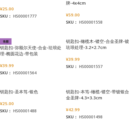
牌-4x4cm
¥
25.00
¥
59.00
SKU：
HS00001777
SKU：
HS00001558
加入购物车
加入购物车
钥匙扣-橄榄木-镂空-合金圣牌-镀
售罄
珐琅处理-3.2×2.7cm
钥匙扣-弥额尔天使-合金-珐琅处
理-椭圆花边-带包装
¥
39.99
袋-3.8×2.7cm
¥
39.99
SKU：
HS00001557
SKU：
HS00001564
加入购物车
阅读更多
钥匙扣-圣本笃-银色
钥匙扣-本笃-橄榄-镂空-带镀银合
金圣牌-4.3×3.3cm
¥
25.00
¥
42.99
SKU：
HS00001488
SKU：
HS00001498
加入购物车
加入购物车