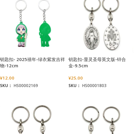
钥匙扣- 2025禧年-绿衣紫发吉祥
钥匙扣-显灵圣母英文版-锌合
物-12cm
金-9.5cm
¥
12.00
¥
25.00
SKU：
HS00002169
SKU：
HS00001803
加入购物车
加入购物车