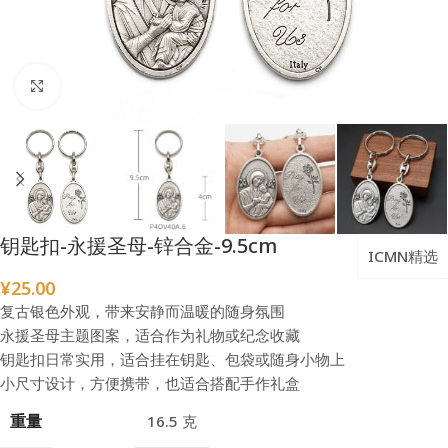
点击放大
钥匙扣-永援圣母-锌合金-9.5cm
ICMN精选
¥
25.00
复古银色外观，带来安静而温暖的随身氛围
永援圣母主题图案，适合作为礼物或纪念收藏
钥匙扣日常实用，适合挂在钥匙、包袋或随身小物上
小尺寸设计，方便携带，也适合搭配手作礼盒
重量
16.5 克