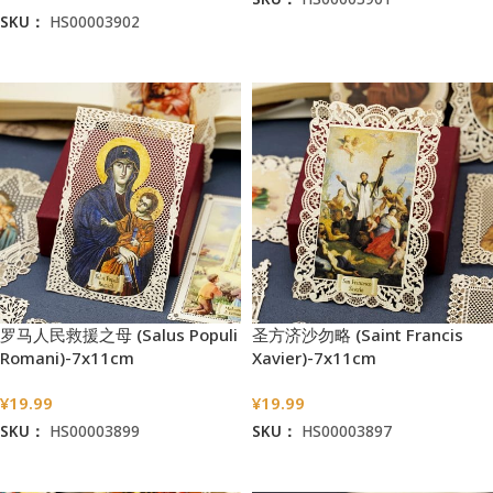
SKU：
HS00003902
加入购物车
加入购物车
罗马人民救援之母 (Salus Populi
圣方济沙勿略 (Saint Francis
Romani)-7x11cm
Xavier)-7x11cm
¥
19.99
¥
19.99
SKU：
HS00003899
SKU：
HS00003897
加入购物车
加入购物车