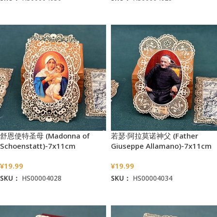
加入购物车
加入购物车
舒恩使特圣母 (Madonna of
若瑟·阿拉莫诺神父 (Father
Schoenstatt)-7x11cm
Giuseppe Allamano)-7x11cm
¥
19.99
¥
19.99
SKU：
HS00004028
SKU：
HS00004034
加入购物车
加入购物车