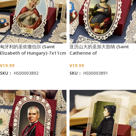
匈牙利的圣依撒伯尔 (Saint
亚历山大的圣加大肋纳 (Saint
Elizabeth of Hungary)-7x11cm
Catherine of
Alexandria)-7x11cm
¥
19.99
¥
19.99
SKU：
HS00003892
SKU：
HS00003891
加入购物车
加入购物车