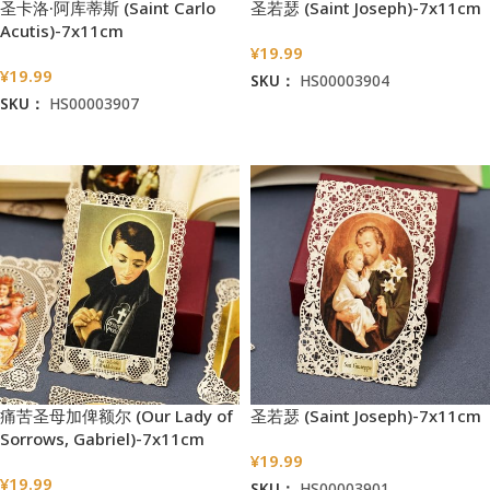
圣卡洛·阿库蒂斯 (Saint Carlo
圣若瑟 (Saint Joseph)-7x11cm
Acutis)-7x11cm
¥
19.99
¥
19.99
SKU：
HS00003904
SKU：
HS00003907
加入购物车
加入购物车
痛苦圣母加俾额尔 (Our Lady of
圣若瑟 (Saint Joseph)-7x11cm
Sorrows, Gabriel)-7x11cm
¥
19.99
¥
19.99
SKU：
HS00003901