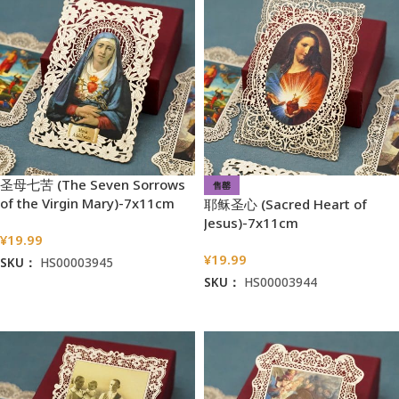
圣母七苦 (The Seven Sorrows
售罄
of the Virgin Mary)-7x11cm
耶稣圣心 (Sacred Heart of
Jesus)-7x11cm
¥
19.99
¥
19.99
SKU：
HS00003945
SKU：
HS00003944
加入购物车
阅读更多