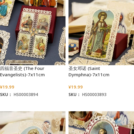
四福音圣史 (The Four
圣女邓诺 (Saint
Evangelists)-7x11cm
Dymphna)-7x11cm
¥
19.99
¥
19.99
SKU：
HS00003894
SKU：
HS00003893
加入购物车
加入购物车