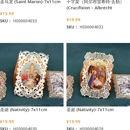
圣马龙 (Saint Maron)-7x11cm
十字架（阿尔布雷希特·丢勒）
(Crucifixion – Albrecht
¥
19.99
Dürer)-7x11cm
¥
19.99
SKU：
HS00004033
SKU：
HS00004032
加入购物车
加入购物车
圣诞 (Nativity)-7x11cm
圣诞 (Nativity)-7x11cm
¥
19.99
¥
19.99
SKU：
HS00004030
SKU：
HS00004029