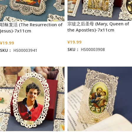
宗徒之后圣母 (Mary, Queen of
耶稣复活 (The Resurrection of
the Apostles)-7x11cm
Jesus)-7x11cm
¥
19.99
¥
19.99
SKU：
HS00003908
SKU：
HS00003941
加入购物车
加入购物车