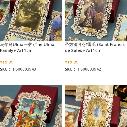
乌尔马Ulma一家 (The Ulma
圣方济各·沙雷氏 (Saint Francis
Family)-7x11cm
de Sales)-7x11cm
¥
19.99
¥
19.99
SKU：
HS00003943
SKU：
HS00003942
加入购物车
加入购物车