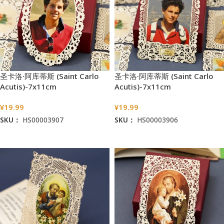
圣卡洛·阿库蒂斯 (Saint Carlo
圣卡洛·阿库蒂斯 (Saint Carlo
Acutis)-7x11cm
Acutis)-7x11cm
¥
19.99
¥
19.99
SKU：
HS00003907
SKU：
HS00003906
加入购物车
加入购物车