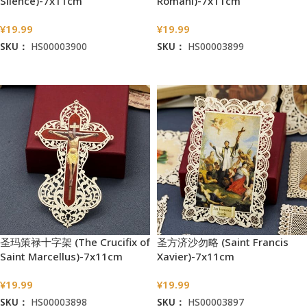
Silence)-7x11cm
Romani)-7x11cm
¥
19.99
¥
19.99
SKU：
HS00003900
SKU：
HS00003899
加入购物车
加入购物车
圣玛策禄十字架 (The Crucifix of
圣方济沙勿略 (Saint Francis
Saint Marcellus)-7x11cm
Xavier)-7x11cm
¥
19.99
¥
19.99
SKU：
HS00003898
SKU：
HS00003897