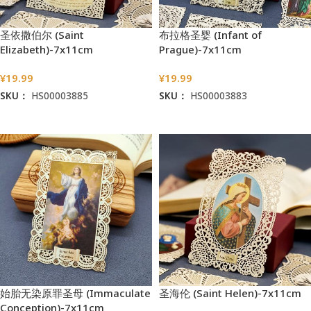
圣依撒伯尔 (Saint
布拉格圣婴 (Infant of
Elizabeth)-7x11cm
Prague)-7x11cm
¥
19.99
¥
19.99
SKU：
HS00003885
SKU：
HS00003883
加入购物车
加入购物车
始胎无染原罪圣母 (Immaculate
圣海伦 (Saint Helen)-7x11cm
Conception)-7x11cm