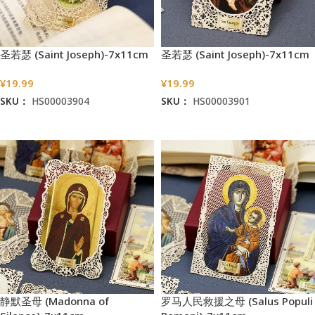
圣若瑟 (Saint Joseph)-7x11cm
圣若瑟 (Saint Joseph)-7x11cm
¥
19.99
¥
19.99
SKU：
HS00003904
SKU：
HS00003901
加入购物车
加入购物车
静默圣母 (Madonna of
罗马人民救援之母 (Salus Populi