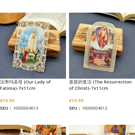
加入购物车
加入购物车
法蒂玛圣母 (Our Lady of
基督的复活 (The Resurrection
Fatima)-7x11cm
of Christ)-7x11cm
¥
19.99
¥
19.99
SKU：
HS00004013
SKU：
HS00004012
加入购物车
加入购物车