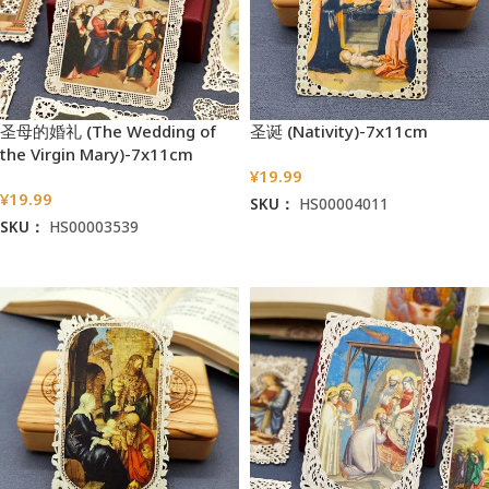
圣母的婚礼 (The Wedding of
圣诞 (Nativity)-7x11cm
the Virgin Mary)-7x11cm
¥
19.99
¥
19.99
SKU：
HS00004011
SKU：
HS00003539
加入购物车
加入购物车