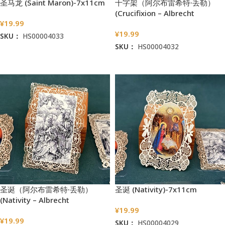
圣马龙 (Saint Maron)-7x11cm
十字架（阿尔布雷希特·丢勒）
(Crucifixion – Albrecht
¥
19.99
Dürer)-7x11cm
¥
19.99
SKU：
HS00004033
SKU：
HS00004032
加入购物车
加入购物车
圣诞（阿尔布雷希特·丢勒）
圣诞 (Nativity)-7x11cm
(Nativity – Albrecht
¥
19.99
Dürer)-7x11cm
¥
19.99
SKU：
HS00004029