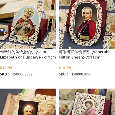
匈牙利的圣依撒伯尔 (Saint
可敬者富尔顿·若望 (Venerable
Elizabeth of Hungary)-7x11cm
Fulton Sheen)-7x11cm
¥
19.99
¥
19.99
SKU：
HS00003892
SKU：
HS00003890
加入购物车
加入购物车