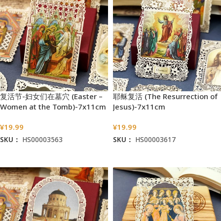
复活节-妇女们在墓穴 (Easter –
耶稣复活 (The Resurrection of
Women at the Tomb)-7x11cm
Jesus)-7x11cm
¥
19.99
¥
19.99
SKU：
HS00003563
SKU：
HS00003617
加入购物车
加入购物车