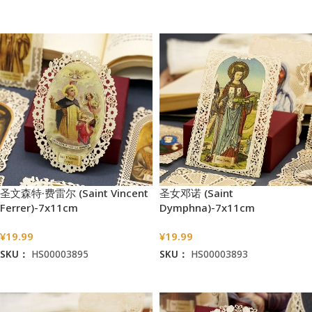
加入购物车
加入购物车
圣文森特·费雷尔 (Saint Vincent
圣女邓诺 (Saint
Ferrer)-7x11cm
Dymphna)-7x11cm
¥
19.99
¥
19.99
SKU：
HS00003895
SKU：
HS00003893
加入购物车
加入购物车