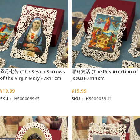
圣母七苦 (The Seven Sorrows
耶稣复活 (The Resurrection of
of the Virgin Mary)-7x11cm
Jesus)-7x11cm
¥
19.99
¥
19.99
SKU：
HS00003945
SKU：
HS00003941
加入购物车
加入购物车