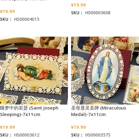
¥
19.99
¥
19.99
SKU：
HS00003608
SKU：
HS00004015
加入购物车
加入购物车
睡梦中的若瑟 (Saint Joseph
圣母显灵圣牌 (Miraculous
Sleeping)-7x11cm
Medal)-7x11cm
¥
19.99
¥
19.99
SKU：
HS00003612
SKU：
HS00003575