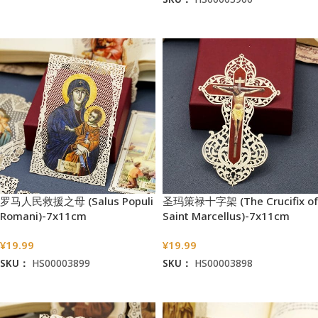
加入购物车
加入购物车
罗马人民救援之母 (Salus Populi
圣玛策禄十字架 (The Crucifix of
Romani)-7x11cm
Saint Marcellus)-7x11cm
¥
19.99
¥
19.99
SKU：
HS00003899
SKU：
HS00003898
加入购物车
加入购物车