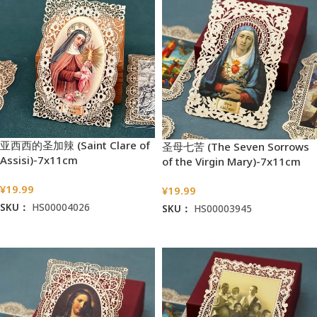
亚西西的圣加辣 (Saint Clare of
圣母七苦 (The Seven Sorrows
Assisi)-7x11cm
of the Virgin Mary)-7x11cm
¥
19.99
¥
19.99
SKU：
HS00004026
SKU：
HS00003945
加入购物车
加入购物车