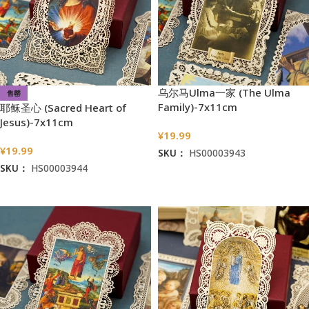
乌尔马Ulma一家 (The Ulma
售罄
Family)-7x11cm
耶稣圣心 (Sacred Heart of
Jesus)-7x11cm
¥
19.99
¥
19.99
SKU：
HS00003943
SKU：
HS00003944
加入购物车
阅读更多