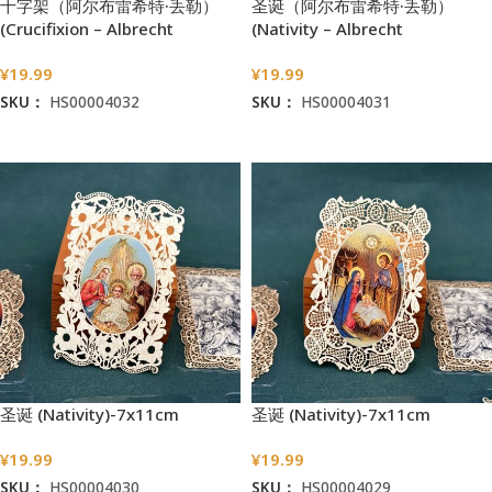
十字架（阿尔布雷希特·丢勒）
圣诞（阿尔布雷希特·丢勒）
(Crucifixion – Albrecht
(Nativity – Albrecht
Dürer)-7x11cm
Dürer)-7x11cm
¥
19.99
¥
19.99
SKU：
HS00004032
SKU：
HS00004031
加入购物车
加入购物车
圣诞 (Nativity)-7x11cm
圣诞 (Nativity)-7x11cm
¥
19.99
¥
19.99
SKU：
HS00004030
SKU：
HS00004029