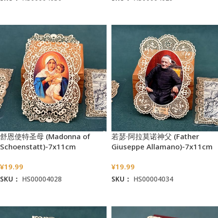
加入购物车
加入购物车
舒恩使特圣母 (Madonna of
若瑟·阿拉莫诺神父 (Father
Schoenstatt)-7x11cm
Giuseppe Allamano)-7x11cm
¥
19.99
¥
19.99
SKU：
HS00004028
SKU：
HS00004034
加入购物车
加入购物车