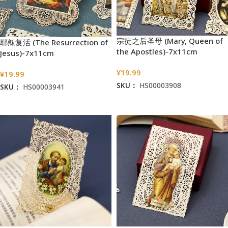
宗徒之后圣母 (Mary, Queen of
耶稣复活 (The Resurrection of
the Apostles)-7x11cm
Jesus)-7x11cm
¥
19.99
¥
19.99
SKU：
HS00003908
SKU：
HS00003941
加入购物车
加入购物车