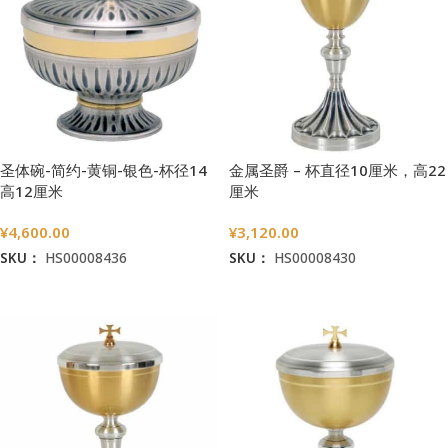
金属圣爵 – 杯直径10厘米，高22
圣体碗-简约-黄铜-银色-杯径14
厘米
高12厘米
¥
3,120.00
¥
4,600.00
SKU：
HS00008430
SKU：
HS00008436
加入购物车
加入购物车