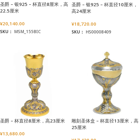
圣爵 – 银925 – 杯直径8厘米，高
圣爵 – 银925 – 杯直径10厘米，
22.5厘米
高24厘米
¥
20,140.00
¥
18,720.00
SKU：
MSM_155BIC
SKU：
HS00008409
加入购物车
加入购物车
圣爵 – 杯直径8厘米，高23厘米
雕刻圣体盒 – 杯直径13厘米，高
25厘米
¥
13,680.00
¥
17,420.00