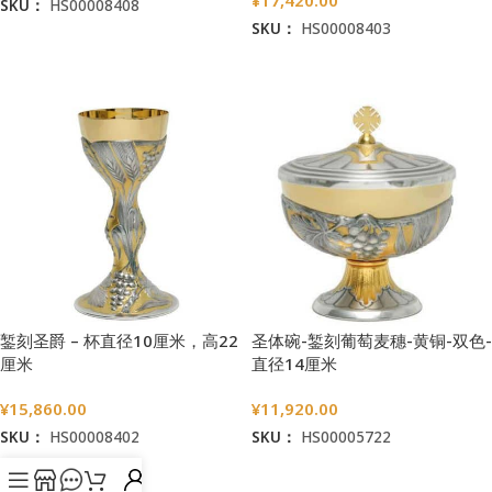
SKU：
HS00008408
SKU：
HS00008403
加入购物车
加入购物车
錾刻圣爵 – 杯直径10厘米，高22
圣体碗-錾刻葡萄麦穗-黄铜-双色-
厘米
直径14厘米
¥
15,860.00
¥
11,920.00
SKU：
HS00008402
SKU：
HS00005722
加入购物车
加入购物车