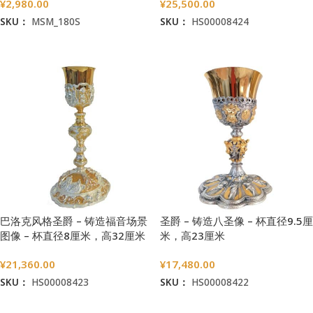
¥
2,980.00
¥
25,500.00
SKU：
MSM_180S
SKU：
HS00008424
加入购物车
加入购物车
巴洛克风格圣爵 – 铸造福音场景
圣爵 – 铸造八圣像 – 杯直径9.5厘
图像 – 杯直径8厘米，高32厘米
米，高23厘米
¥
21,360.00
¥
17,480.00
SKU：
HS00008423
SKU：
HS00008422
加入购物车
加入购物车