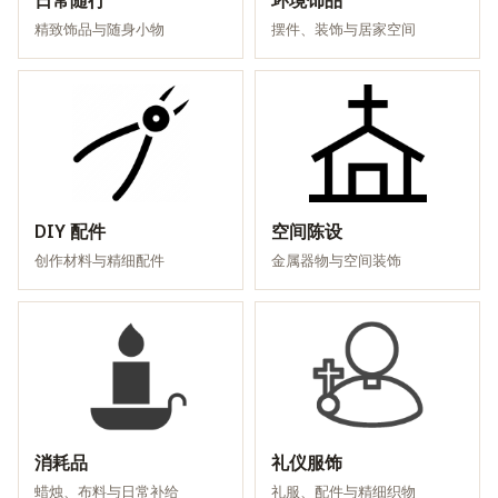
日常随行
环境饰品
精致饰品与随身小物
摆件、装饰与居家空间
DIY 配件
空间陈设
创作材料与精细配件
金属器物与空间装饰
消耗品
礼仪服饰
蜡烛、布料与日常补给
礼服、配件与精细织物