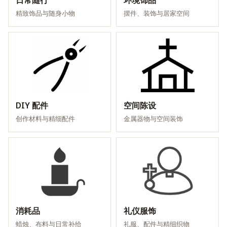
日常随行
环境饰品
精致饰品与随身小物
摆件、装饰与居家空间
DIY 配件
空间陈设
创作材料与精细配件
金属器物与空间装饰
消耗品
礼仪服饰
蜡烛、布料与日常补给
礼服、配件与精细织物