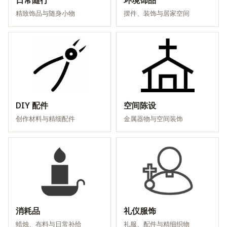
日常随行
环境饰品
精致饰品与随身小物
摆件、装饰与居家空间
DIY 配件
空间陈设
创作材料与精细配件
金属器物与空间装饰
消耗品
礼仪服饰
蜡烛、布料与日常补给
礼服、配件与精细织物