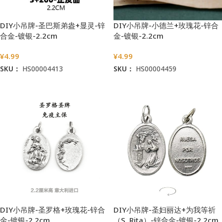
DIY小吊牌-圣巴斯弟盎+显灵-锌
DIY小吊牌-小德兰+玫瑰花-锌合
合金-镀银-2.2cm
金-镀银-2.2cm
¥
4.99
¥
4.99
SKU：
HS00004413
SKU：
HS00004459
加入购物车
加入购物车
DIY小吊牌-圣罗格+玫瑰花-锌合
DIY小吊牌-圣妇丽达+为我等祈
金-镀银-2.2cm
（S. Rita）-锌合金-镀银-2.2cm