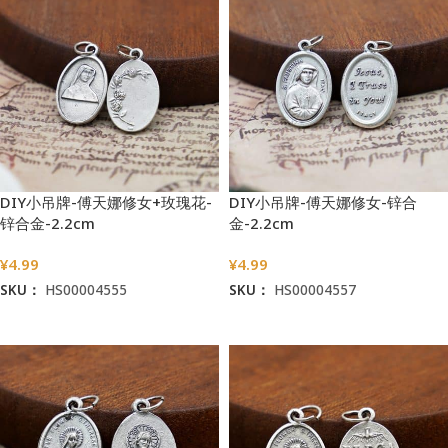
DIY小吊牌-傅天娜修女+玫瑰花-
DIY小吊牌-傅天娜修女-锌合
锌合金-2.2cm
金-2.2cm
¥
4.99
¥
4.99
SKU：
HS00004555
SKU：
HS00004557
加入购物车
加入购物车