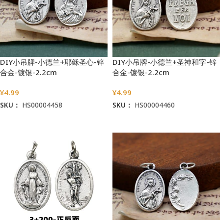
DIY小吊牌-小德兰+耶稣圣心-锌
DIY小吊牌-小德兰+圣神和字-锌
合金-镀银-2.2cm
合金-镀银-2.2cm
¥
4.99
¥
4.99
SKU：
HS00004458
SKU：
HS00004460
加入购物车
加入购物车