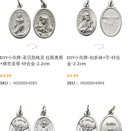
DIY小吊牌-圣贝肋格灵·拉斯奥斯
DIY小吊牌-伯多禄+字-锌合
+痛苦圣母-锌合金-2.2cm
金-2.2cm
¥
4.99
¥
4.99
SKU：
HS00004585
SKU：
HS00004494
加入购物车
加入购物车