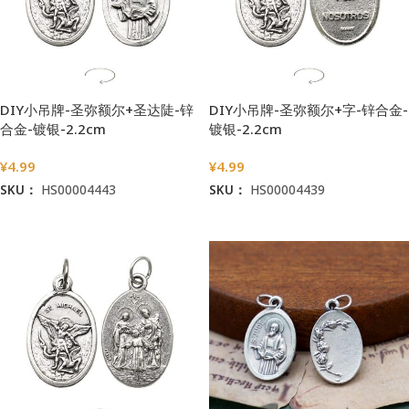
DIY小吊牌-圣弥额尔+圣达陡-锌
DIY小吊牌-圣弥额尔+字-锌合金-
合金-镀银-2.2cm
镀银-2.2cm
¥
4.99
¥
4.99
SKU：
HS00004443
SKU：
HS00004439
加入购物车
加入购物车