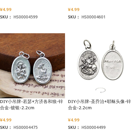
¥
4.99
¥
4.99
SKU：
HS00004599
SKU：
HS00004601
加入购物车
加入购物车
DIY小吊牌-若瑟+方济各和狼-锌
DIY小吊牌-圣乔治+耶稣头像-锌
合金-镀银-2.2cm
合金-2.2cm
¥
4.99
¥
4.99
SKU：
HS00004475
SKU：
HS00004499