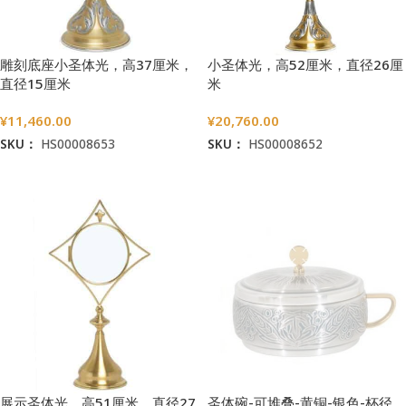
雕刻底座小圣体光，高37厘米，
小圣体光，高52厘米，直径26厘
直径15厘米
米
¥
11,460.00
¥
20,760.00
SKU：
HS00008653
SKU：
HS00008652
加入购物车
加入购物车
展示圣体光，高51厘米，直径27
圣体碗-可堆叠-黄铜-银色-杯径