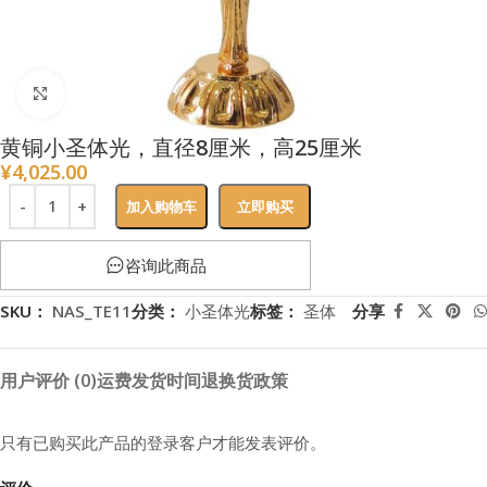
点击放大
黄铜小圣体光，直径8厘米，高25厘米
¥
4,025.00
加入购物车
立即购买
咨询此商品
SKU：
NAS_TE11
分类：
小圣体光
标签：
圣体
分享
用户评价 (0)
运费
发货时间
退换货政策
只有已购买此产品的登录客户才能发表评价。