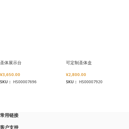
圣体展示台
可定制圣体盒
¥
3,650.00
¥
2,800.00
SKU：
HS00007696
SKU：
HS00007920
加入购物车
加入购物车
常用链接
客户支持