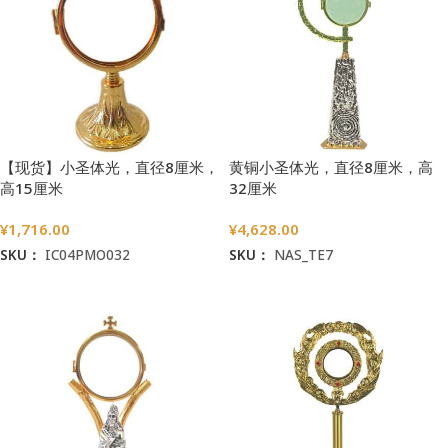
【现货】小圣体光，直径8厘米，
黄铜小圣体光，直径8厘米，高
高15厘米
32厘米
¥
1,716.00
¥
4,628.00
SKU：
IC04PMO032
SKU：
NAS_TE7
加入购物车
加入购物车