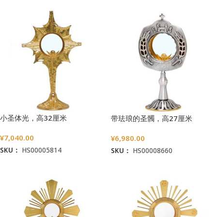
小圣体光，高32厘米
带珐琅的圣髑，高27厘米
¥
7,040.00
¥
6,980.00
SKU：
HS00005814
SKU：
HS00008660
加入购物车
加入购物车