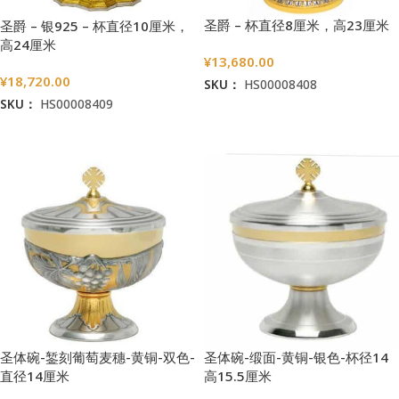
圣爵 – 杯直径8厘米，高23厘米
圣爵 – 银925 – 杯直径10厘米，
高24厘米
¥
13,680.00
¥
18,720.00
SKU：
HS00008408
SKU：
HS00008409
加入购物车
加入购物车
圣体碗-錾刻葡萄麦穗-黄铜-双色-
圣体碗-缎面-黄铜-银色-杯径14
直径14厘米
高15.5厘米