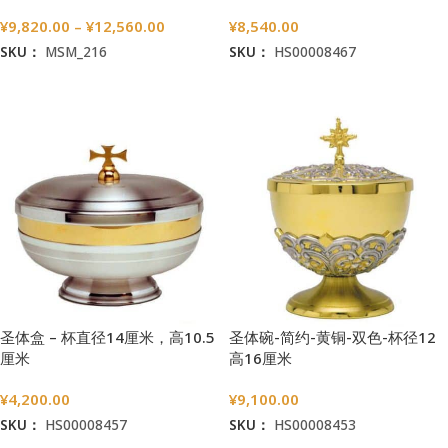
¥
9,820.00
–
¥
12,560.00
¥
8,540.00
SKU：
MSM_216
SKU：
HS00008467
选择选项
加入购物车
圣体盒 – 杯直径14厘米，高10.5
圣体碗-简约-黄铜-双色-杯径12
厘米
高16厘米
¥
4,200.00
¥
9,100.00
SKU：
HS00008457
SKU：
HS00008453