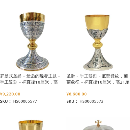
加入购物车
加入购物车
罗曼式圣爵 – 最后的晚餐主题 –
圣爵 – 手工錾刻 – 底部锤纹，葡
手工錾刻 – 杯直径10厘米，高
萄象征 – 杯直径10厘米，高21厘
18.5厘米
米
¥
9,220.00
¥
6,680.00
SKU：
HS00005577
SKU：
HS00005573
加入购物车
加入购物车