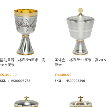
錾刻圣爵 – 杯直径9厘米，高
圣体盒 – 杯直径12厘米，高20.5
16.5厘米
厘米
¥
5,300.00
¥
4,600.00
SKU：
HS00005733
SKU：
HS00008396
加入购物车
加入购物车