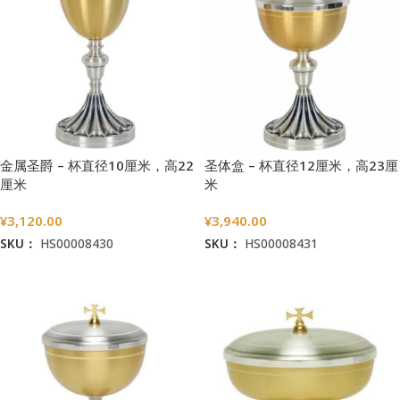
金属圣爵 – 杯直径10厘米，高22
圣体盒 – 杯直径12厘米，高23厘
厘米
米
¥
3,120.00
¥
3,940.00
SKU：
HS00008430
SKU：
HS00008431
加入购物车
加入购物车