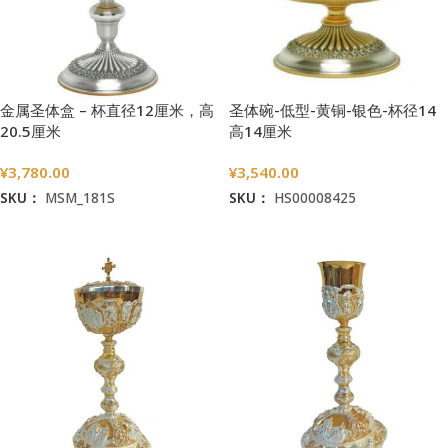
金属圣体盒 – 杯直径12厘米，高
圣体碗-低型-黄铜-银色-杯径14
20.5厘米
高14厘米
¥
3,780.00
¥
3,540.00
SKU：
MSM_181S
SKU：
HS00008425
加入购物车
加入购物车