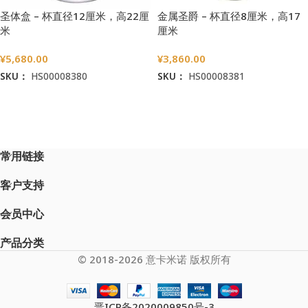
圣体盒 – 杯直径12厘米，高22厘
金属圣爵 – 杯直径8厘米，高17
米
厘米
¥
5,680.00
¥
3,860.00
SKU：
HS00008380
SKU：
HS00008381
加入购物车
加入购物车
常用链接
客户支持
会员中心
产品分类
© 2018-2026 意卡米诺 版权所有
晋ICP备2020009850号-3