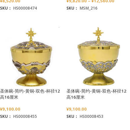
¥
8,520.00
¥
9,820.00
–
¥
12,560.00
SKU：
HS00008474
SKU：
MSM_216
加入购物车
选择选项
圣体碗-简约-黄铜-双色-杯径12
圣体碗-简约-黄铜-双色-杯径12
高16厘米
高16厘米
¥
9,100.00
¥
9,100.00
SKU：
HS00008455
SKU：
HS00008453
加入购物车
加入购物车