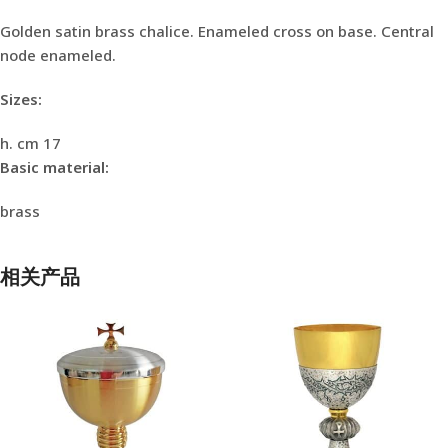
Golden satin brass chalice. Enameled cross on base. Central
node enameled.
Sizes:
h. cm 17
Basic material:
brass
相关产品