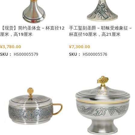
【现货】简约圣体盒 – 杯直径12
手工錾刻圣爵 – 耶稣受难象征 –
厘米，高19厘米
杯直径10厘米，高21厘米
¥
3,780.00
¥
7,300.00
SKU：
HS00005579
SKU：
HS00005576
加入购物车
加入购物车