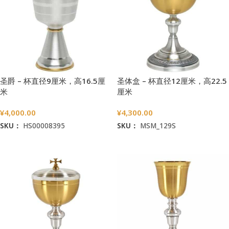
圣爵 – 杯直径9厘米，高16.5厘
圣体盒 – 杯直径12厘米，高22.5
米
厘米
¥
4,000.00
¥
4,300.00
SKU：
HS00008395
SKU：
MSM_129S
加入购物车
加入购物车