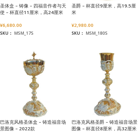
圣体盒 – 铸像 – 四福音作者与天
圣爵 – 杯直径9厘米，高19.5厘
使 – 杯直径11厘米，高24厘米
米
¥
6,680.00
¥
2,980.00
SKU：
MSM_17S
SKU：
MSM_180S
加入购物车
加入购物车
巴洛克风格圣体盒 – 铸造福音场
巴洛克风格圣爵 – 铸造福音场景
景图像 – 2022款
图像 – 杯直径8厘米，高32厘米