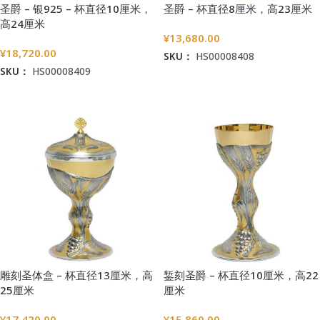
圣爵 – 杯直径8厘米，高23厘米
圣爵 – 银925 – 杯直径10厘米，
高24厘米
¥
13,680.00
¥
18,720.00
SKU：
HS00008408
SKU：
HS00008409
加入购物车
加入购物车
雕刻圣体盒 – 杯直径13厘米，高
錾刻圣爵 – 杯直径10厘米，高22
25厘米
厘米
¥
17,420.00
¥
15,860.00