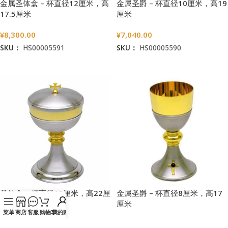
金属圣体盒 – 杯直径12厘米，高
金属圣爵 – 杯直径10厘米，高19
17.5厘米
厘米
¥
8,300.00
¥
7,040.00
SKU：
HS00005591
SKU：
HS00005590
加入购物车
加入购物车
圣体盒 – 杯直径12厘米，高22厘
金属圣爵 – 杯直径8厘米，高17
米
厘米
菜单
商店
客服
购物车
我的账户
¥
5,680.00
¥
3,860.00