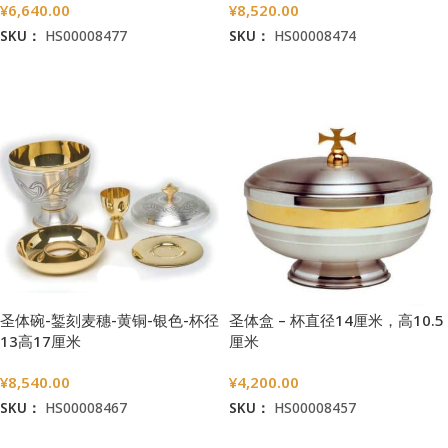
¥
6,640.00
¥
8,520.00
SKU：
HS00008477
SKU：
HS00008474
加入购物车
加入购物车
圣体碗-錾刻麦穗-黄铜-银色-杯径
圣体盒 – 杯直径14厘米，高10.5
13高17厘米
厘米
¥
8,540.00
¥
4,200.00
SKU：
HS00008467
SKU：
HS00008457
加入购物车
加入购物车