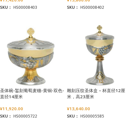
SKU：
HS00008403
SKU：
HS00008402
加入购物车
加入购物车
圣体碗-錾刻葡萄麦穗-黄铜-双色-
雕刻压纹圣体盒 – 杯直径12厘
直径14厘米
米，高23厘米
¥
11,920.00
¥
13,640.00
SKU：
HS00005722
SKU：
HS00005585
加入购物车
加入购物车