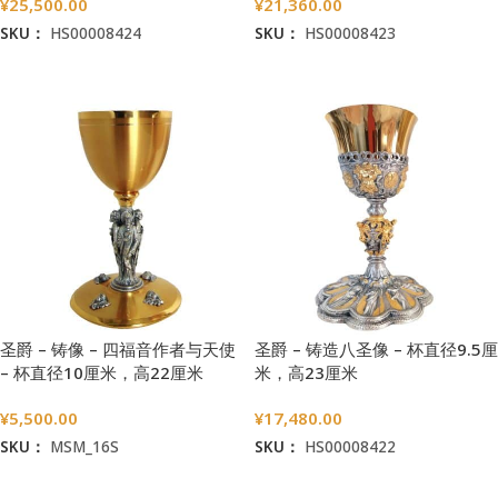
¥
25,500.00
¥
21,360.00
SKU：
HS00008424
SKU：
HS00008423
加入购物车
加入购物车
圣爵 – 铸像 – 四福音作者与天使
圣爵 – 铸造八圣像 – 杯直径9.5厘
– 杯直径10厘米，高22厘米
米，高23厘米
¥
5,500.00
¥
17,480.00
SKU：
MSM_16S
SKU：
HS00008422
加入购物车
加入购物车