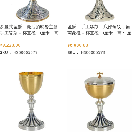
罗曼式圣爵 – 最后的晚餐主题 –
圣爵 – 手工錾刻 – 底部锤纹，葡
手工錾刻 – 杯直径10厘米，高
萄象征 – 杯直径10厘米，高21厘
18.5厘米
米
¥
9,220.00
¥
6,680.00
SKU：
HS00005577
SKU：
HS00005573
加入购物车
加入购物车