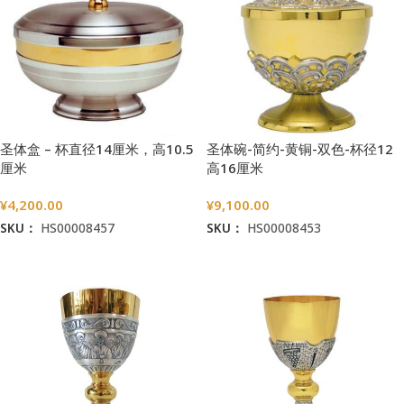
圣体盒 – 杯直径14厘米，高10.5
圣体碗-简约-黄铜-双色-杯径12
厘米
高16厘米
¥
4,200.00
¥
9,100.00
SKU：
HS00008457
SKU：
HS00008453
加入购物车
加入购物车