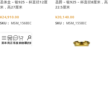
圣体盒 – 银925 – 杯直径12厘
圣爵 – 银925 – 杯直径8厘米，高
米，高27厘米
22.5厘米
¥
24,910.00
¥
20,140.00
SKU：
MSM_156BIC
SKU：
MSM_155BIC
加入购物车
加入购物车
菜单
商店
客服
购物车
我的账户
圣体盒 – 银925 – 杯直径12厘
圣爵 – 银925 – 杯直径8厘米，高
米，高24.5厘米
21厘米
¥
19,960.00
¥
17,460.00