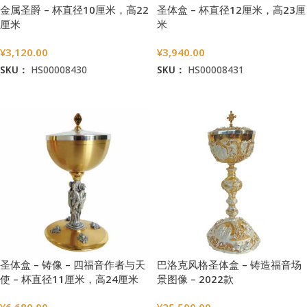
金属圣爵 – 杯直径10厘米，高22
圣体盒 – 杯直径12厘米，高23厘
厘米
米
¥
3,120.00
¥
3,940.00
SKU：
HS00008430
SKU：
HS00008431
加入购物车
加入购物车
圣体盒 – 铸像 – 四福音作者与天
巴洛克风格圣体盒 – 铸造福音场
使 – 杯直径11厘米，高24厘米
景图像 – 2022款