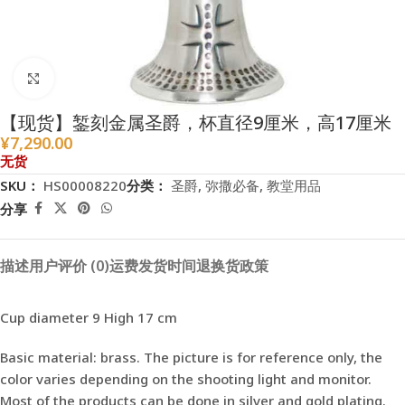
点击放大
【现货】錾刻金属圣爵，杯直径9厘米，高17厘米
¥
7,290.00
无货
SKU：
HS00008220
分类：
圣爵
,
弥撒必备
,
教堂用品
分享
描述
用户评价 (0)
运费
发货时间
退换货政策
Cup diameter 9 High 17 cm
Basic material: brass. The picture is for reference only, the
color varies depending on the shooting light and monitor.
Most of the products can be done in silver and gold plating.