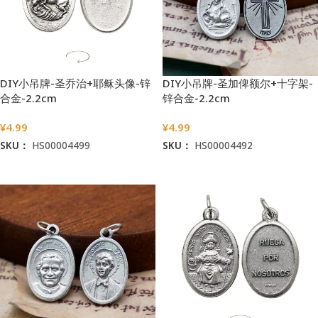
DIY小吊牌-圣乔治+耶稣头像-锌
DIY小吊牌-圣加俾额尔+十字架-
合金-2.2cm
锌合金-2.2cm
¥
4.99
¥
4.99
SKU：
HS00004499
SKU：
HS00004492
加入购物车
加入购物车