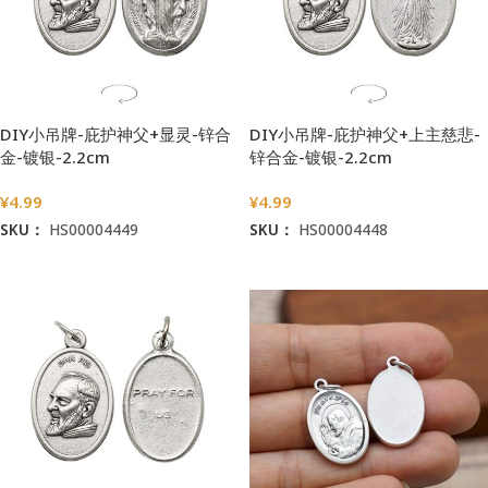
DIY小吊牌-庇护神父+显灵-锌合
DIY小吊牌-庇护神父+上主慈悲-
金-镀银-2.2cm
锌合金-镀银-2.2cm
¥
4.99
¥
4.99
SKU：
HS00004449
SKU：
HS00004448
加入购物车
加入购物车