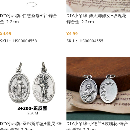
DIY小吊牌-仁慈圣母+字-锌合
DIY小吊牌-傅天娜修女+玫瑰花-
金-2.2cm
锌合金-2.2cm
¥
4.99
¥
4.99
SKU：
HS00004558
SKU：
HS00004555
加入购物车
加入购物车
DIY小吊牌-圣巴斯弟盎+显灵-锌
DIY小吊牌-小德兰+玫瑰花-锌合
合金-镀银-2.2cm
金-镀银-2.2cm