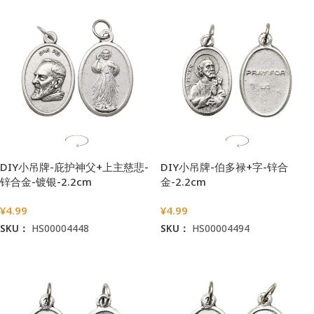
DIY小吊牌-庇护神父+上主慈悲-
DIY小吊牌-伯多禄+字-锌合
锌合金-镀银-2.2cm
金-2.2cm
¥
4.99
¥
4.99
SKU：
HS00004448
SKU：
HS00004494
加入购物车
加入购物车