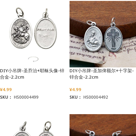
DIY小吊牌-圣乔治+耶稣头像-锌
DIY小吊牌-圣加俾额尔+十字架-
合金-2.2cm
锌合金-2.2cm
¥
4.99
¥
4.99
SKU：
HS00004499
SKU：
HS00004492
加入购物车
加入购物车