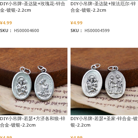
DIY小吊牌-圣达陡+玫瑰花-锌合
DIY小吊牌-圣达陡+辣法厄尔-锌
金-镀银-2.2cm
合金-镀银-2.2cm
¥
4.99
¥
4.99
SKU：
HS00004600
SKU：
HS00004599
加入购物车
加入购物车
DIY小吊牌-若瑟+方济各和狼-锌
DIY小吊牌-若瑟+圣家-锌合金-镀
合金-镀银-2.2cm
银-2.2cm
¥
4.99
¥
4.99