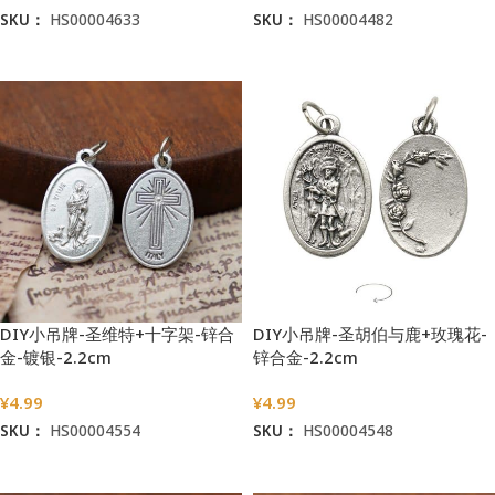
SKU：
HS00004633
SKU：
HS00004482
加入购物车
加入购物车
DIY小吊牌-圣维特+十字架-锌合
DIY小吊牌-圣胡伯与鹿+玫瑰花-
金-镀银-2.2cm
锌合金-2.2cm
¥
4.99
¥
4.99
SKU：
HS00004554
SKU：
HS00004548
加入购物车
加入购物车