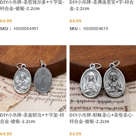
DIY小吊牌-圣哲辣尔多+十字架-
DIY小吊牌-圣弗洛里安+字-锌合
锌合金-镀银-2.2cm
金-2.2cm
¥
4.99
¥
4.99
SKU：
HS00004491
SKU：
HS00004619
加入购物车
加入购物车
DIY小吊牌-圣嘉耶当+十字架-锌
DIY小吊牌-耶稣圣心+圣母圣心-
合金-镀银-2.2cm
锌合金-镀银-2.2cm
¥
4.99
¥
4.99