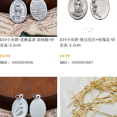
DIY小吊牌-圣赖孟多·农纳都-锌
DIY小吊牌-辣法厄尔+玫瑰花-锌
合金-2.2cm
合金-2.2cm
¥
4.99
¥
4.99
SKU：
HS00004590
SKU：
HS00004587
加入购物车
加入购物车