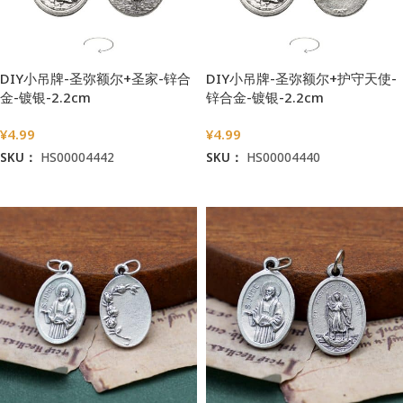
DIY小吊牌-圣弥额尔+圣家-锌合
DIY小吊牌-圣弥额尔+护守天使-
金-镀银-2.2cm
锌合金-镀银-2.2cm
¥
4.99
¥
4.99
SKU：
HS00004442
SKU：
HS00004440
加入购物车
加入购物车