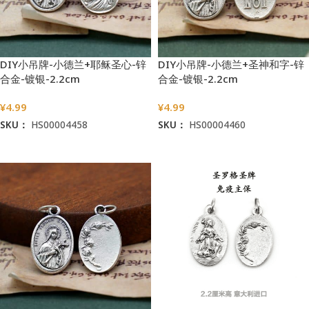
DIY小吊牌-小德兰+耶稣圣心-锌
DIY小吊牌-小德兰+圣神和字-锌
合金-镀银-2.2cm
合金-镀银-2.2cm
¥
4.99
¥
4.99
SKU：
HS00004458
SKU：
HS00004460
加入购物车
加入购物车