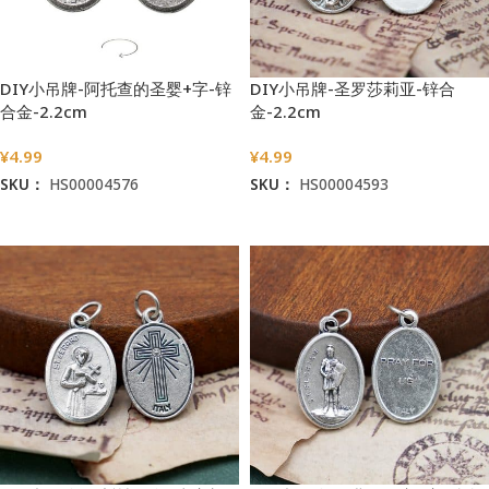
DIY小吊牌-阿托查的圣婴+字-锌
DIY小吊牌-圣罗莎莉亚-锌合
合金-2.2cm
金-2.2cm
¥
4.99
¥
4.99
SKU：
HS00004576
SKU：
HS00004593
加入购物车
加入购物车