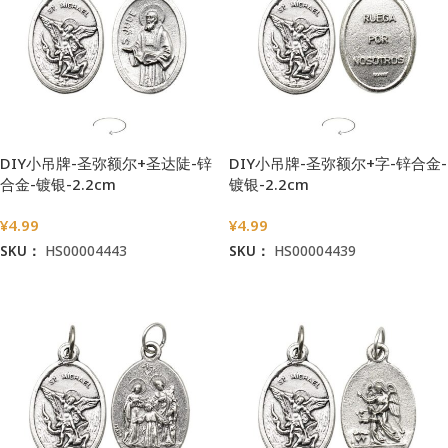
DIY小吊牌-圣弥额尔+圣达陡-锌
DIY小吊牌-圣弥额尔+字-锌合金-
合金-镀银-2.2cm
镀银-2.2cm
¥
4.99
¥
4.99
SKU：
HS00004443
SKU：
HS00004439
加入购物车
加入购物车