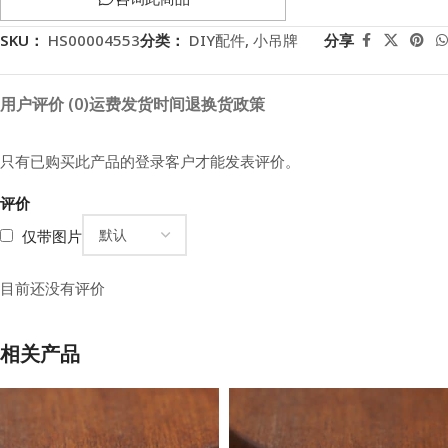
SKU：
HS00004553
分类：
DIY配件
,
小吊牌
分享
用户评价 (0)
运费
发货时间
退换货政策
只有已购买此产品的登录客户才能发表评价。
评价
仅带图片
目前还没有评价
相关产品