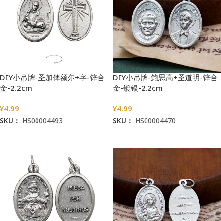
DIY小吊牌-圣加俾额尔+字-锌合
DIY小吊牌-鲍思高+圣道明-锌合
金-2.2cm
金-镀银-2.2cm
¥
4.99
¥
4.99
SKU：
HS00004493
SKU：
HS00004470
加入购物车
加入购物车