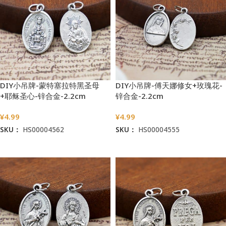
DIY小吊牌-蒙特塞拉特黑圣母
DIY小吊牌-傅天娜修女+玫瑰花-
+耶稣圣心-锌合金-2.2cm
锌合金-2.2cm
¥
4.99
¥
4.99
SKU：
HS00004562
SKU：
HS00004555
加入购物车
加入购物车