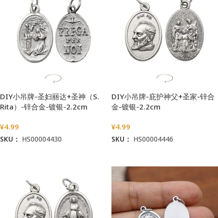
DIY小吊牌-圣妇丽达+圣神（S.
DIY小吊牌-庇护神父+圣家-锌合
Rita）-锌合金-镀银-2.2cm
金-镀银-2.2cm
¥
4.99
¥
4.99
SKU：
HS00004430
SKU：
HS00004446
加入购物车
加入购物车