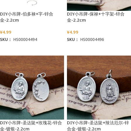
DIY小吊牌-伯多禄+字-锌合
DIY小吊牌-保禄+十字架-锌合
金-2.2cm
金-2.2cm
¥
4.99
¥
4.99
SKU：
HS00004494
SKU：
HS00004496
加入购物车
加入购物车
DIY小吊牌-圣达陡+玫瑰花-锌合
DIY小吊牌-圣达陡+辣法厄尔-锌
金-镀银-2.2cm
合金-镀银-2.2cm