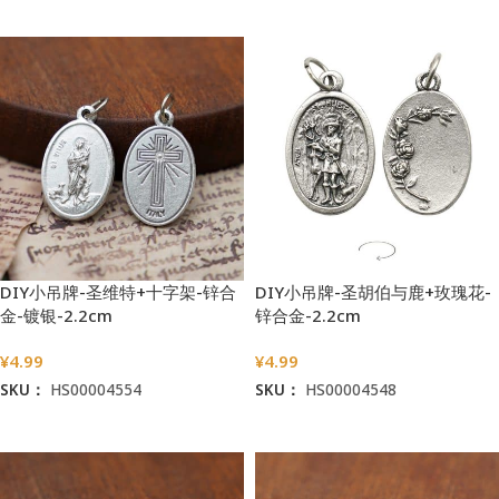
加入购物车
加入购物车
DIY小吊牌-圣维特+十字架-锌合
DIY小吊牌-圣胡伯与鹿+玫瑰花-
金-镀银-2.2cm
锌合金-2.2cm
¥
4.99
¥
4.99
SKU：
HS00004554
SKU：
HS00004548
加入购物车
加入购物车