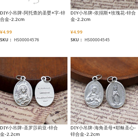
DIY小吊牌-阿托查的圣婴+字-锌
DIY小吊牌-依搦斯+玫瑰花-锌合
合金-2.2cm
金-2.2cm
¥
4.99
¥
4.99
SKU：
HS00004576
SKU：
HS00004545
加入购物车
加入购物车
DIY小吊牌-圣罗莎莉亚-锌合
DIY小吊牌-海角圣母+耶稣圣心-
金-2.2cm
锌合金-2.2cm