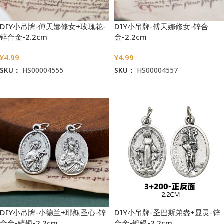
DIY小吊牌-傅天娜修女+玫瑰花-
DIY小吊牌-傅天娜修女-锌合
锌合金-2.2cm
金-2.2cm
¥
4.99
¥
4.99
SKU：
HS00004555
SKU：
HS00004557
加入购物车
加入购物车
DIY小吊牌-小德兰+耶稣圣心-锌
DIY小吊牌-圣巴斯弟盎+显灵-锌
合金-镀银-2.2cm
合金-镀银-2.2cm