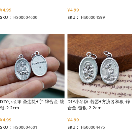
¥
4.99
¥
4.99
SKU：
HS00004600
SKU：
HS00004599
加入购物车
加入购物车
DIY小吊牌-圣达陡+字-锌合金-镀
DIY小吊牌-若瑟+方济各和狼-锌
银-2.2cm
合金-镀银-2.2cm
¥
4.99
¥
4.99
SKU：
HS00004601
SKU：
HS00004475