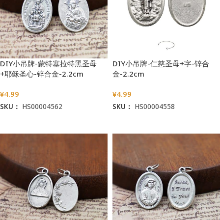
DIY小吊牌-蒙特塞拉特黑圣母
DIY小吊牌-仁慈圣母+字-锌合
+耶稣圣心-锌合金-2.2cm
金-2.2cm
¥
4.99
¥
4.99
SKU：
HS00004562
SKU：
HS00004558
加入购物车
加入购物车