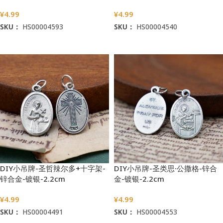
¥
4.99
¥
4.99
SKU：
HS00004593
SKU：
HS00004540
加入购物车
加入购物车
DIY小吊牌-圣哲辣尔多+十字架-
DIY小吊牌-圣类思·公撒格-锌合
锌合金-镀银-2.2cm
金-镀银-2.2cm
¥
4.99
¥
4.99
SKU：
HS00004491
SKU：
HS00004553