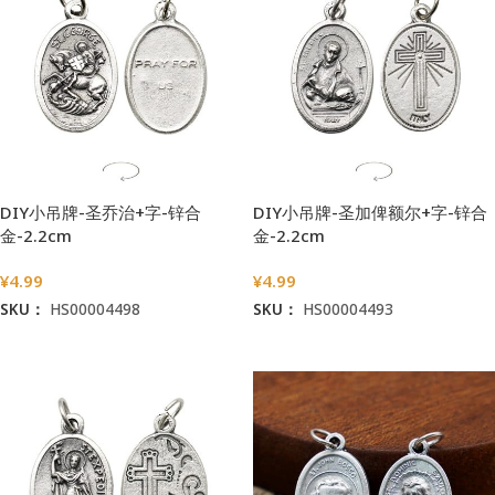
DIY小吊牌-圣乔治+字-锌合
DIY小吊牌-圣加俾额尔+字-锌合
金-2.2cm
金-2.2cm
¥
4.99
¥
4.99
SKU：
HS00004498
SKU：
HS00004493
加入购物车
加入购物车