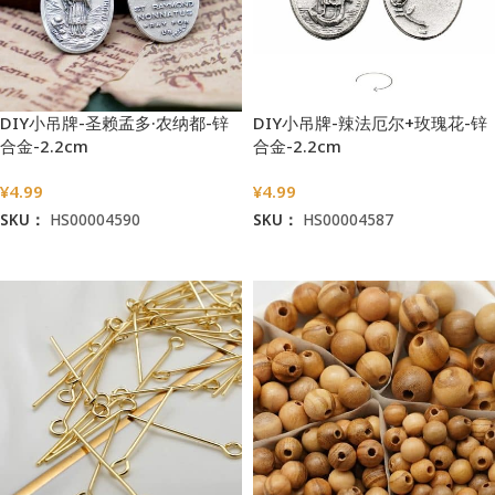
DIY小吊牌-圣赖孟多·农纳都-锌
DIY小吊牌-辣法厄尔+玫瑰花-锌
合金-2.2cm
合金-2.2cm
¥
4.99
¥
4.99
SKU：
HS00004590
SKU：
HS00004587
加入购物车
加入购物车