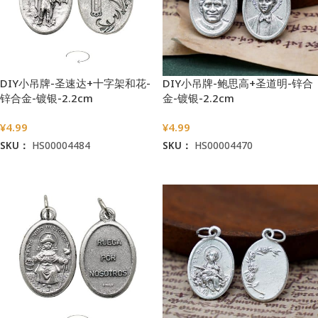
DIY小吊牌-圣速达+十字架和花-
DIY小吊牌-鲍思高+圣道明-锌合
锌合金-镀银-2.2cm
金-镀银-2.2cm
¥
4.99
¥
4.99
SKU：
HS00004484
SKU：
HS00004470
加入购物车
加入购物车