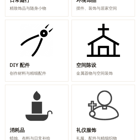
日常随行
环境饰品
精致饰品与随身小物
摆件、装饰与居家空间
DIY 配件
空间陈设
创作材料与精细配件
金属器物与空间装饰
消耗品
礼仪服饰
蜡烛、布料与日常补给
礼服、配件与精细织物