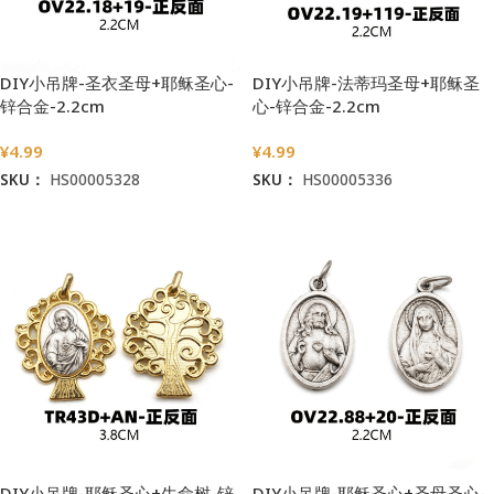
DIY小吊牌-圣衣圣母+耶稣圣心-
DIY小吊牌-法蒂玛圣母+耶稣圣
锌合金-2.2cm
心-锌合金-2.2cm
¥
4.99
¥
4.99
SKU：
HS00005328
SKU：
HS00005336
加入购物车
加入购物车
DIY小吊牌-耶稣圣心+生命树-锌
DIY小吊牌-耶稣圣心+圣母圣心-