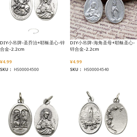
DIY小吊牌-圣乔治+耶稣圣心-锌
DIY小吊牌-海角圣母+耶稣圣心-
合金-2.2cm
锌合金-2.2cm
¥
4.99
¥
4.99
SKU：
HS00004500
SKU：
HS00004540
加入购物车
加入购物车