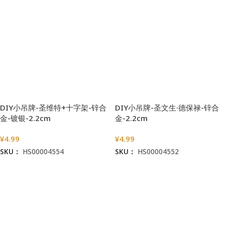
DIY小吊牌-圣维特+十字架-锌合
DIY小吊牌-圣文生·德保禄-锌合
金-镀银-2.2cm
金-2.2cm
¥
4.99
¥
4.99
SKU：
HS00004554
SKU：
HS00004552
加入购物车
加入购物车