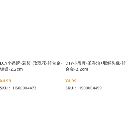
DIY小吊牌-若瑟+玫瑰花-锌合金-
DIY小吊牌-圣乔治+耶稣头像-锌
镀银-2.2cm
合金-2.2cm
¥
4.99
¥
4.99
SKU：
HS00004473
SKU：
HS00004499
加入购物车
加入购物车