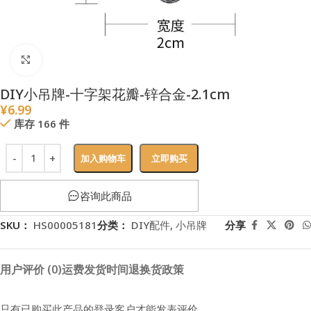
点击放大
DIY小吊牌-十字架花瓣-锌合金-2.1cm
¥
6.99
库存 166 件
加入购物车
立即购买
咨询此商品
SKU：
HS00005181
分类：
DIY配件
,
小吊牌
分享
用户评价 (0)
运费
发货时间
退换货政策
只有已购买此产品的登录客户才能发表评价。