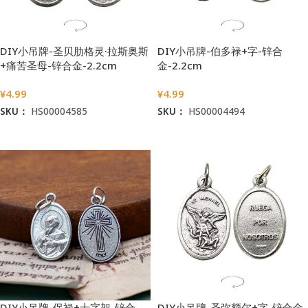
DIY小吊牌-圣贝肋格灵·拉斯奥斯
DIY小吊牌-伯多禄+字-锌合
+痛苦圣母-锌合金-2.2cm
金-2.2cm
¥
4.99
¥
4.99
SKU：
HS00004585
SKU：
HS00004494
加入购物车
加入购物车
DIY小吊牌-保禄+十字架-锌合
DIY小吊牌-圣弥额尔+字-锌合金-