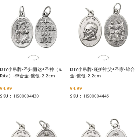
DIY小吊牌-圣妇丽达+圣神（S.
DIY小吊牌-庇护神父+圣家-锌合
Rita）-锌合金-镀银-2.2cm
金-镀银-2.2cm
¥
4.99
¥
4.99
SKU：
HS00004430
SKU：
HS00004446
加入购物车
加入购物车