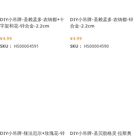
DIY小吊牌-圣赖孟多·农纳都+十
DIY小吊牌-圣赖孟多·农纳都-锌
字架和花-锌合金-2.2cm
合金-2.2cm
¥
4.99
¥
4.99
SKU：
HS00004591
SKU：
HS00004590
加入购物车
加入购物车
DIY小吊牌-辣法厄尔+玫瑰花-锌
DIY小吊牌-圣贝肋格灵·拉斯奥