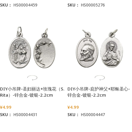
SKU：
HS00004459
SKU：
HS00005276
加入购物车
加入购物车
DIY小吊牌-圣妇丽达+玫瑰花（S.
DIY小吊牌-庇护神父+耶稣圣心-
Rita）-锌合金-镀银-2.2cm
锌合金-镀银-2.2cm
¥
4.99
¥
4.99
SKU：
HS00004431
SKU：
HS00004447
加入购物车
加入购物车