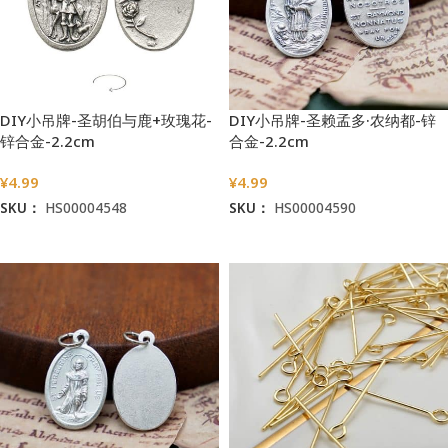
DIY小吊牌-圣胡伯与鹿+玫瑰花-
DIY小吊牌-圣赖孟多·农纳都-锌
锌合金-2.2cm
合金-2.2cm
¥
4.99
¥
4.99
SKU：
HS00004548
SKU：
HS00004590
加入购物车
加入购物车