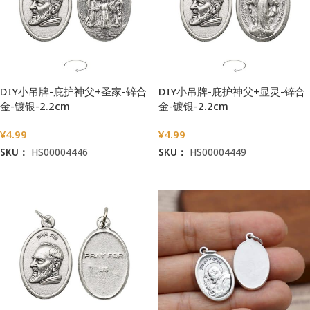
DIY小吊牌-庇护神父+圣家-锌合
DIY小吊牌-庇护神父+显灵-锌合
金-镀银-2.2cm
金-镀银-2.2cm
¥
4.99
¥
4.99
SKU：
HS00004446
SKU：
HS00004449
加入购物车
加入购物车