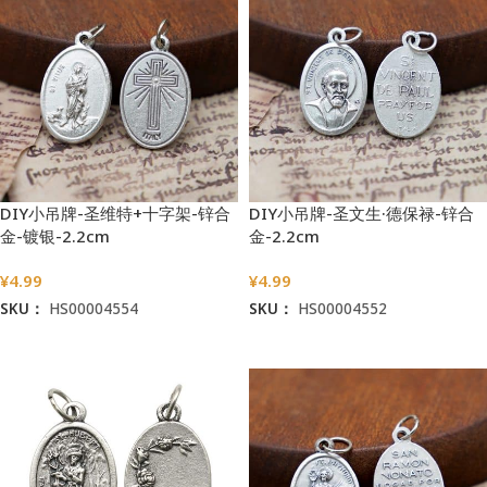
DIY小吊牌-圣维特+十字架-锌合
DIY小吊牌-圣文生·德保禄-锌合
金-镀银-2.2cm
金-2.2cm
¥
4.99
¥
4.99
SKU：
HS00004554
SKU：
HS00004552
加入购物车
加入购物车