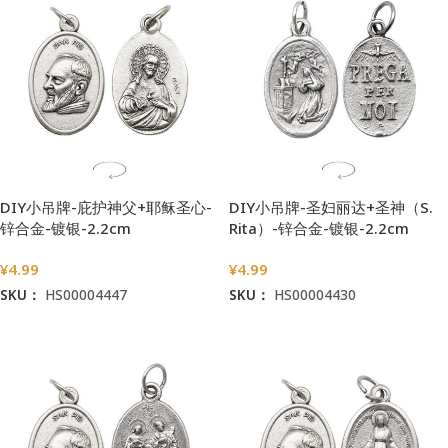
DIY小吊牌-庇护神父+耶稣圣心-
DIY小吊牌-圣妇丽达+圣神（S.
锌合金-镀银-2.2cm
Rita）-锌合金-镀银-2.2cm
¥
4.99
¥
4.99
SKU：
HS00004447
SKU：
HS00004430
加入购物车
加入购物车