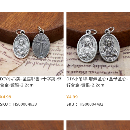
加入购物车
加入购物车
DIY小吊牌-圣嘉耶当+十字架-锌
DIY小吊牌-耶稣圣心+圣母圣心-
合金-镀银-2.2cm
锌合金-镀银-2.2cm
¥
4.99
¥
4.99
SKU：
HS00004633
SKU：
HS00004482
加入购物车
加入购物车