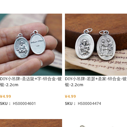
加入购物车
加入购物车
DIY小吊牌-圣达陡+字-锌合金-镀
DIY小吊牌-若瑟+圣家-锌合金-镀
银-2.2cm
银-2.2cm
¥
4.99
¥
4.99
SKU：
HS00004601
SKU：
HS00004474
加入购物车
加入购物车