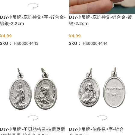
DIY小吊牌-庇护神父+字-锌合金-
DIY小吊牌-庇护神父-锌合金-镀
镀银-2.2cm
银-2.2cm
¥
4.99
¥
4.99
SKU：
HS00004445
SKU：
HS00004444
加入购物车
加入购物车
DIY小吊牌-圣贝肋格灵·拉斯奥斯
DIY小吊牌-伯多禄+字-锌合