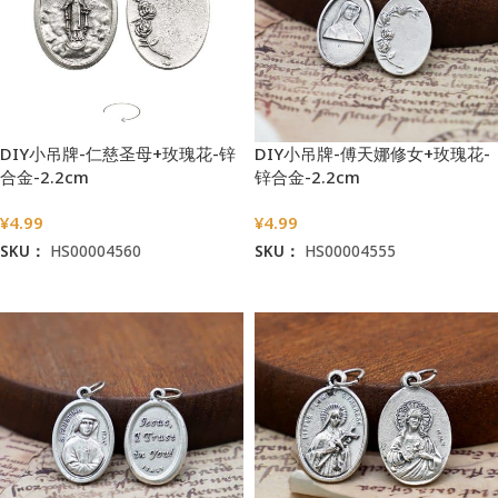
DIY小吊牌-仁慈圣母+玫瑰花-锌
DIY小吊牌-傅天娜修女+玫瑰花-
合金-2.2cm
锌合金-2.2cm
¥
4.99
¥
4.99
SKU：
HS00004560
SKU：
HS00004555
加入购物车
加入购物车