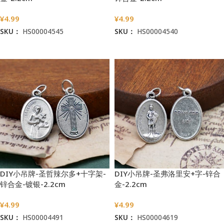
¥
4.99
¥
4.99
SKU：
HS00004545
SKU：
HS00004540
加入购物车
加入购物车
DIY小吊牌-圣哲辣尔多+十字架-
DIY小吊牌-圣弗洛里安+字-锌合
锌合金-镀银-2.2cm
金-2.2cm
¥
4.99
¥
4.99
SKU：
HS00004491
SKU：
HS00004619