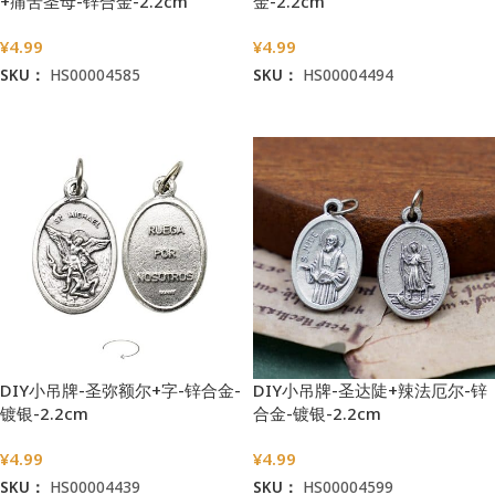
+痛苦圣母-锌合金-2.2cm
金-2.2cm
¥
4.99
¥
4.99
SKU：
HS00004585
SKU：
HS00004494
加入购物车
加入购物车
DIY小吊牌-圣弥额尔+字-锌合金-
DIY小吊牌-圣达陡+辣法厄尔-锌
镀银-2.2cm
合金-镀银-2.2cm
¥
4.99
¥
4.99
SKU：
HS00004439
SKU：
HS00004599