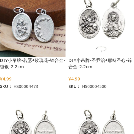
DIY小吊牌-若瑟+玫瑰花-锌合金-
DIY小吊牌-圣乔治+耶稣圣心-锌
镀银-2.2cm
合金-2.2cm
¥
4.99
¥
4.99
SKU：
HS00004473
SKU：
HS00004500
加入购物车
加入购物车