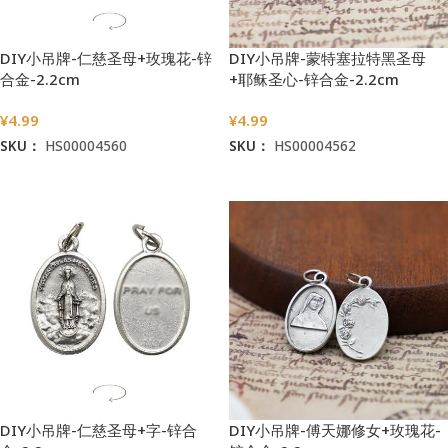
DIY小吊牌-仁慈圣母+玫瑰花-锌
DIY小吊牌-蒙特塞拉特黑圣母
合金-2.2cm
+耶稣圣心-锌合金-2.2cm
¥
4.99
¥
4.99
SKU：
HS00004560
SKU：
HS00004562
加入购物车
加入购物车
DIY小吊牌-仁慈圣母+字-锌合
DIY小吊牌-傅天娜修女+玫瑰花-