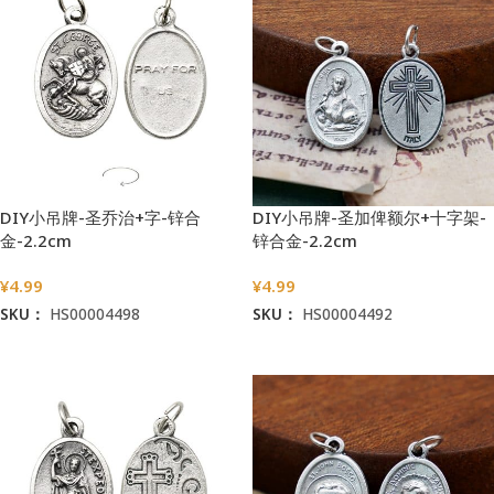
DIY小吊牌-圣乔治+字-锌合
DIY小吊牌-圣加俾额尔+十字架-
金-2.2cm
锌合金-2.2cm
¥
4.99
¥
4.99
SKU：
HS00004498
SKU：
HS00004492
加入购物车
加入购物车