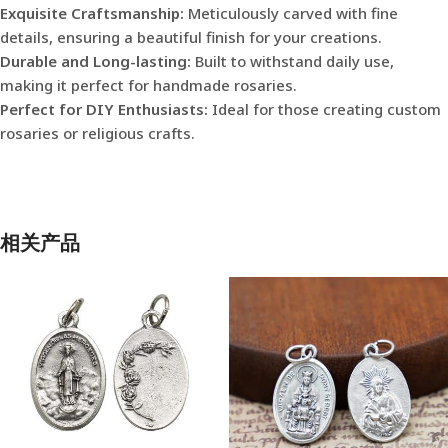
Exquisite Craftsmanship:
Meticulously carved with fine
details, ensuring a beautiful finish for your creations.
Durable and Long-lasting:
Built to withstand daily use,
making it perfect for handmade rosaries.
Perfect for DIY Enthusiasts:
Ideal for those creating custom
rosaries or religious crafts.
相关产品