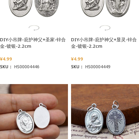
DIY小吊牌-庇护神父+圣家-锌合
DIY小吊牌-庇护神父+显灵-锌合
金-镀银-2.2cm
金-镀银-2.2cm
¥
4.99
¥
4.99
SKU：
HS00004446
SKU：
HS00004449
加入购物车
加入购物车