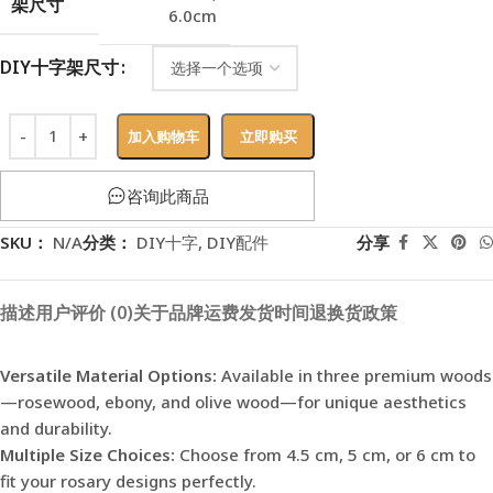
架尺寸
6.0cm
DIY十字架尺寸
加入购物车
立即购买
咨询此商品
SKU：
N/A
分类：
DIY十字
,
DIY配件
分享
描述
用户评价 (0)
关于品牌
运费
发货时间
退换货政策
Versatile Material Options:
Available in three premium woods
—rosewood, ebony, and olive wood—for unique aesthetics
and durability.
Multiple Size Choices:
Choose from 4.5 cm, 5 cm, or 6 cm to
fit your rosary designs perfectly.