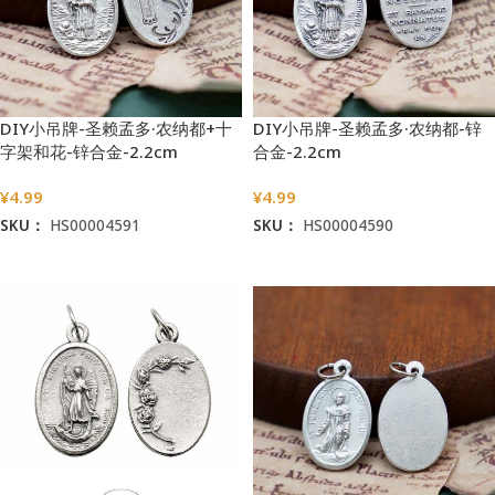
DIY小吊牌-圣赖孟多·农纳都+十
DIY小吊牌-圣赖孟多·农纳都-锌
字架和花-锌合金-2.2cm
合金-2.2cm
¥
4.99
¥
4.99
SKU：
HS00004591
SKU：
HS00004590
加入购物车
加入购物车