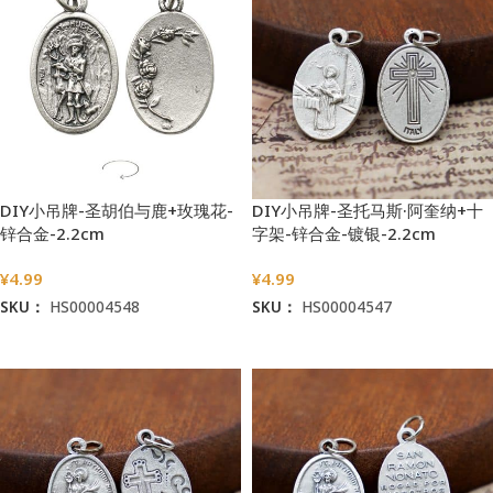
DIY小吊牌-圣胡伯与鹿+玫瑰花-
DIY小吊牌-圣托马斯·阿奎纳+十
锌合金-2.2cm
字架-锌合金-镀银-2.2cm
¥
4.99
¥
4.99
SKU：
HS00004548
SKU：
HS00004547
加入购物车
加入购物车