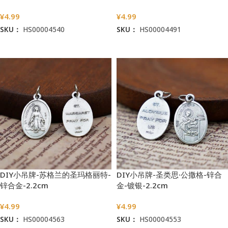
¥
4.99
¥
4.99
SKU：
HS00004540
SKU：
HS00004491
加入购物车
加入购物车
DIY小吊牌-苏格兰的圣玛格丽特-
DIY小吊牌-圣类思·公撒格-锌合
锌合金-2.2cm
金-镀银-2.2cm
¥
4.99
¥
4.99
SKU：
HS00004563
SKU：
HS00004553