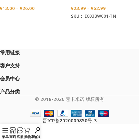
¥
13.00
–
¥
26.00
¥
23.99
–
¥
62.99
SKU：
IC03BW001-TN
选择选项
选择选项
常用链接
客户支持
会员中心
产品分类
© 2018-2026 意卡米诺 版权所有
晋ICP备2020009850号-3
菜单
商店
客服
购物车
我的账户