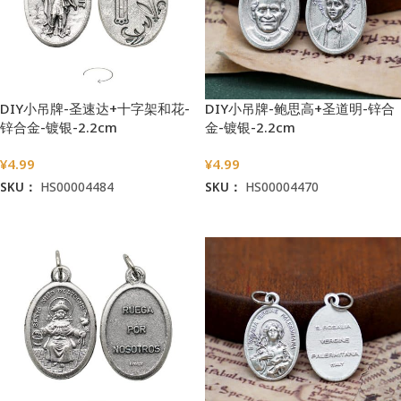
DIY小吊牌-圣速达+十字架和花-
DIY小吊牌-鲍思高+圣道明-锌合
锌合金-镀银-2.2cm
金-镀银-2.2cm
¥
4.99
¥
4.99
SKU：
HS00004484
SKU：
HS00004470
加入购物车
加入购物车