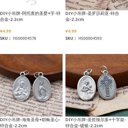
DIY小吊牌-阿托查的圣婴+字-锌
DIY小吊牌-圣罗莎莉亚-锌合
合金-2.2cm
金-2.2cm
¥
4.99
¥
4.99
SKU：
HS00004576
SKU：
HS00004593
加入购物车
加入购物车
DIY小吊牌-海角圣母+耶稣圣心-
DIY小吊牌-圣哲辣尔多+十字架-
锌合金-2.2cm
锌合金-镀银-2.2cm