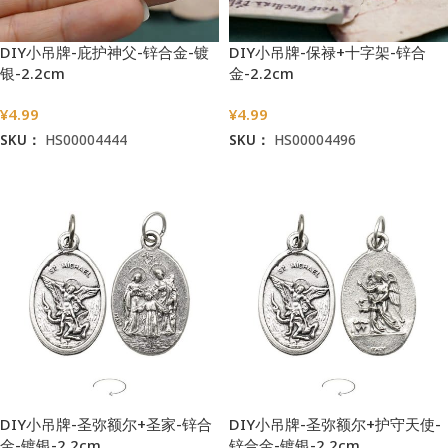
DIY小吊牌-庇护神父-锌合金-镀
DIY小吊牌-保禄+十字架-锌合
银-2.2cm
金-2.2cm
¥
4.99
¥
4.99
SKU：
HS00004444
SKU：
HS00004496
加入购物车
加入购物车
DIY小吊牌-圣弥额尔+圣家-锌合
DIY小吊牌-圣弥额尔+护守天使-
金-镀银-2.2cm
锌合金-镀银-2.2cm