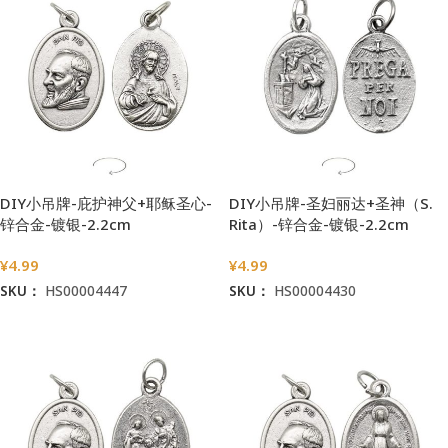
DIY小吊牌-庇护神父+耶稣圣心-
DIY小吊牌-圣妇丽达+圣神（S.
锌合金-镀银-2.2cm
Rita）-锌合金-镀银-2.2cm
¥
4.99
¥
4.99
SKU：
HS00004447
SKU：
HS00004430
加入购物车
加入购物车