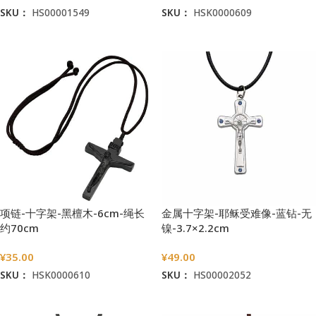
SKU：
HS00001549
SKU：
HSK0000609
加入购物车
加入购物车
项链-十字架-黑檀木-6cm-绳长
金属十字架-耶稣受难像-蓝钻-无
约70cm
镍-3.7×2.2cm
¥
35.00
¥
49.00
SKU：
HSK0000610
SKU：
HS00002052
加入购物车
加入购物车