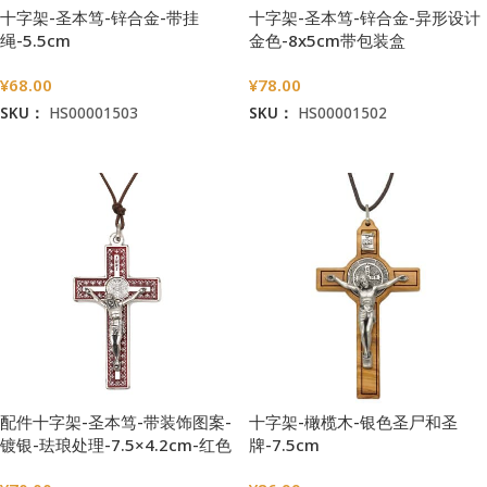
十字架-圣本笃-锌合金-带挂
十字架-圣本笃-锌合金-异形设计
绳-5.5cm
金色-8x5cm带包装盒
¥
68.00
¥
78.00
SKU：
HS00001503
SKU：
HS00001502
加入购物车
加入购物车
配件十字架-圣本笃-带装饰图案-
十字架-橄榄木-银色圣尸和圣
镀银-珐琅处理-7.5×4.2cm-红色
牌-7.5cm