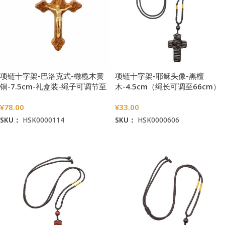
项链十字架-巴洛克式-橄榄木黄
项链十字架-耶稣头像-黑檀
铜-7.5cm-礼盒装-绳子可调节至
木-4.5cm（绳长可调至66cm）
60cm
¥
78.00
¥
33.00
SKU：
HSK0000114
SKU：
HSK0000606
加入购物车
加入购物车