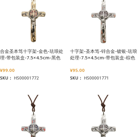
合金圣本笃十字架-金色-珐琅处
十字架-圣本笃-锌合金-镀银-珐琅
理-带包装盒-7.5×4.5cm-黑色
处理-7.5×4.5cm-带包装盒-棕色
¥
99.00
¥
95.00
SKU：
HS00001772
SKU：
HS00001771
加入购物车
加入购物车