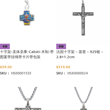
售罄
售罄
十字架-圣体圣事-Calisti-木制-带
法国十字架 – 基督 – 925银 –
图案带挂绳带卡片带包装
2.8×1.2cm
袋-2.5×2.5cm
¥
39.00
¥
319.00
SKU：
HS00001533
SKU：
HSK0000024
阅读更多
阅读更多