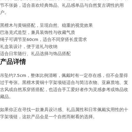
节不张扬，适合喜欢经典饰品、礼品感单品与自然复古调性的用
户。
黑檀木与黄铜搭配，呈现自然、稳重的视觉效果
巴洛克式造型，兼具装饰性与收藏气质
绳子可调节至60cm，适合不同穿搭长度需求
礼盒装设计，便于送礼与收纳
适合日常随行、礼品选择与饰品搭配
产品详情
吊坠约7.5cm，整体比例清晰，佩戴时有一定存在感，但不会显得
过于夸张。黑檀木黄铜十字架项链适合与简洁衣物、亚麻质地、复
古风或自然系穿搭搭配，也适合手工爱好者作为灵感参考或饰品收
藏品。
如果你正在寻找一款兼具设计感、礼品属性和日常佩戴实用性的十
字架项链，这款产品会是一个自然而耐看的选择。