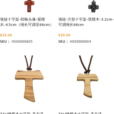
项链十字架-耶稣头像-紫檀
项链-方形十字架-黑檀木-3.2cm-
木-4.5cm（绳长可调至66cm）
可调绳长66cm
¥
33.00
¥
30.00
SKU：
HSK0000605
SKU：
HSK0000604
加入购物车
加入购物车
TAU橄榄木十字架-圣方济
TAU橄榄木十字架-圣方济