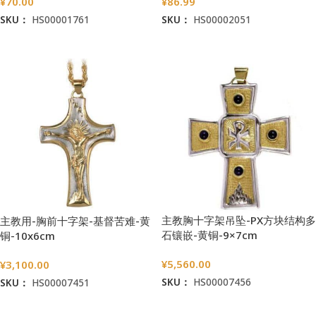
¥
70.00
¥
86.99
SKU：
HS00001761
SKU：
HS00002051
加入购物车
加入购物车
主教胸十字架吊坠-PX方块结构多
主教用-胸前十字架-基督苦难-黄
石镶嵌-黄铜-9×7cm
铜-10x6cm
¥
5,560.00
¥
3,100.00
SKU：
HS00007456
SKU：
HS00007451
加入购物车
加入购物车