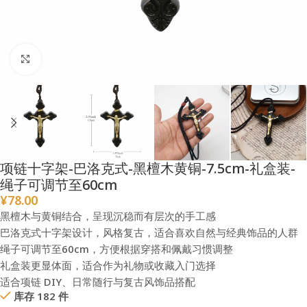
点击放大
项链十字架-巴洛克式-黑檀木黄铜-7.5cm-礼盒装-
绳子可调节至60cm
¥
78.00
黑檀木与黄铜结合，呈现沉稳而有层次的手工感
巴洛克式十字架设计，风格复古，适合喜欢自然与经典饰品的人群
绳子可调节至60cm，方便根据穿搭和佩戴习惯调整
礼盒装更显体面，适合作为礼物或收藏入门选择
适合项链 DIY、日常随行与复古风饰品搭配
库存 182 件