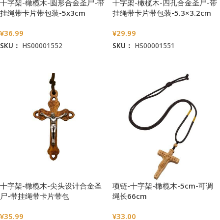
十字架-橄榄木-圆形合金圣尸-带
十字架-橄榄木-四孔合金圣尸-带
挂绳带卡片带包装-5x3cm
挂绳带卡片带包装-5.3×3.2cm
¥
36.99
¥
29.99
SKU：
HS00001552
SKU：
HS00001551
加入购物车
加入购物车
十字架-橄榄木-尖头设计合金圣
项链-十字架-橄榄木-5cm-可调
尸-带挂绳带卡片带包
绳长66cm
装-5.3×3.4cm
¥
35.99
¥
33.00