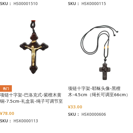
SKU：
HS00001510
SKU：
HSK0000115
加入购物车
加入购物车
项链十字架-耶稣头像-黑檀
热门
木-4.5cm（绳长可调至66cm）
项链十字架-巴洛克式-紫檀木黄
铜-7.5cm-礼盒装-绳子可调节至
¥
33.00
60cm
¥
78.00
SKU：
HSK0000606
SKU：
HSK0000113
加入购物车
加入购物车