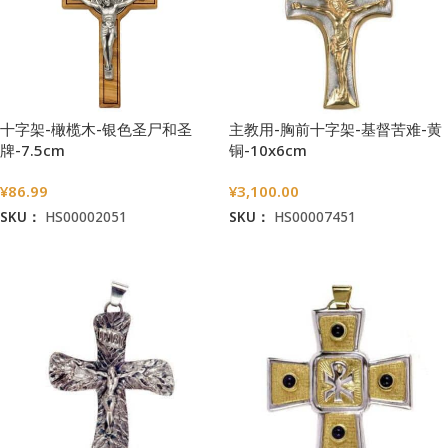
十字架-橄榄木-银色圣尸和圣
主教用-胸前十字架-基督苦难-黄
牌-7.5cm
铜-10x6cm
¥
86.99
¥
3,100.00
SKU：
HS00002051
SKU：
HS00007451
加入购物车
加入购物车