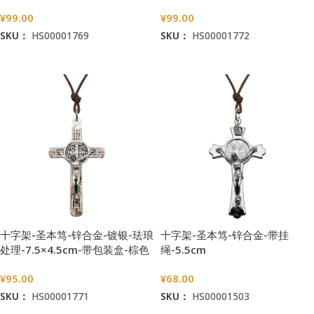
¥
99.00
¥
99.00
SKU：
HS00001769
SKU：
HS00001772
加入购物车
加入购物车
十字架-圣本笃-锌合金-镀银-珐琅
十字架-圣本笃-锌合金-带挂
处理-7.5×4.5cm-带包装盒-棕色
绳-5.5cm
¥
95.00
¥
68.00
SKU：
HS00001771
SKU：
HS00001503