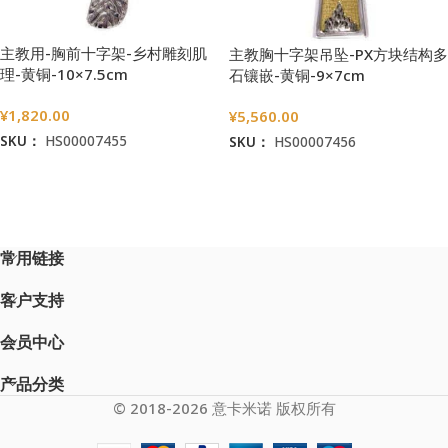
主教用-胸前十字架-乡村雕刻肌
主教胸十字架吊坠-PX方块结构多
理-黄铜-10×7.5cm
石镶嵌-黄铜-9×7cm
¥
1,820.00
¥
5,560.00
SKU：
HS00007455
SKU：
HS00007456
加入购物车
加入购物车
常用链接
客户支持
会员中心
产品分类
© 2018-2026 意卡米诺 版权所有