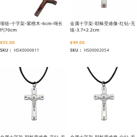
项链-十字架-紫檀木-6cm-绳长
金属十字架-耶稣受难像-红钻-无
约70cm
镍-3.7×2.2cm
¥
35.00
¥
49.00
SKU：
HSK0000611
SKU：
HS00002054
加入购物车
加入购物车