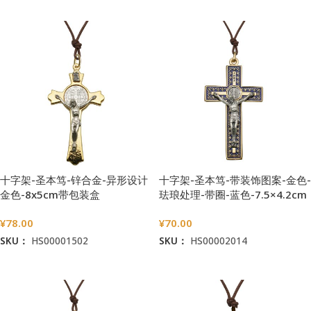
加入购物车
加入购物车
十字架-圣本笃-锌合金-异形设计
十字架-圣本笃-带装饰图案-金色-
金色-8x5cm带包装盒
珐琅处理-带圈-蓝色-7.5×4.2cm
¥
78.00
¥
70.00
SKU：
HS00001502
SKU：
HS00002014
加入购物车
加入购物车