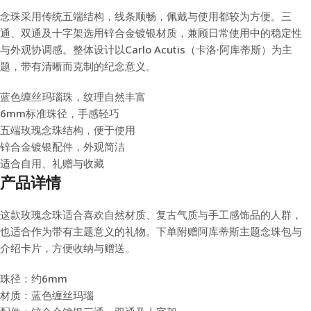
念珠采用传统五端结构，线条顺畅，佩戴与使用都较为方便。三
通、双通及十字架选用锌合金镀银材质，兼顾日常使用中的稳定性
与外观协调感。整体设计以Carlo Acutis（卡洛·阿库蒂斯）为主
题，带有清晰而克制的纪念意义。
蓝色缠丝玛瑙珠，纹理自然丰富
6mm标准珠径，手感轻巧
五端玫瑰念珠结构，便于使用
锌合金镀银配件，外观简洁
适合自用、礼赠与收藏
产品详情
这款玫瑰念珠适合喜欢自然材质、复古气质与手工感饰品的人群，
也适合作为带有主题意义的礼物。下单附赠阿库蒂斯主题念珠包与
介绍卡片，方便收纳与赠送。
珠径：约6mm
材质：蓝色缠丝玛瑙