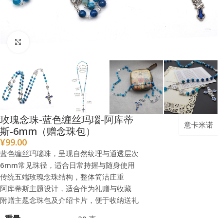
点击放大
玫瑰念珠-蓝色缠丝玛瑙-阿库蒂
意卡米诺
斯-6mm（赠念珠包）
¥
99.00
蓝色缠丝玛瑙珠，呈现自然纹理与通透层次
6mm常见珠径，适合日常持握与随身使用
传统五端玫瑰念珠结构，整体简洁庄重
阿库蒂斯主题设计，适合作为礼赠与收藏
附赠主题念珠包及介绍卡片，便于收纳送礼