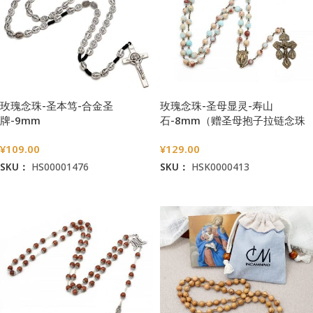
玫瑰念珠-圣本笃-合金圣
玫瑰念珠-圣母显灵-寿山
牌-9mm
石-8mm（赠圣母抱子拉链念珠
包）
¥
109.00
¥
129.00
SKU：
HS00001476
SKU：
HSK0000413
加入购物车
加入购物车