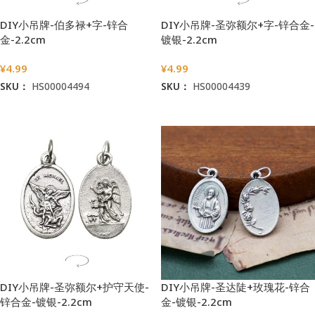
DIY小吊牌-伯多禄+字-锌合
DIY小吊牌-圣弥额尔+字-锌合金-
金-2.2cm
镀银-2.2cm
¥
4.99
¥
4.99
SKU：
HS00004494
SKU：
HS00004439
加入购物车
加入购物车
DIY小吊牌-圣弥额尔+护守天使-
DIY小吊牌-圣达陡+玫瑰花-锌合
锌合金-镀银-2.2cm
金-镀银-2.2cm