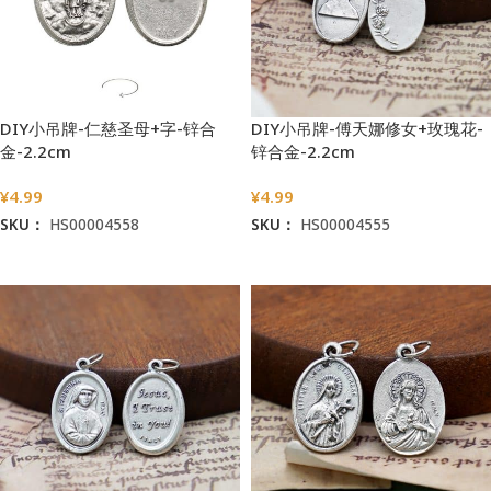
DIY小吊牌-仁慈圣母+字-锌合
DIY小吊牌-傅天娜修女+玫瑰花-
金-2.2cm
锌合金-2.2cm
¥
4.99
¥
4.99
SKU：
HS00004558
SKU：
HS00004555
加入购物车
加入购物车