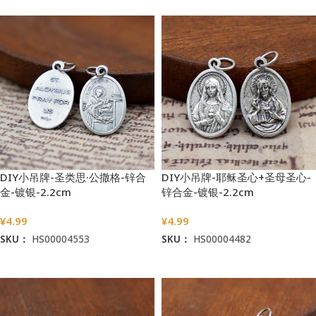
DIY小吊牌-圣类思·公撒格-锌合
DIY小吊牌-耶稣圣心+圣母圣心-
金-镀银-2.2cm
锌合金-镀银-2.2cm
¥
4.99
¥
4.99
SKU：
HS00004553
SKU：
HS00004482
加入购物车
加入购物车