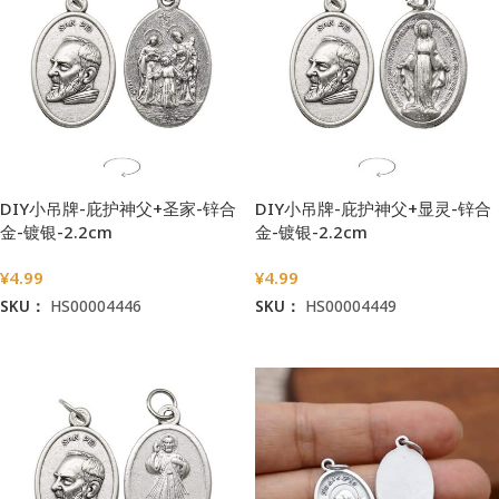
DIY小吊牌-庇护神父+圣家-锌合
DIY小吊牌-庇护神父+显灵-锌合
金-镀银-2.2cm
金-镀银-2.2cm
¥
4.99
¥
4.99
SKU：
HS00004446
SKU：
HS00004449
加入购物车
加入购物车