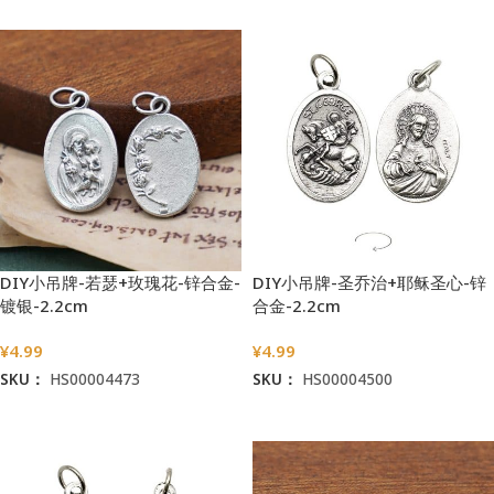
DIY小吊牌-若瑟+玫瑰花-锌合金-
DIY小吊牌-圣乔治+耶稣圣心-锌
镀银-2.2cm
合金-2.2cm
¥
4.99
¥
4.99
SKU：
HS00004473
SKU：
HS00004500
加入购物车
加入购物车