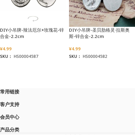
DIY小吊牌-辣法厄尔+玫瑰花-锌
DIY小吊牌-圣贝肋格灵·拉斯奥
合金-2.2cm
斯-锌合金-2.2cm
¥
4.99
¥
4.99
SKU：
HS00004587
SKU：
HS00004582
加入购物车
加入购物车
常用链接
客户支持
会员中心
产品分类