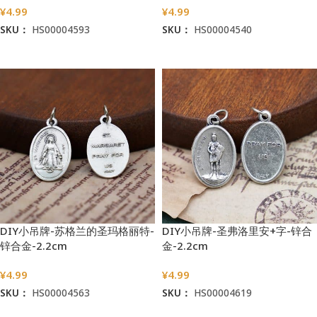
¥
4.99
¥
4.99
SKU：
HS00004593
SKU：
HS00004540
加入购物车
加入购物车
DIY小吊牌-苏格兰的圣玛格丽特-
DIY小吊牌-圣弗洛里安+字-锌合
锌合金-2.2cm
金-2.2cm
¥
4.99
¥
4.99
SKU：
HS00004563
SKU：
HS00004619
加入购物车
加入购物车