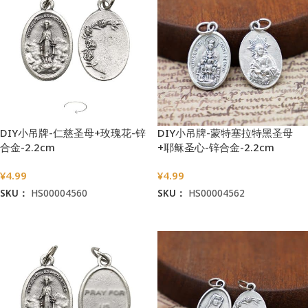
DIY小吊牌-仁慈圣母+玫瑰花-锌
DIY小吊牌-蒙特塞拉特黑圣母
合金-2.2cm
+耶稣圣心-锌合金-2.2cm
¥
4.99
¥
4.99
SKU：
HS00004560
SKU：
HS00004562
加入购物车
加入购物车