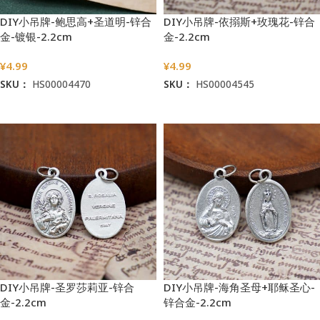
DIY小吊牌-鲍思高+圣道明-锌合
DIY小吊牌-依搦斯+玫瑰花-锌合
金-镀银-2.2cm
金-2.2cm
¥
4.99
¥
4.99
SKU：
HS00004470
SKU：
HS00004545
加入购物车
加入购物车
DIY小吊牌-圣罗莎莉亚-锌合
DIY小吊牌-海角圣母+耶稣圣心-
金-2.2cm
锌合金-2.2cm