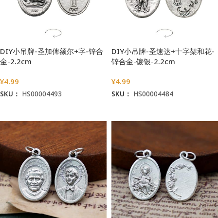
DIY小吊牌-圣加俾额尔+字-锌合
DIY小吊牌-圣速达+十字架和花-
金-2.2cm
锌合金-镀银-2.2cm
¥
4.99
¥
4.99
SKU：
HS00004493
SKU：
HS00004484
加入购物车
加入购物车