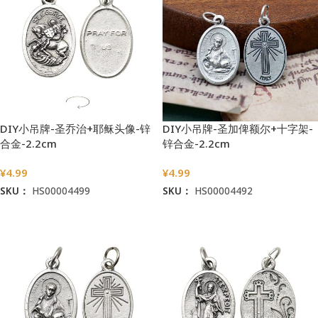
DIY小吊牌-圣乔治+耶稣头像-锌
DIY小吊牌-圣加俾额尔+十字架-
合金-2.2cm
锌合金-2.2cm
¥
4.99
¥
4.99
SKU：
HS00004499
SKU：
HS00004492
加入购物车
加入购物车