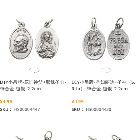
加入购物车
加入购物车
DIY小吊牌-庇护神父+耶稣圣心-
DIY小吊牌-圣妇丽达+圣神（S.
锌合金-镀银-2.2cm
Rita）-锌合金-镀银-2.2cm
¥
4.99
¥
4.99
SKU：
HS00004447
SKU：
HS00004430
加入购物车
加入购物车