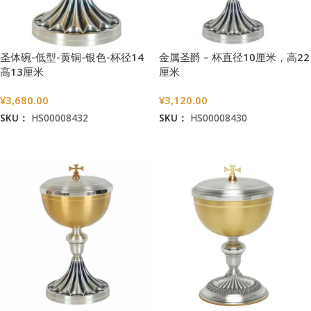
圣体碗-低型-黄铜-银色-杯径14
金属圣爵 – 杯直径10厘米，高22
高13厘米
厘米
¥
3,680.00
¥
3,120.00
SKU：
HS00008432
SKU：
HS00008430
加入购物车
加入购物车