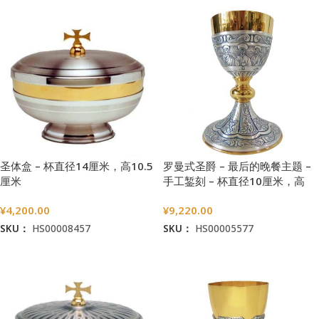
圣体盒 – 杯直径14厘米，高10.5
罗曼式圣爵 – 最后的晚餐主题 –
厘米
手工錾刻 – 杯直径10厘米，高
18.5厘米
¥
4,200.00
¥
9,220.00
SKU：
HS00008457
SKU：
HS00005577
加入购物车
加入购物车