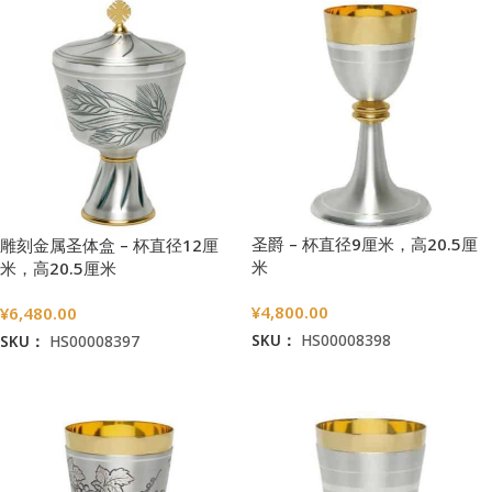
圣爵 – 杯直径9厘米，高20.5厘
雕刻金属圣体盒 – 杯直径12厘
米
米，高20.5厘米
¥
4,800.00
¥
6,480.00
SKU：
HS00008398
SKU：
HS00008397
加入购物车
加入购物车