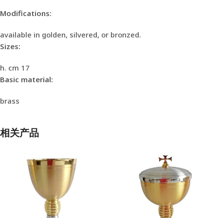
Modifications:
available in golden, silvered, or bronzed.
Sizes:
h. cm 17
Basic material:
brass
相关产品