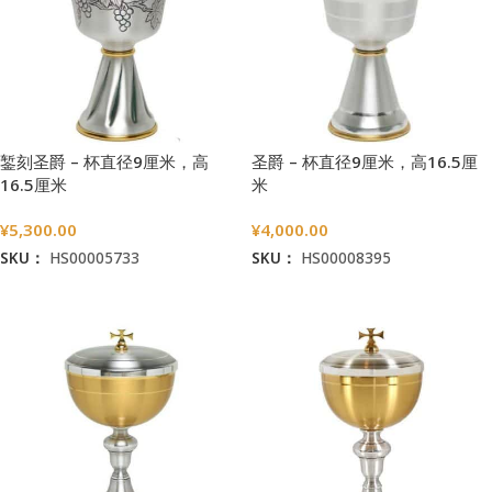
錾刻圣爵 – 杯直径9厘米，高
圣爵 – 杯直径9厘米，高16.5厘
16.5厘米
米
¥
5,300.00
¥
4,000.00
SKU：
HS00005733
SKU：
HS00008395
加入购物车
加入购物车