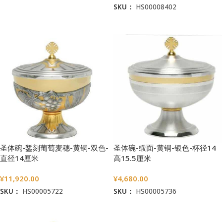
SKU：
HS00008402
加入购物车
加入购物车
圣体碗-錾刻葡萄麦穗-黄铜-双色-
圣体碗-缎面-黄铜-银色-杯径14
直径14厘米
高15.5厘米
¥
11,920.00
¥
4,680.00
SKU：
HS00005722
SKU：
HS00005736
加入购物车
加入购物车