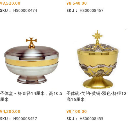
¥
8,520.00
¥
8,540.00
SKU：
HS00008474
SKU：
HS00008467
加入购物车
加入购物车
圣体盒 – 杯直径14厘米，高10.5
圣体碗-简约-黄铜-双色-杯径12
厘米
高16厘米
¥
4,200.00
¥
9,100.00
SKU：
HS00008457
SKU：
HS00008455
加入购物车
加入购物车