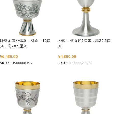
圣爵 – 杯直径9厘米，高20.5厘
雕刻金属圣体盒 – 杯直径12厘
米
米，高20.5厘米
¥
4,800.00
¥
6,480.00
SKU：
HS00008398
SKU：
HS00008397
加入购物车
加入购物车