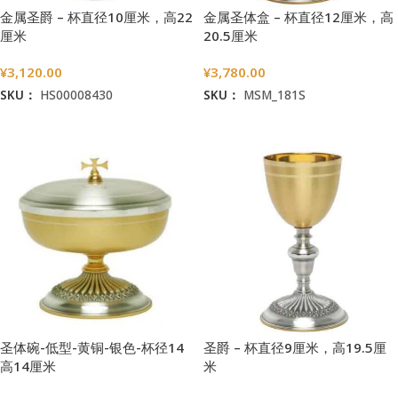
金属圣爵 – 杯直径10厘米，高22
金属圣体盒 – 杯直径12厘米，高
厘米
20.5厘米
¥
3,120.00
¥
3,780.00
SKU：
HS00008430
SKU：
MSM_181S
加入购物车
加入购物车
圣体碗-低型-黄铜-银色-杯径14
圣爵 – 杯直径9厘米，高19.5厘
高14厘米
米