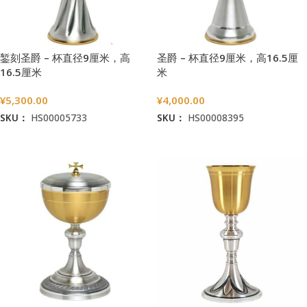
錾刻圣爵 – 杯直径9厘米，高
圣爵 – 杯直径9厘米，高16.5厘
16.5厘米
米
¥
5,300.00
¥
4,000.00
SKU：
HS00005733
SKU：
HS00008395
加入购物车
加入购物车