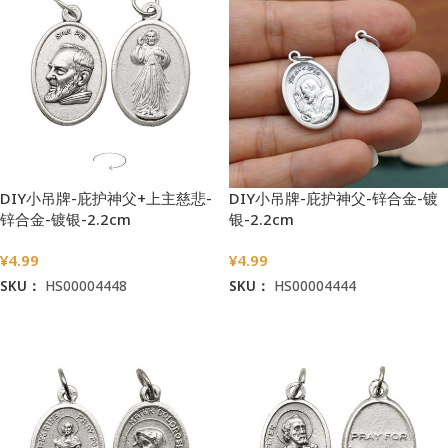
DIY小吊牌-庇护神父+上主慈悲-
DIY小吊牌-庇护神父-锌合金-镀
锌合金-镀银-2.2cm
银-2.2cm
¥
4.99
¥
4.99
SKU：
HS00004448
SKU：
HS00004444
加入购物车
加入购物车