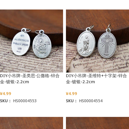
加入购物车
加入购物车
DIY小吊牌-圣类思·公撒格-锌合
DIY小吊牌-圣维特+十字架-锌合
金-镀银-2.2cm
金-镀银-2.2cm
¥
4.99
¥
4.99
SKU：
HS00004553
SKU：
HS00004554
加入购物车
加入购物车