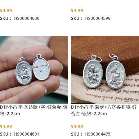
¥
4.99
¥
4.99
SKU：
HS00004600
SKU：
HS00004599
加入购物车
加入购物车
DIY小吊牌-圣达陡+字-锌合金-镀
DIY小吊牌-若瑟+方济各和狼-锌
银-2.2cm
合金-镀银-2.2cm
¥
4.99
¥
4.99
SKU：
HS00004601
SKU：
HS00004475