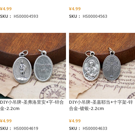
¥
4.99
¥
4.99
SKU：
HS00004593
SKU：
HS00004563
加入购物车
加入购物车
DIY小吊牌-圣弗洛里安+字-锌合
DIY小吊牌-圣嘉耶当+十字架-锌
金-2.2cm
合金-镀银-2.2cm
¥
4.99
¥
4.99
SKU：
HS00004619
SKU：
HS00004633