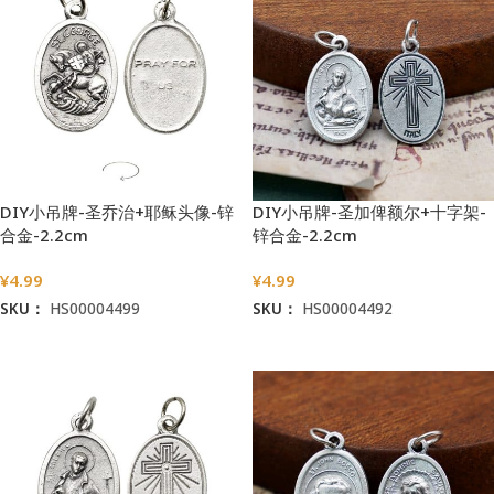
DIY小吊牌-圣乔治+耶稣头像-锌
DIY小吊牌-圣加俾额尔+十字架-
合金-2.2cm
锌合金-2.2cm
¥
4.99
¥
4.99
SKU：
HS00004499
SKU：
HS00004492
加入购物车
加入购物车