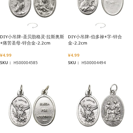
DIY小吊牌-圣贝肋格灵·拉斯奥斯
DIY小吊牌-伯多禄+字-锌合
+痛苦圣母-锌合金-2.2cm
金-2.2cm
¥
4.99
¥
4.99
SKU：
HS00004585
SKU：
HS00004494
加入购物车
加入购物车