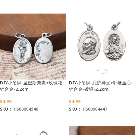
加入购物车
加入购物车
DIY小吊牌-圣巴斯弟盎+玫瑰花-
DIY小吊牌-庇护神父+耶稣圣心-
锌合金-2.2cm
锌合金-镀银-2.2cm
¥
4.99
¥
4.99
SKU：
HS00004546
SKU：
HS00004447
加入购物车
加入购物车