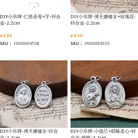
DIY小吊牌-仁慈圣母+字-锌合
DIY小吊牌-傅天娜修女+玫瑰花-
金-2.2cm
锌合金-2.2cm
¥
4.99
¥
4.99
SKU：
HS00004558
SKU：
HS00004555
加入购物车
加入购物车
DIY小吊牌-傅天娜修女-锌合
DIY小吊牌-小德兰+耶稣圣心-锌
金-2.2cm
合金-镀银-2.2cm