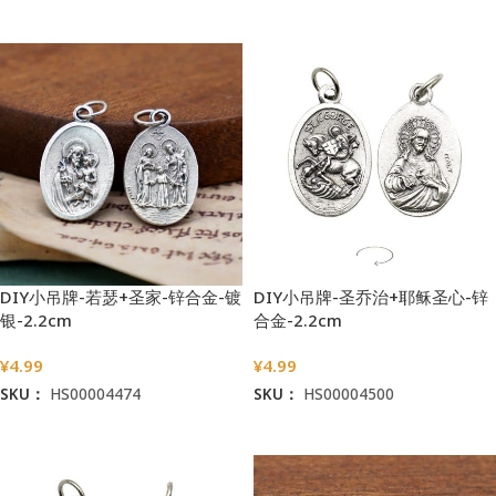
加入购物车
加入购物车
DIY小吊牌-若瑟+圣家-锌合金-镀
DIY小吊牌-圣乔治+耶稣圣心-锌
银-2.2cm
合金-2.2cm
¥
4.99
¥
4.99
SKU：
HS00004474
SKU：
HS00004500
加入购物车
加入购物车