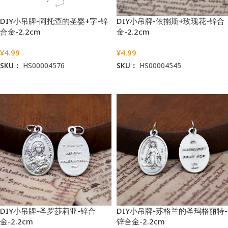
DIY小吊牌-阿托查的圣婴+字-锌
DIY小吊牌-依搦斯+玫瑰花-锌合
合金-2.2cm
金-2.2cm
¥
4.99
¥
4.99
SKU：
HS00004576
SKU：
HS00004545
加入购物车
加入购物车
DIY小吊牌-圣罗莎莉亚-锌合
DIY小吊牌-苏格兰的圣玛格丽特-
金-2.2cm
锌合金-2.2cm