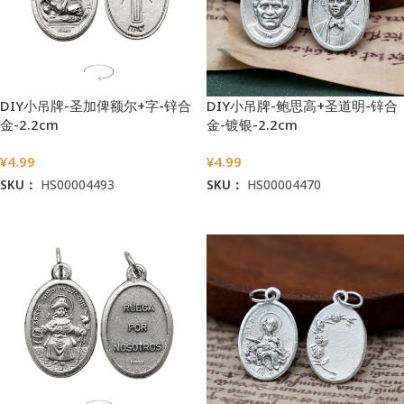
DIY小吊牌-圣加俾额尔+字-锌合
DIY小吊牌-鲍思高+圣道明-锌合
金-2.2cm
金-镀银-2.2cm
¥
4.99
¥
4.99
SKU：
HS00004493
SKU：
HS00004470
加入购物车
加入购物车