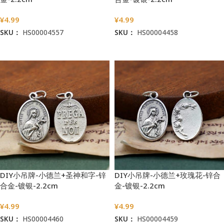
¥
4.99
¥
4.99
SKU：
HS00004557
SKU：
HS00004458
加入购物车
加入购物车
DIY小吊牌-小德兰+圣神和字-锌
DIY小吊牌-小德兰+玫瑰花-锌合
合金-镀银-2.2cm
金-镀银-2.2cm
¥
4.99
¥
4.99
SKU：
HS00004460
SKU：
HS00004459