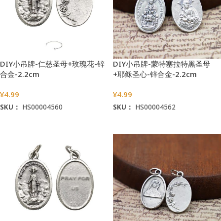
DIY小吊牌-仁慈圣母+玫瑰花-锌
DIY小吊牌-蒙特塞拉特黑圣母
合金-2.2cm
+耶稣圣心-锌合金-2.2cm
¥
4.99
¥
4.99
SKU：
HS00004560
SKU：
HS00004562
加入购物车
加入购物车