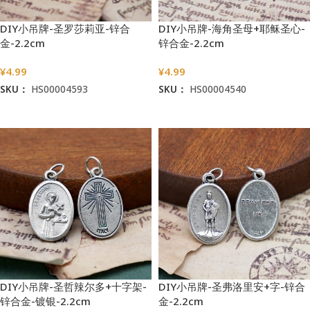
DIY小吊牌-圣罗莎莉亚-锌合
DIY小吊牌-海角圣母+耶稣圣心-
金-2.2cm
锌合金-2.2cm
¥
4.99
¥
4.99
SKU：
HS00004593
SKU：
HS00004540
加入购物车
加入购物车
DIY小吊牌-圣哲辣尔多+十字架-
DIY小吊牌-圣弗洛里安+字-锌合
锌合金-镀银-2.2cm
金-2.2cm