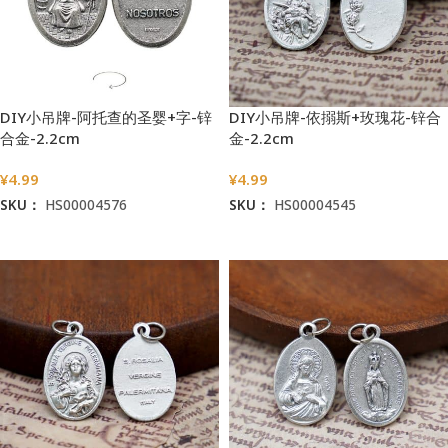
DIY小吊牌-阿托查的圣婴+字-锌
DIY小吊牌-依搦斯+玫瑰花-锌合
合金-2.2cm
金-2.2cm
¥
4.99
¥
4.99
SKU：
HS00004576
SKU：
HS00004545
加入购物车
加入购物车