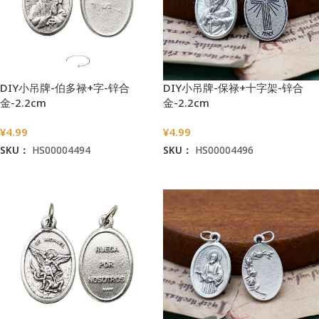
DIY小吊牌-伯多禄+字-锌合
DIY小吊牌-保禄+十字架-锌合
金-2.2cm
金-2.2cm
¥
4.99
¥
4.99
SKU：
HS00004494
SKU：
HS00004496
加入购物车
加入购物车