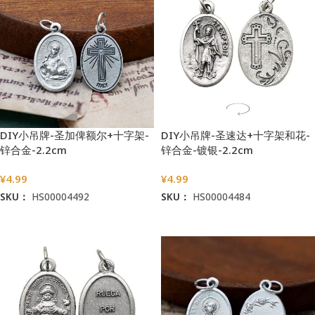
DIY小吊牌-圣加俾额尔+十字架-
DIY小吊牌-圣速达+十字架和花-
锌合金-2.2cm
锌合金-镀银-2.2cm
¥
4.99
¥
4.99
SKU：
HS00004492
SKU：
HS00004484
加入购物车
加入购物车