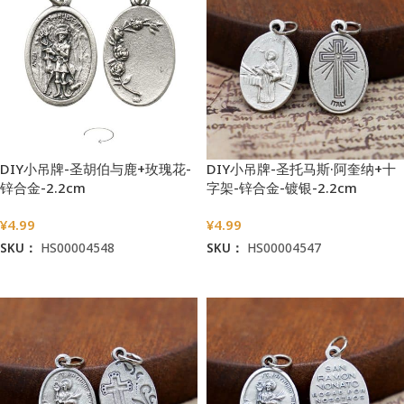
DIY小吊牌-圣胡伯与鹿+玫瑰花-
DIY小吊牌-圣托马斯·阿奎纳+十
锌合金-2.2cm
字架-锌合金-镀银-2.2cm
¥
4.99
¥
4.99
SKU：
HS00004548
SKU：
HS00004547
加入购物车
加入购物车