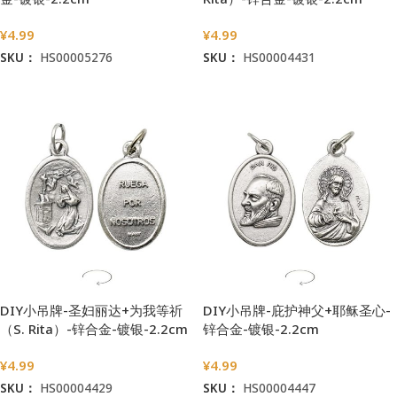
¥
4.99
¥
4.99
SKU：
HS00005276
SKU：
HS00004431
加入购物车
加入购物车
DIY小吊牌-圣妇丽达+为我等祈
DIY小吊牌-庇护神父+耶稣圣心-
（S. Rita）-锌合金-镀银-2.2cm
锌合金-镀银-2.2cm
¥
4.99
¥
4.99
SKU：
HS00004429
SKU：
HS00004447