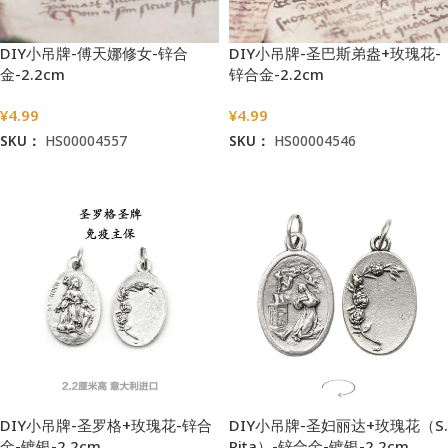
DIY小吊牌-傅天娜修女-锌合
DIY小吊牌-圣巴斯弟盎+玫瑰花-
金-2.2cm
锌合金-2.2cm
¥
4.99
¥
4.99
SKU：
HS00004557
SKU：
HS00004546
加入购物车
加入购物车
DIY小吊牌-圣罗格+玫瑰花-锌合
DIY小吊牌-圣妇丽达+玫瑰花（S.
金-镀银-2.2cm
Rita）-锌合金-镀银-2.2cm