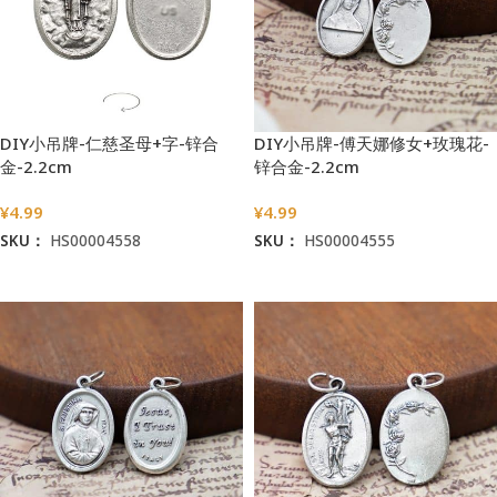
DIY小吊牌-仁慈圣母+字-锌合
DIY小吊牌-傅天娜修女+玫瑰花-
金-2.2cm
锌合金-2.2cm
¥
4.99
¥
4.99
SKU：
HS00004558
SKU：
HS00004555
加入购物车
加入购物车