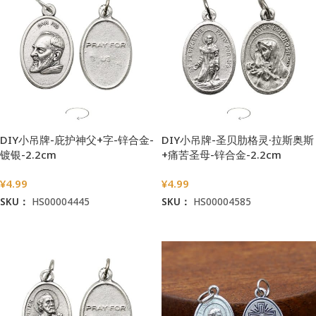
DIY小吊牌-庇护神父+字-锌合金-
DIY小吊牌-圣贝肋格灵·拉斯奥斯
镀银-2.2cm
+痛苦圣母-锌合金-2.2cm
¥
4.99
¥
4.99
SKU：
HS00004445
SKU：
HS00004585
加入购物车
加入购物车