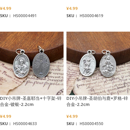
¥
4.99
¥
4.99
SKU：
HS00004491
SKU：
HS00004619
加入购物车
加入购物车
DIY小吊牌-圣嘉耶当+十字架-锌
DIY小吊牌-圣胡伯与鹿+罗格-锌
合金-镀银-2.2cm
合金-2.2cm
¥
4.99
¥
4.99
SKU：
HS00004633
SKU：
HS00004550