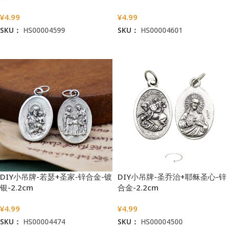
¥
4.99
¥
4.99
SKU：
HS00004599
SKU：
HS00004601
加入购物车
加入购物车
DIY小吊牌-若瑟+圣家-锌合金-镀
DIY小吊牌-圣乔治+耶稣圣心-锌
银-2.2cm
合金-2.2cm
¥
4.99
¥
4.99
SKU：
HS00004474
SKU：
HS00004500