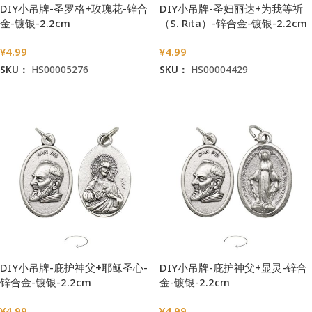
DIY小吊牌-圣罗格+玫瑰花-锌合
DIY小吊牌-圣妇丽达+为我等祈
金-镀银-2.2cm
（S. Rita）-锌合金-镀银-2.2cm
¥
4.99
¥
4.99
SKU：
HS00005276
SKU：
HS00004429
加入购物车
加入购物车
DIY小吊牌-庇护神父+耶稣圣心-
DIY小吊牌-庇护神父+显灵-锌合
锌合金-镀银-2.2cm
金-镀银-2.2cm
¥
4.99
¥
4.99