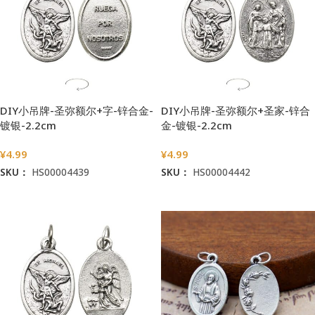
DIY小吊牌-圣弥额尔+字-锌合金-
DIY小吊牌-圣弥额尔+圣家-锌合
镀银-2.2cm
金-镀银-2.2cm
¥
4.99
¥
4.99
SKU：
HS00004439
SKU：
HS00004442
加入购物车
加入购物车