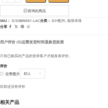
咨询此商品
SKU：
IC03BW001-LAC
分类：
DIY配件
,
散珠串珠
分享
用户评价 (0)
运费
发货时间
退换货政策
只有已购买此产品的登录客户才能发表评价。
评价
仅带图片
目前还没有评价
相关产品