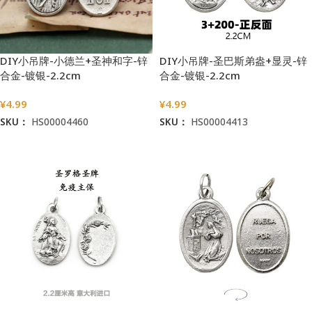
DIY小吊牌-小德兰+圣神和字-锌
DIY小吊牌-圣巴斯弟盎+显灵-锌
合金-镀银-2.2cm
合金-镀银-2.2cm
¥
4.99
¥
4.99
SKU：
HS00004460
SKU：
HS00004413
加入购物车
加入购物车