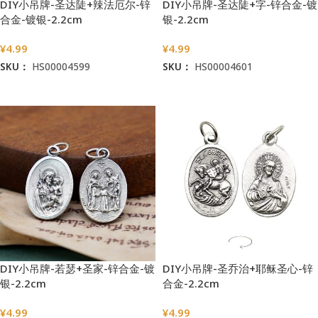
DIY小吊牌-圣达陡+辣法厄尔-锌
DIY小吊牌-圣达陡+字-锌合金-镀
合金-镀银-2.2cm
银-2.2cm
¥
4.99
¥
4.99
SKU：
HS00004599
SKU：
HS00004601
加入购物车
加入购物车
DIY小吊牌-若瑟+圣家-锌合金-镀
DIY小吊牌-圣乔治+耶稣圣心-锌
银-2.2cm
合金-2.2cm
¥
4.99
¥
4.99