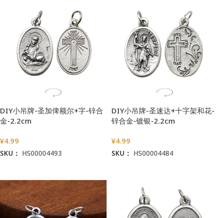
DIY小吊牌-圣加俾额尔+字-锌合
DIY小吊牌-圣速达+十字架和花-
金-2.2cm
锌合金-镀银-2.2cm
¥
4.99
¥
4.99
SKU：
HS00004493
SKU：
HS00004484
加入购物车
加入购物车