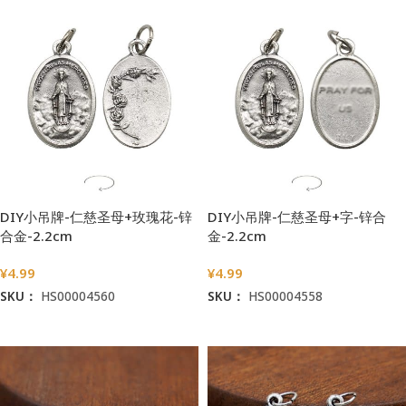
DIY小吊牌-仁慈圣母+玫瑰花-锌
DIY小吊牌-仁慈圣母+字-锌合
合金-2.2cm
金-2.2cm
¥
4.99
¥
4.99
SKU：
HS00004560
SKU：
HS00004558
加入购物车
加入购物车