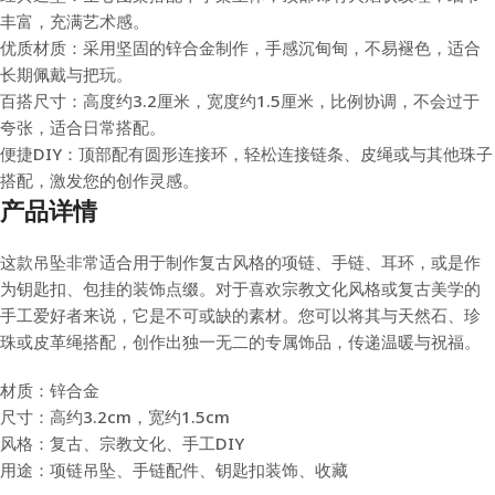
丰富，充满艺术感。
优质材质：采用坚固的锌合金制作，手感沉甸甸，不易褪色，适合
长期佩戴与把玩。
百搭尺寸：高度约3.2厘米，宽度约1.5厘米，比例协调，不会过于
夸张，适合日常搭配。
便捷DIY：顶部配有圆形连接环，轻松连接链条、皮绳或与其他珠子
搭配，激发您的创作灵感。
产品详情
这款吊坠非常适合用于制作复古风格的项链、手链、耳环，或是作
为钥匙扣、包挂的装饰点缀。对于喜欢宗教文化风格或复古美学的
手工爱好者来说，它是不可或缺的素材。您可以将其与天然石、珍
珠或皮革绳搭配，创作出独一无二的专属饰品，传递温暖与祝福。
材质：锌合金
尺寸：高约3.2cm，宽约1.5cm
风格：复古、宗教文化、手工DIY
用途：项链吊坠、手链配件、钥匙扣装饰、收藏