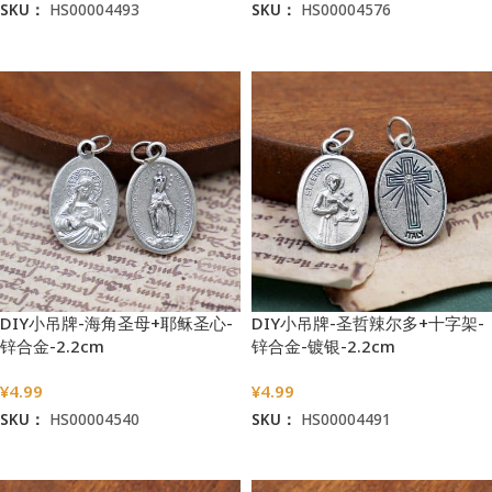
SKU：
HS00004493
SKU：
HS00004576
加入购物车
加入购物车
DIY小吊牌-海角圣母+耶稣圣心-
DIY小吊牌-圣哲辣尔多+十字架-
锌合金-2.2cm
锌合金-镀银-2.2cm
¥
4.99
¥
4.99
SKU：
HS00004540
SKU：
HS00004491
加入购物车
加入购物车