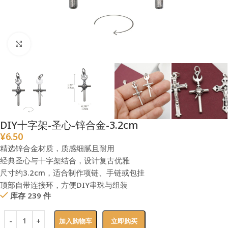
点击放大
DIY十字架-圣心-锌合金-3.2cm
¥
6.50
精选锌合金材质，质感细腻且耐用
经典圣心与十字架结合，设计复古优雅
尺寸约3.2cm，适合制作项链、手链或包挂
顶部自带连接环，方便DIY串珠与组装
库存 239 件
加入购物车
立即购买