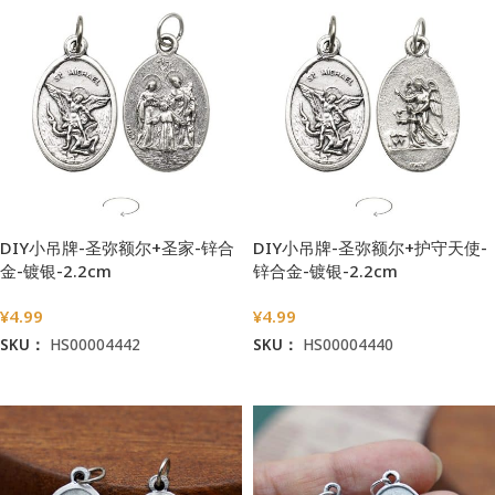
DIY小吊牌-圣弥额尔+圣家-锌合
DIY小吊牌-圣弥额尔+护守天使-
金-镀银-2.2cm
锌合金-镀银-2.2cm
¥
4.99
¥
4.99
SKU：
HS00004442
SKU：
HS00004440
加入购物车
加入购物车