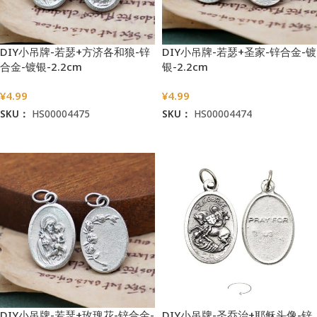
DIY小吊牌-若瑟+方济各和狼-锌
DIY小吊牌-若瑟+圣家-锌合金-镀
合金-镀银-2.2cm
银-2.2cm
¥
4.99
¥
4.99
SKU：
HS00004475
SKU：
HS00004474
加入购物车
加入购物车
DIY小吊牌-若瑟+玫瑰花-锌合金-
DIY小吊牌-圣乔治+耶稣头像-锌