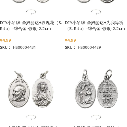
DIY小吊牌-圣妇丽达+玫瑰花（S.
DIY小吊牌-圣妇丽达+为我等祈
Rita）-锌合金-镀银-2.2cm
（S. Rita）-锌合金-镀银-2.2cm
¥
4.99
¥
4.99
SKU：
HS00004431
SKU：
HS00004429
加入购物车
加入购物车