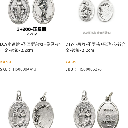
DIY小吊牌-圣巴斯弟盎+显灵-锌
DIY小吊牌-圣罗格+玫瑰花-锌合
合金-镀银-2.2cm
金-镀银-2.2cm
¥
4.99
¥
4.99
SKU：
HS00004413
SKU：
HS00005276
加入购物车
加入购物车