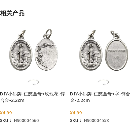
相关产品
DIY小吊牌-仁慈圣母+玫瑰花-锌
DIY小吊牌-仁慈圣母+字-锌合
合金-2.2cm
金-2.2cm
¥
4.99
¥
4.99
SKU：
HS00004560
SKU：
HS00004558
加入购物车
加入购物车