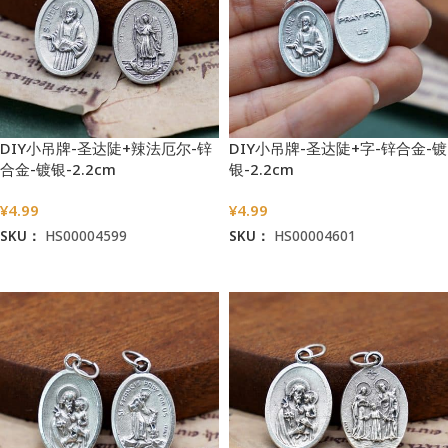
DIY小吊牌-圣达陡+辣法厄尔-锌
DIY小吊牌-圣达陡+字-锌合金-镀
合金-镀银-2.2cm
银-2.2cm
¥
4.99
¥
4.99
SKU：
HS00004599
SKU：
HS00004601
加入购物车
加入购物车